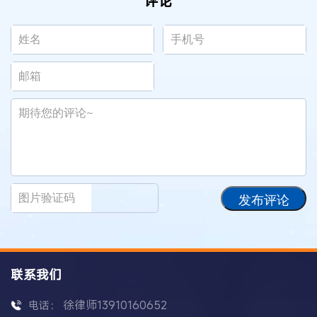
评论
发布评论
联系我们
徐律师13910160652
电话：