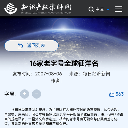
中文
返回列表
16家老字号全球征洋名
发布时间：2007-08-06
来源：每日经济新闻
作者：
+
-
字号:
563
《每日经济新闻》获悉，为了扫除打入海外市场的语言障碍，从今天起，
全聚德、东来顺、同仁堂等16家北京老字号开始在全球征集英、法、俄等7种语
言的规范译名，一旦外文名字选定，相应的老字号有可能会与获奖者签订协
议，并让新的外文店名受到知识产权保护。