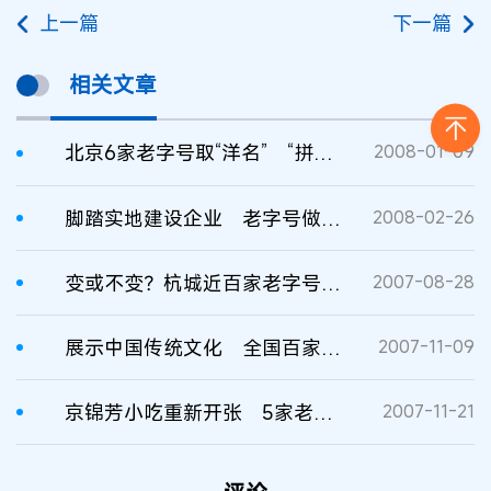
上一篇
下一篇
相关文章
北京6家老字号取“洋名” “拼音＋产品＋年代”
2008-01-09
脚踏实地建设企业 老字号做大市场再取“洋名”不迟
2008-02-26
变或不变？杭城近百家老字号该如何获得重生
2007-08-28
展示中国传统文化 全国百家老字号研讨奥运商机
2007-11-09
京锦芳小吃重新开张 5家老字号起源店明年恢复
2007-11-21