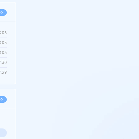
>>
8.06
8.05
8.03
7.30
7.29
>>