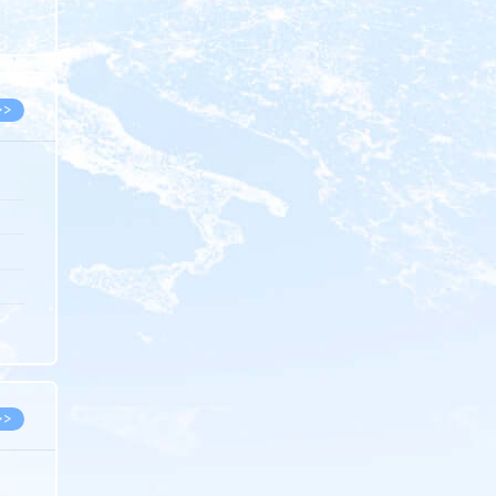
8.07
8.07
>>
8.06
8.05
8.05
8.04
8.04
>>