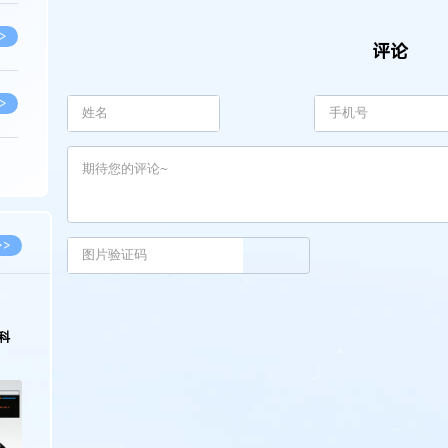
>
评论
>
>
>
>>
>
科
>
>