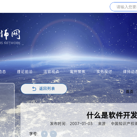
动态
理论前沿
法官视点
案例聚焦
实务探讨
律师动
返回列表
首页
什么是软件开
发布时间：2007-01-03
来源： 中国知识产权
+
-
字号: