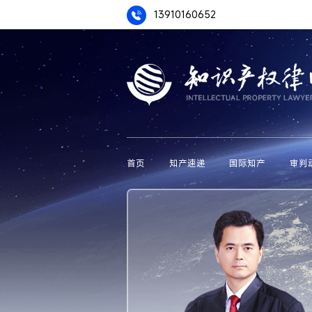
13910160652
首页
知产速递
国际知产
审判