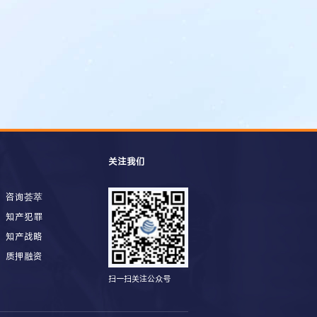
关注我们
咨询荟萃
知产犯罪
知产战略
质押融资
扫一扫关注公众号