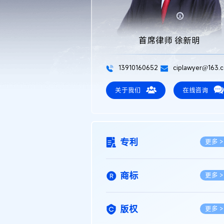
首席律师 徐新明
13910160652
ciplawyer@163.
关于我们
在线咨询
专利
更多 >
商标
更多 >
版权
更多 >