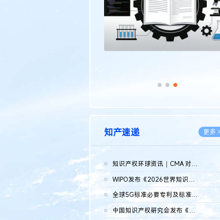
知产速递
更多 
知识产权环球资讯｜CMA 对微软发起调查；批量搬运二手平台数据构...
2026.0
WIPO发布《2026世界知识产权报告》 含报告全文
2026.0
全球5G标准必要专利及标准提案研究报告（2026年）全文发布
2026.0
中国知识产权研究会发布《2025年度中国企业海外知识产权纠纷调查...