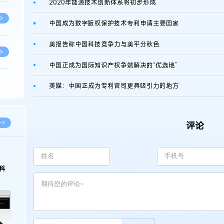
2020年能源技术创新体系将初步形成
>
中国成为数字版权保护技术专利申请主要国家
美报告称中国科技竞争力与美平分秋色
>
中国正成为国际知识产权争端解决的“优选地”
>
美媒：中国正成为专利官司更具吸引力的地方
>
>>
评论
>
2026.03.09
2026.02.10
著名知识产权律师徐新明接受《中国经营
徐新明律师经典案例
报》采访：技术革新下知识产权保护面临新
技有限公司技术合作
挑战与应对策略
>
>