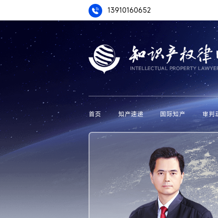
13910160652
首页
知产速递
国际知产
审判