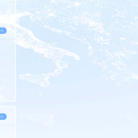
8.05
8.05
>>
8.06
8.05
8.05
8.04
8.04
>>