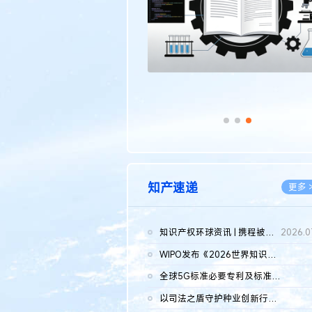
知产速递
更多 
知识产权环球资讯 | 携程被市监总局罚51.79亿；瑞幸泰国商标案上...
2026.0
WIPO发布《2026世界知识产权报告》 含报告全文
2026.0
全球5G标准必要专利及标准提案研究报告（2026年）全文发布
2026.0
以司法之盾守护种业创新行稳致远