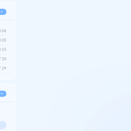
>>
8.06
8.05
8.03
7.30
7.29
>>