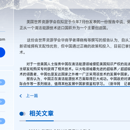
美国世界资源学会在拟定于今年7月份发表的一份报告中说，受
正从一个清洁能源技术进口国跃升为一个主要创造国。
com
这份由世界资源学会华裔学者谭晓梅等撰写的报告认为，自从工
新领域拥有支配性优势，但中国通过正确的政策和投入，目前已掌
术。
对于一些美国人士指责中国在清洁能源领域侵犯美国知识产权的说法
主研发和购买专利获得了相关技术。以火电领域最先进的超临界／超超
术的领跑者，中国也是发达国家之外唯一广泛采用该技术的发展中国家
报告认为，中国正在清洁能源技术方面取得巨大成功。中国政府对清
>
际合作等一系列做法，值得其他发展中国家借鉴和学习。（新华网 记
上一篇
>
相关文章
>