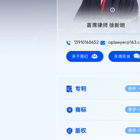
首席律师 徐新明
13910160652
ciplawyer@163.
关于我们
在线咨询
专利
更多 >
商标
更多 >
版权
更多 >