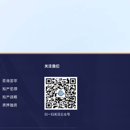
关注我们
咨询荟萃
知产犯罪
知产战略
质押融资
扫一扫关注公众号