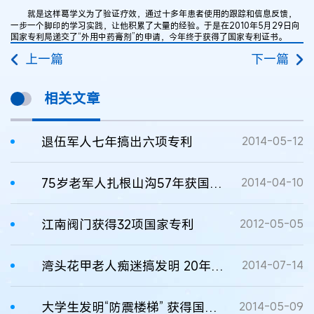
就是这样葛学义为了验证疗效，通过十多年患者使用的跟踪和信息反馈，
一步一个脚印的学习实践，让他积累了大量的经验。于是在2010年5月29日向
国家专利局递交了“外用中药膏剂”的申请，今年终于获得了国家专利证书。
上一篇
下一篇
相关文章
退伍军人七年搞出六项专利
2014-05-12
75岁老军人扎根山沟57年获国家专利16项
2014-04-10
江南阀门获得32项国家专利
2012-05-05
湾头花甲老人痴迷搞发明 20年拿到10多项国家专利
2014-07-14
大学生发明“防震楼梯” 获得国家专利
2014-05-09