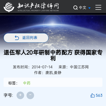
中文
返回列表
退伍军人20年研制中药配方 获得国家专
利
发布时间：2014-07-14
来源：中国江苏网
作者：唐凯,娄静
标签：
中药
+
-
字号:
563