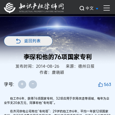
中文
返回列表
李琛和他的76项国家专利
发布时间：2014-08-26
来源：德州日报
作者：唐晓颖
+
-
字号:
563
他工作6年，获得76项国家专利，32项应用于农网改造等领域，每年为企
业节支20余万元，同事称他“专利哥”。
在齐河供电公司有位“专利哥”：29岁的他工作6年，平均一年获12项国家