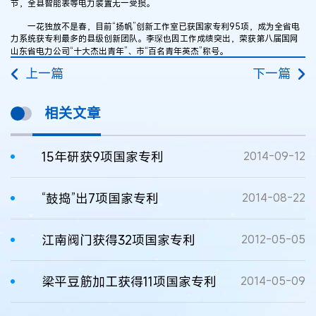
节，全县智能表等电力装置无一受损。
一花独放不是春，目前“扬帆”创新工作室已获国家专利95项，成为全省电
力系统获专利最多的县级创新团队。李琛也因工作成绩突出，荣获第八届国网
山东省电力公司“十大杰出青年”、市“百名青年英杰”称号。
上一篇
下一篇
相关文章
15年研获9项国家专利
2014-09-12
“鼓捣”出7项国家专利
2014-08-22
江南阀门获得32项国家专利
2012-05-05
梁平豆筋加工获得11项国家专利
2014-05-09