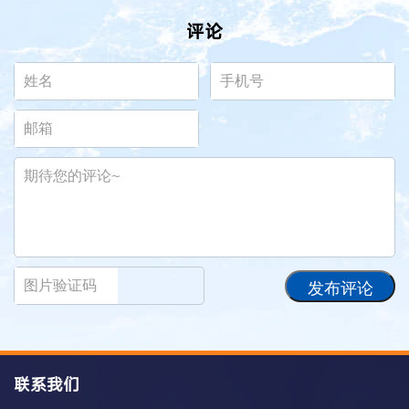
评论
发布评论
联系我们