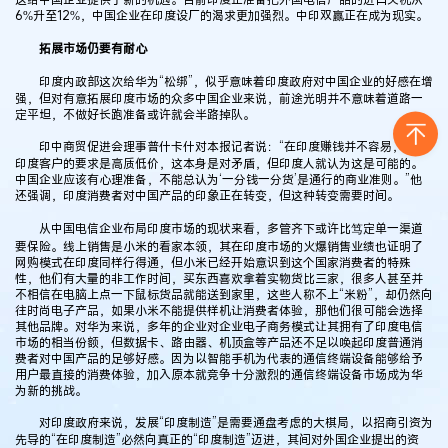
6%升至12%，中国企业在印度设厂的渴求更加强烈。中印双赢正在成为现实。
拓展市场仍要有耐心
印度内政部这次给华为“松绑”，似乎意味着印度政府对中国企业的好感在增
强，但对有意拓展印度市场的众多中国企业来说，前途光明并不意味着道路一
定平坦，不做好长跑准备或许就会半路掉队。
印中商贸促进会理事普什卡什对本报记者说：“在印度赚钱并不容易，多数
印度客户的要求是高质低价，这本身是对矛盾，但印度人就认为这是可能的。
中国企业应该有心理准备，不能总认为‘一分钱一分货’是通行的商业准则。”他
还强调，印度消费者对中国产品的印象正在转变，但这种转变需要时间。
从中国电信企业布局印度市场的现状来看，多管齐下或许比笃定单一渠道
要保险。线上销售是小米的看家本领，其在印度市场的火爆销售业绩也证明了
网购模式在印度同样行得通，但小米已经开始意识到这个国家消费者的特殊
性，他们有大量的非工作时间，买东西喜欢拿着实物货比三家，很多人甚至并
不相信在电脑上点一下鼠标货品就能送到家里，这些人称不上“米粉”，却仍然向
往时尚电子产品，如果小米不能提供样机让消费者体验，那他们很可能会选择
其他品牌。对华为来说，多年的企业对企业电子商务模式让其拥有了印度电信
市场的相当份额，但数据卡、路由器、机顶盒等产品还不足以唤起印度普通消
费者对中国产品的足够好感。因为以智能手机为代表的通信终端设备能够给予
用户最直接的消费体验，加入原本就竞争十分激烈的通信终端设备市场成为华
为新的挑战。
对印度政府来说，发展“印度制造”是需要通盘考虑的大棋局，以招商引资为
先导的“在印度制造”必然向真正的“印度制造”迈进，其间对外国企业提出的资