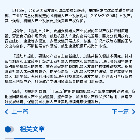
5月3日，记者从国家发展和改革委员会获悉，由国家发展改革委联合财政
部、工业和信息化部制定的《机器人产业发展规划（2016-2020年）》发布。
其中强调，机器人产业发展要加强知识产权保护。
据介绍，《规划》指出，要加强机器人产业发展的知识产权保护制度建
设，营造良好的市场环境，鼓励机器人产业向高端化发展；要充分利用政府、
行业组织、企业等多渠道、多层次地开展技术、标准、知识产权等方面的国际
交流与合作，不断拓展合作领域，鼓励企业积极开拓海外市场。
《规划》提出，要强化产业自主创新能力，加强共性关键技术研究。针对
智能制造和工业转型升级对工业机器人的需求和智慧生活、现代服务和特殊作
业对服务机器人的需求，重点突破制约我国机器人发展的共性关键技术。积极
跟踪机器人未来发展趋势，提早布局新一代机器人技术的研究；要建立健全机
器人创新平台。充分利用和整合现有科技资源和研发力量，组建面向全行业的
机器人创新中心，打造政产学研用紧密结合的协同创新载体。
据悉，《规划》强调，“十三五”时期是我国机器人产业发展的关键时期，应
把握国际机器人产业发展趋势，整合资源，加强知识产权保护和运用，营造良
好发展环境，促进我国机器人产业实现持续健康快速发展。
上一篇
下一篇
相关文章