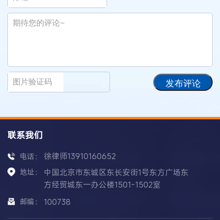
发布评论
联系我们
徐律师13910160652
电话：
地址：
中国北京市东城区东长安街1号东方广场东
方经贸城东一办公楼1501-1502室
邮编：
100738