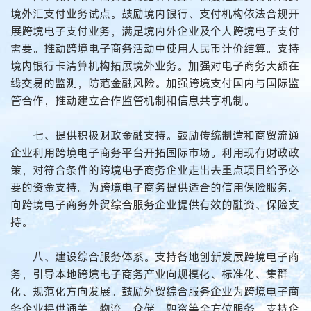
境外汇支付业务试点。鼓励境内银行、支付机构依法合规开
展跨境电子支付业务，满足境内外企业及个人跨境电子支付
需要。推动跨境电子商务活动中使用人民币计价结算。支持
境内银行卡清算机构拓展境外业务。加强对电子商务大额在
线交易的监测，防范金融风险。加强跨境支付国内与国际监
管合作，推动建立合作监管机制和信息共享机制。
七、提供积极财政金融支持。鼓励传统制造和商贸流通
企业利用跨境电子商务平台开拓国际市场。利用现有财政政
策，对符合条件的跨境电子商务企业走出去重点项目给予必
要的资金支持。为跨境电子商务提供适合的信用保险服务。
向跨境电子商务外贸综合服务企业提供有效的融资、保险支
持。
八、建设综合服务体系。支持各地创新发展跨境电子商
务，引导本地跨境电子商务产业向规模化、标准化、集群
化、规范化方向发展。鼓励外贸综合服务企业为跨境电子商
务企业提供通关、物流、仓储、融资等全方位服务。支持企