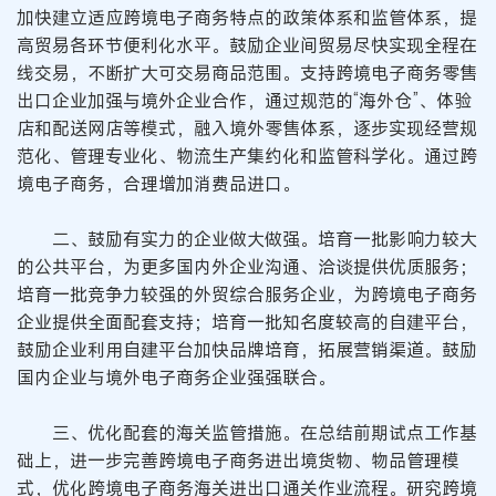
加快建立适应跨境电子商务特点的政策体系和监管体系，提
高贸易各环节便利化水平。鼓励企业间贸易尽快实现全程在
线交易，不断扩大可交易商品范围。支持跨境电子商务零售
出口企业加强与境外企业合作，通过规范的“海外仓”、体验
店和配送网店等模式，融入境外零售体系，逐步实现经营规
范化、管理专业化、物流生产集约化和监管科学化。通过跨
境电子商务，合理增加消费品进口。
二、鼓励有实力的企业做大做强。培育一批影响力较大
的公共平台，为更多国内外企业沟通、洽谈提供优质服务；
培育一批竞争力较强的外贸综合服务企业，为跨境电子商务
企业提供全面配套支持；培育一批知名度较高的自建平台，
鼓励企业利用自建平台加快品牌培育，拓展营销渠道。鼓励
国内企业与境外电子商务企业强强联合。
三、优化配套的海关监管措施。在总结前期试点工作基
础上，进一步完善跨境电子商务进出境货物、物品管理模
式，优化跨境电子商务海关进出口通关作业流程。研究跨境