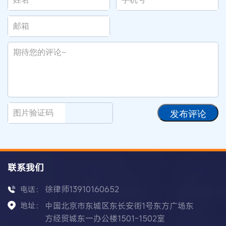
发布评论
联系我们
徐律师13910160652
电话：
地址：
中国北京市东城区东长安街1号东方广场东
方经贸城东一办公楼1501-1502室