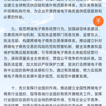
业建立全球物流供应链和境外物流服务体系。充分发挥各驻
外经商机构作用，为企业开展跨境电子商务提供信息服务和
必要的协助。
九、规范跨境电子商务经营行为。加强诚信体系建设，
完善信用评估机制，实现各监管部门信息互换、监管互认、
执法互助，构建跨境电子商务交易保障体系。推动建立针对
跨境电子商务交易的风险防范和预警机制，健全消费者权益
保护和售后服务制度。引导跨境电子商务主体规范经营行
为，承担质量安全主体责任，营造公平竞争的市场环境。加
强执法监管，加大知识产权保护力度，坚决打击跨境电子商
务中出现的各种违法侵权行为。通过有效措施，努力实现跨
境电子商务在发展中逐步规范、在规范中健康发展。
十、充分发挥行业组织作用。推动建立全国性跨境电子
商务行业组织，指导各地行业组织有效开展相关工作。发挥
行业组织在政府与企业间的桥梁作用，引导企业公平竞争、
守法经营。加强与国内外相关行业组织交流合作，支持跨境