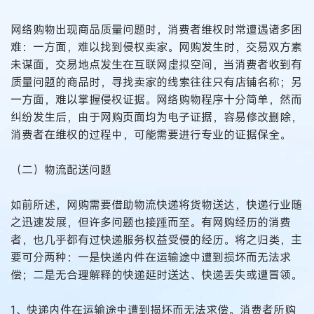
网络购物出现商品质量问题时，消费者维权时常遭遇诸多困
难：一方面，难以找到侵权卖家。网购发生时，交易双方素
未谋面，交易地点发生在互联网虚拟空间，当消费者收到有
质量问题的商品时，寻找卖家的线索往往只有店铺名称；另
一方面，难以掌握侵权证据。网络购物程序十分简单，然而
纠纷发生后，由于网购页面均为电子证据，容易修改删除，
消费者在维权的过程中，可能需要进行专业的证据保全。
（二）物流配送问题
如前所述，网购需要借助物流快递将货物送达，快递行业随
之迅速发展，但许多问题也接踵而至。有网购经历的消费
者，也几乎都有过快递服务权益受侵的经历。将之归类，主
要可分两种：一是快递内件在运输途中遭到损坏而无法求
偿；二是无合理解释的快递延时送达、快递丢失或遭冒领。
1、快递内件在运输途中遭到损坏而无法求偿。消费者所购