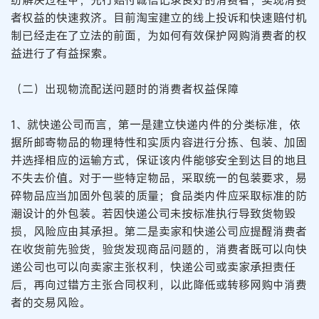
纷解决过程中，先行赔付诚信记录良好的消费者，实现消费
者权益的快速救济。目前淘宝建立的线上投诉和快速赔付机
制已经走在了立法的前面，为如何有效保护网购消费者的权
益进行了有益探索。
（二）出现物流配送问题时的消费者权益保障
1、就快递公司而言，第一是建立快递内件的分类标准，依
据所邮寄物品的物理特性和实质内容进行分拣、包装、加固
并选择相应的运输方式，保证该内件能够安全到达目的地且
不失去价值。对于一些特定物品，采取统一的包装要求，易
碎物品应当加固外包装的质量；食品类内件应采取标准的防
潮设计的外包装。若因快递公司未按标准执行导致货物毁
损，风险应由其承担。第二是卖家和快递公司应提醒消费者
在收货前先验货，验货发现商品问题的，消费者既可以向快
递公司也可以向卖家主张权利，快递公司或卖家承担责任
后，再向过错方主张合同权利，以此降低或转移网购中消费
者的交易风险。