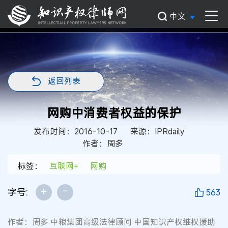
中文
返回列表
网购中消费者权益的保护
发布时间：2016-10-17
来源：IPRdaily
作者：周多
标签：
互联网+
网购
+
-
字号:
563
作者：周多 中粮集团高级法律顾问 中国知识产权维权援助