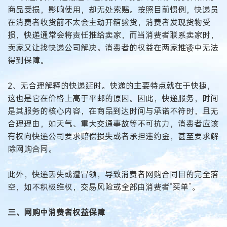
商品受损，影响使用，却无处索赔。按照目前惯例，快递员
在消费者收货前不太会主动开箱验货，消费者发现货物受
损，快递通常会将责任推给卖家，而当消费者联系卖家时，
卖家又让找快递公司解决。消费者的权益在两家推诿中无法
得到保障。
2、无合理解释的快递延时。快递的主要特点就在于快捷，
这也是它在价格上高于平邮的原因。因此，快递服务，时间
是其服务的核心内容，在商品到达时间与承诺不符时，且无
合理理由，如天气、重大交通事故等不可抗力，消费者应该
有权向快递公司要求赔偿损失或者承担违约金，甚至要求解
除网购合同。
此外，快递丢失或遭冒领，导致消费者网购合同目的完全落
空，如不积极维权，交易风险或全部由消费者“买单”。
三、网购中消费者权益保障