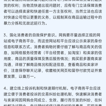
货的权利；当物流快递出现问题时，应有专门立法保障消费
者可以选择卖家和快递任意一方主张权利，当然立法也应该
对快递公司苛以更重的义务，以规制其在商品运输过程中的
暴力分拣和无故迟延行为。
3、强化消费者的自我保护意识。网购要尽量选择正规的网
站或电子商务平台，而这些网站和平台应该公示卖家的身份
信息和联系方式。消费者购物时要仔细了解与商品有关的信
息，如网络服务经营者（平台经营者，如淘宝）和卖家的信
用度、商品的质量保障及售后服务情况；购买前多跟商卖家
沟通，详细了解商品情况和配送信息，查看商品和卖家评
价，注意保存聊天记录，收藏相关网页和留存付款凭证并索
要发票，以备万一。
4、建立线上投诉机制和快速赔付机制。电子商务平台应该
建立便于消费者投诉的交易纠纷处理机制，快速解决消费者
与卖家间因网购合同成立、生效、履行而引发的纠纷，在纠