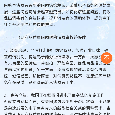
网购中消费者遇到的问题错综复杂，随着电子商务的蓬勃发
展，这些问题可能会越来越突出，如何化解这些问题，有效
保障消费者的合法权益，提升消费者的网购体验，成为当下
社会各界关注和热议的焦点。
（一）出现商品质量问题时的消费者权益保障
1、源头治理。严厉打击假冒伪劣商品，加强行业自律，建
立诚信机制，构建电子商务征信体系。一方面，卖家提供的
有关商品的图片应一律实拍，严禁盗图，确保商品描述语言
与商品实物相符；另一方面，卖家提供的商品要有合法来
源，诚信经营，珍惜商誉，对假货劣货说不，在流通环节避
免存在品质问题的商品流入消费者手中。
2、完善立法。我国正在积极推进电子商务法的制定工作，
但就立法现状而言，有关网购内容仍处于滞后状态，不能满
足急速发展的电子商务带来的新型社会关系的调整需求。当
消费者遇到商品质量问题时应有专门法律保障消费者的退换