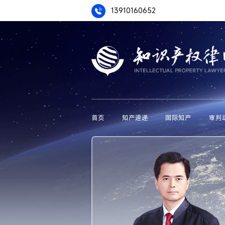
13910160652
首页
知产速递
国际知产
审判