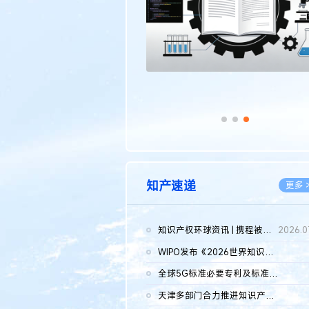
知产速递
更多 
知识产权环球资讯 | 携程被市监总局罚51.79亿；瑞幸泰国商标案上...
2026.0
WIPO发布《2026世界知识产权报告》 含报告全文
2026.0
全球5G标准必要专利及标准提案研究报告（2026年）全文发布
2026.0
天津多部门合力推进知识产权保护工作