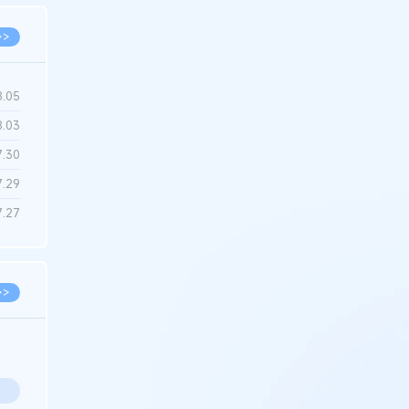
>>
8.05
8.03
7.30
7.29
7.27
>>