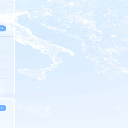
8.05
8.05
>>
8.05
8.05
8.04
8.04
8.03
>>