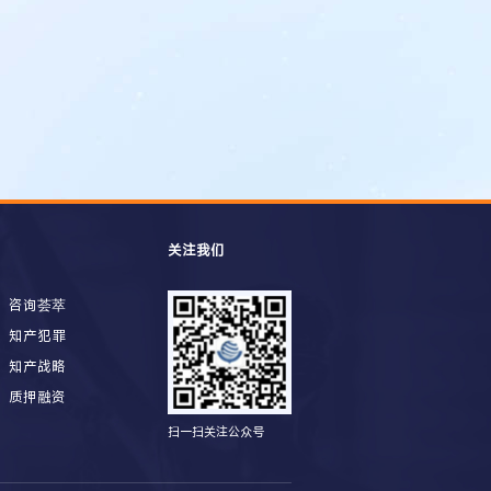
关注我们
咨询荟萃
知产犯罪
知产战略
质押融资
扫一扫关注公众号