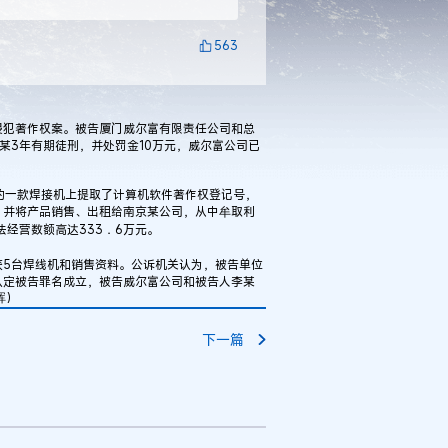
563
犯著作权案。被告厦门威尔富有限责任公司和总
某3年有期徒刑，并处罚金10万元，威尔富公司已
一款焊接机上提取了计算机软件著作权登记号，
，并将产品销售、出租给南京某公司，从中牟取利
经营数额高达333．6万元。
获5台焊线机和销售资料。公诉机关认为，被告单位
认定被告罪名成立，被告威尔富公司和被告人李某
晖）
下一篇