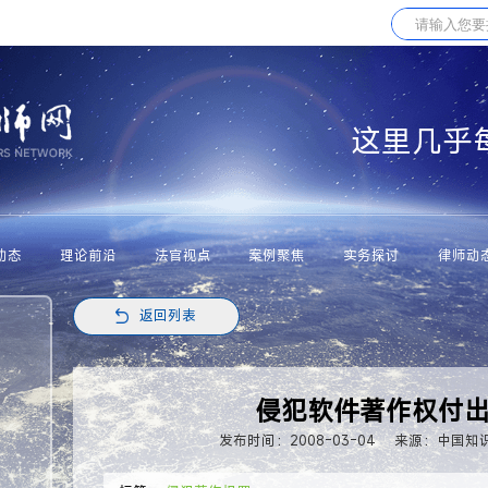
这里几乎
动态
理论前沿
法官视点
案例聚焦
实务探讨
律师动
返回列表
侵犯软件著作权付
发布时间：2008-03-04
来源：中国知