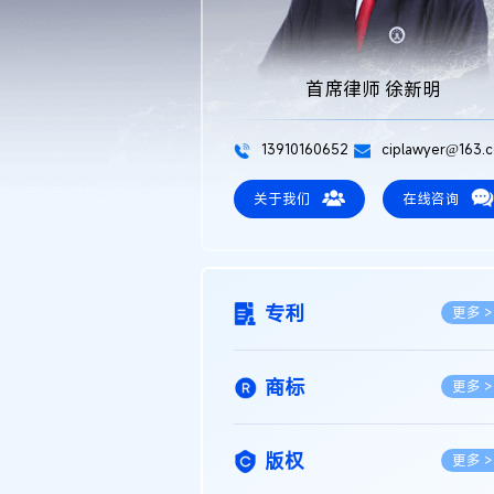
首席律师 徐新明
13910160652
ciplawyer@163.
关于我们
在线咨询
专利
更多 >
商标
更多 >
版权
更多 >