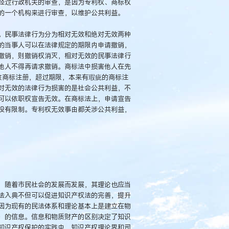
经过行政机关的审查，是因为专利权、商标权
的一个机构来进行审查，以维护公共利益。
。民事法律行为分为相对无效和绝对无效两种
的当事人可以在法律规定的期限内申请撤销，
撤销，则撤销权消灭，相对无效的民事法律行
他人不得再请求撤销。商标法中损害他人在先
该商标注册，超过期限，本来有瑕疵的商标注
对无效的法律行为损害的是社会公共利益，不
可以依职权宣告无效。在商标法上，申请宣告
没有限制。专利权无效事由都关涉公共利益，
，随着市民社会的发展而发展，其理论也应当
法入典不但可以促进知识产权法的完善，提升
因为现有的民法体系和理论基本上是建立在物
）的信息。信息和物质财产的区别决定了知识
知识产权保护的实践中，知识产权理论界和司