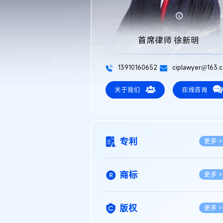
首席律师 徐新明
13910160652
ciplawyer@163.
关于我们
在线咨询
专利
更多 >
商标
更多 >
版权
更多 >