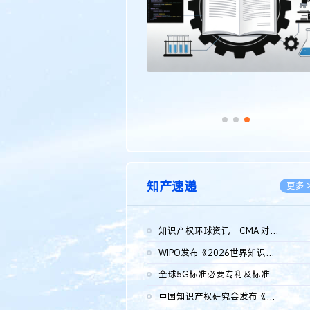
知产速递
更多 
知识产权环球资讯｜CMA 对微软发起调查；批量搬运二手平台数据构...
2026.0
WIPO发布《2026世界知识产权报告》 含报告全文
2026.0
全球5G标准必要专利及标准提案研究报告（2026年）全文发布
2026.0
中国知识产权研究会发布《2025年度中国企业海外知识产权纠纷调查...