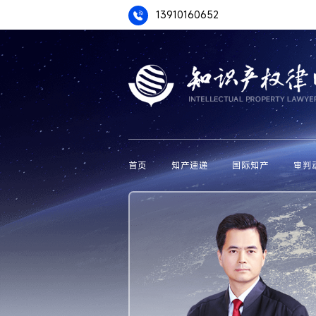
13910160652
首页
知产速递
国际知产
审判