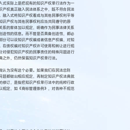
入式实际上是把现有的知识产权单行法作为一
识产权真正融入民法体系之中，既不符合民法
。融入式将知识产权看成与其他民事权利平等
知识产权与其他民事权利应当共同遵守的原
关系的客体加以规定，明确作为民事法律关系
创造性的信息。而不管是否具备创造性，都必
部分可以设知识产权编或者信息产权编，对知
。在债权编对知识产权许可使用和转让进行规
分对侵犯知识产权的民事责任的特殊问题进行
典之外，仍然保留知识产权单行法。
我认为没有这个必要。如果我们在民法总则
问题都做出相应规定，再制定知识产权法典就
的修订，是指把知识产权单行法中的纯粹行政
以规定，如《商标管理条例》，对各种不规范