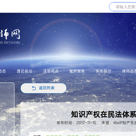
动态
理论前沿
法官视点
案例聚焦
实务探讨
律师动
返回列表
知识产权在民法体
发布时间：2017-11-15
来源：WeIP知产生