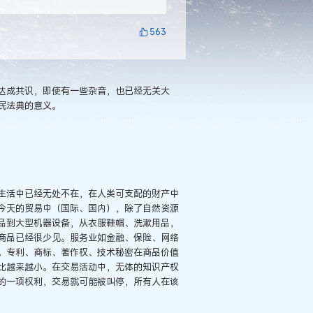
563
达成共识，即使有一些杂音，也已经无关大
民法典的意义。
生活中已经无处不在，在人类可支配的财产中
今天的贸易中（国际、国内），除了自然资源
品到大型机器设备，从衣服鞋帽、洗漱用品，
商品已经很少见。服务业如金融、保险、网络
。专利、商标、著作权、技术秘密在商品价值
比越来越小。在交易活动中，无体的知识产权
的一项权利，交易就可能被叫停，所有人在该