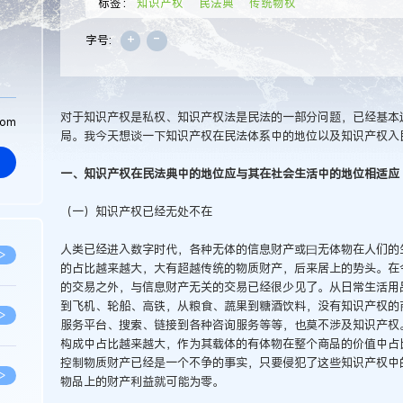
标签：
知识产权
民法典
传统物权
+
-
字号:
对于知识产权是私权、知识产权法是民法的一部分问题，已经基本
com
局。我今天想谈一下知识产权在民法体系中的地位以及知识产权入
一、知识产权在民法典中的地位应与其在社会生活中的地位相适应
（一）知识产权已经无处不在
人类已经进入数字时代，各种无体的信息财产或曰无体物在人们的
>
的占比越来越大，大有超越传统的物质财产，后来居上的势头。在
的交易之外，与信息财产无关的交易已经很少见了。从日常生活用
到飞机、轮船、高铁，从粮食、蔬果到糖酒饮料，没有知识产权的
>
服务平台、搜索、链接到各种咨询服务等等，也莫不涉及知识产权
构成中占比越来越大，作为其载体的有体物在整个商品的价值中占
控制物质财产已经是一个不争的事实，只要侵犯了这些知识产权中
>
物品上的财产利益就可能为零。