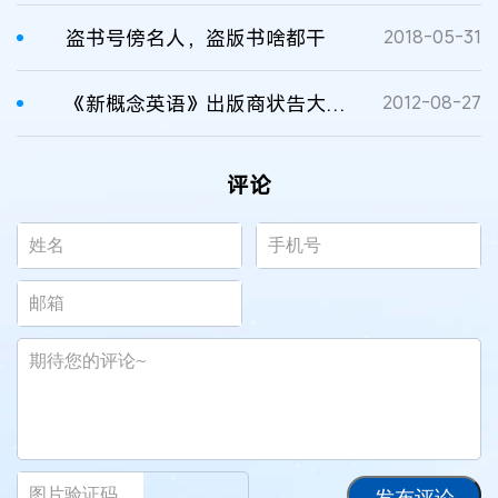
盗书号傍名人，盗版书啥都干
2018-05-31
《新概念英语》出版商状告大连11书商卖30本盗版书
2012-08-27
评论
发布评论