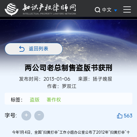
中文
返回列表
两公司老总制售盗版书获刑
发布时间：2013-01-06
来源：扬子晚报
作者：罗双江
标签：
盗版
著作权
+
-
字号:
563
今年1月4日，全国“扫黄打非”工作小组办公室公布了2012年“扫黄打非”十