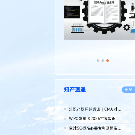
传统文化
更多 >
知产速递
更多 
知识产权环球资讯｜CMA 对微软发起调查；批量搬运二手平台数据构...
2026.0
WIPO发布《2026世界知识产权报告》 含报告全文
2026.0
全球5G标准必要专利及标准提案研究报告（2026年）全文发布