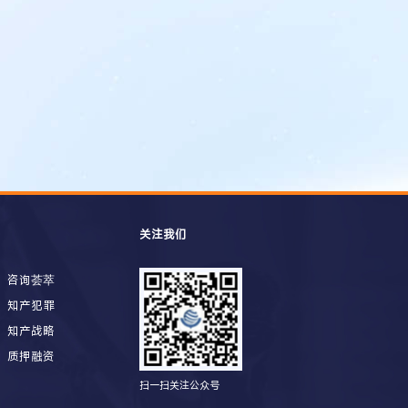
关注我们
咨询荟萃
知产犯罪
知产战略
质押融资
扫一扫关注公众号