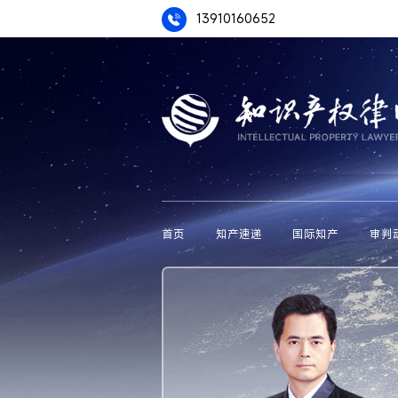
13910160652
首页
知产速递
国际知产
审判