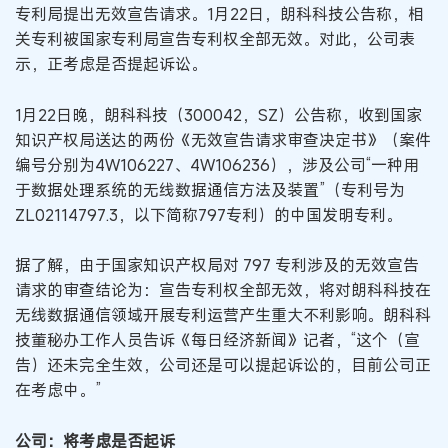
专利局提出无效宣告请求。1月22日，朗科科技公告称，相
关专利被国家专利局宣告专利权全部无效。对此，公司表
示，正考虑是否提起诉讼。
1月22日晚，朗科科技（300042，SZ）公告称，收到国家
知识产权局送达的两份《无效宣告请求审查决定书》（案件
编号分别为4W106227、4W106236），涉及公司“一种用
于数据处理系统的无线数据通信方法及装置”（专利号为
ZL02114797.3，以下简称797专利）的中国发明专利。
据了解，由于国家知识产权局对 797 专利涉及的无效宣告
请求的审查结论为：宣告专利权全部无效，将对朗科科技在
无线数据通信领域开展专利运营产生重大不利影响。朗科科
技董秘办工作人员告诉《每日经济新闻》记者，“这个（宣
告）还未完全生效，公司还是可以提起诉讼的，目前公司正
在考虑中。”
公司：将考虑是否起诉