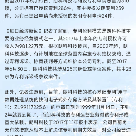
截至2017年6月30日，朗科科技专利及专利申请总量为310
项，公司拥有已授权专利286件，其中授权发明专利259
件，另有已提出申请尚未授权的发明专利申请24件。
《每日经济新闻》记者了解到，专利盈利模式是朗科科技重
要的业务经营模式之一，其2017年上半年的专利授权许可
收入为981.22万元。根据朗科科技披露，自2002年起，朗
科科技逐步、有计划地在全球范围内实施专利维权战略，通
过专利诉讼、协商谈判等方式维护本公司专利。截至2017
年6月30日，朗科科技共涉及25宗诉讼或争议案件，其中23
宗为专利诉讼或争议案件。
此外，记者注意到，目前，朗科科技的核心基础专利“用于
数据处理系统的快闪电子式外存储方法及其装置”（专利
号：ZL99117225.6）的申请日期为1999年11月14日，不到
2年就要到期了，而朗科科技的专利运营业务对该专利形成
重大依赖。朗科科技于2017年半年报中表示，公司目前尚
无有效措施从根本上解决该专利到期失效后，对公司经营造