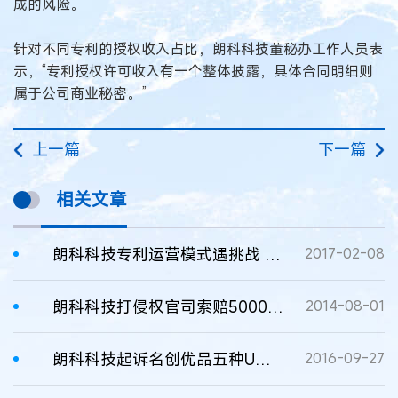
成的风险。
针对不同专利的授权收入占比，朗科科技董秘办工作人员表
示，“专利授权许可收入有一个整体披露，具体合同明细则
属于公司商业秘密。”
上一篇
下一篇
相关文章
朗科科技专利运营模式遇挑战 在美一专利被判无效
2017-02-08
朗科科技打侵权官司索赔5000万 去年专利许可业务占主营利润半壁江山
2014-08-01
朗科科技起诉名创优品五种U盘侵权 涉案专利保护期仅剩三年多
2016-09-27