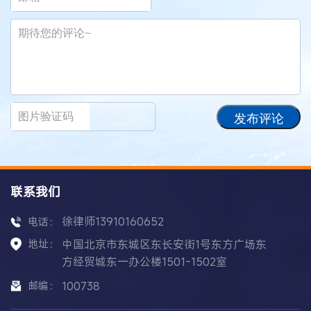
发布评论
联系我们
徐律师13910160652
电话：
地址：
中国北京市东城区东长安街1号东方广场东
方经贸城东一办公楼1501-1502室
邮编：
100738