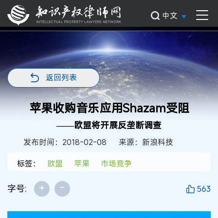
中文
返回列表
苹果收购音乐应用Shazam受阻
——欧盟将开展反垄断调查
发布时间：2018-02-08
来源：新浪科技
标签：
欧盟
苹果
市场竞争
+
-
字号:
563