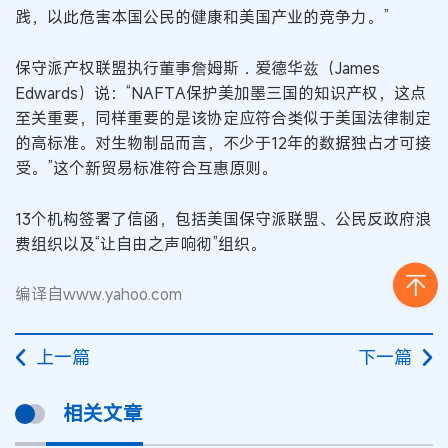
践，以此危害本国公民的健康和美国产业的竞争力。”
保守派产权联盟执行董事詹姆斯．爱德华兹（James
Edwards）说：“NAFTA保护美加墨三国的知识产权，这点
至关重要，同样重要的是该协定应符合类似于美国法律制定
的高标准。对生物制品而言，不少于12年的数据独占才可接
受。”这个新贸易标准符合互惠原则。
13个机构签署了信函，包括美国保守派联盟、公民反政府浪
费组织以及“让自由之声响彻”组织。
编译自www.yahoo.com
上一篇
下一篇
相关文章