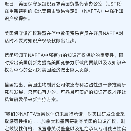
近日，美国保守派组织要求美国贸易代表办公室（USTR）
在重新谈判的《北美自由贸易协定》（NAFTA）中强化知
识产权保护。
美国保守派产权联盟在信中敦促贸易官员在开展NAFTA对
话时不要对知识产权条款做出让步。
信函强调了NAFTA中强有力的知识产权保护的重要性，同
时指出美国创新为提高美国竞争力所做的贡献以及以知识产
权为中心的公司对美国经济做出巨大贡献。
信函指出，美国生物制药公司依靠专利独占性进一步推动研
究与发展。只有强有力的、可靠且可实施的知识产权才能让
私营研发带来新治疗方案。
“我们的NAFTA贸易伙伴仍未履行承诺，对美国研发企业采
取惩罚性措施……加拿大和墨西哥剥夺美国的知识产权、制
定歧视性价格、设置非关税壁垒以及拒绝承认专利独占性实