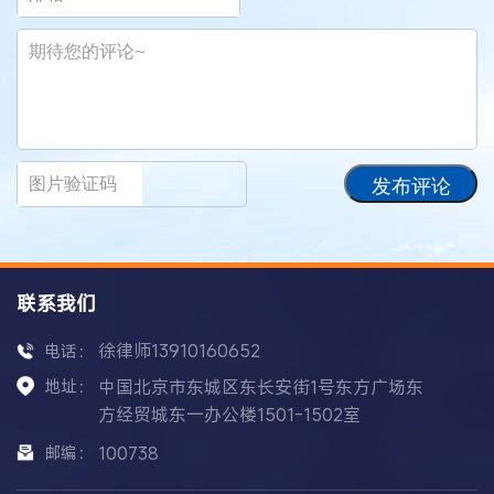
发布评论
联系我们
徐律师13910160652
电话：
地址：
中国北京市东城区东长安街1号东方广场东
方经贸城东一办公楼1501-1502室
邮编：
100738