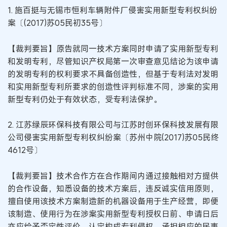
1. 施百挺与无锡市恒利车辆附件厂侵害实用新型专利权纠纷
案〔(2017)苏05民初35号〕
【裁判要旨】原告就同一技术方案同时申请了实用新型专利
和发明专利，尽管知识产权局第一次审查意见结论为该申请
的发明专利的权利要求不具备创造性，但基于专利法对发明
和实用新型专利所要求的创造性评判标准不同，涉案的实用
新型专利仍处于有效状态，受专利法保护。
2. 江苏绿辰环保科技有限公司与江苏时创环保科技发展有限
公司侵害实用新型专利权纠纷案〔苏州中院(2017)苏05民终
4612号〕
【裁判要旨】技术合作方在合作期间内通过接触相对方提供
的合作设备，知悉设备的技术方案后，违反诚实信用原则，
擅自使用该技术方案制造新的机器设备用于生产经营，即便
该制造、使用行为在涉案实用新型专利授权日前、申请日后
亦应给予否定性评价，认定构成专利侵权，承担相应的民事