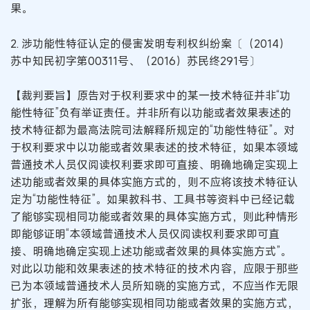
果。
2. 涉功能性特征认定的侵害发明专利权纠纷案〔（2014）
苏中知民初字第00311号、（2016）苏民终291号〕
【裁判要旨】原告对于权利要求中的某一技术特征并非“功
能性特征”负有举证责任。并非所有以功能或者效果表述的
技术特征都为最高法院司法解释所规定的“功能性特征”。对
于权利要求中以功能或者效果表述的技术特征，如果本领域
普通技术人员仅阅读权利要求即可直接、明确地确定实现上
述功能或者效果的具体实施方式的，则不应将该技术特征认
定为“功能性特征”。如果教科书、工具书等资料中已经记载
了能够实现相同功能或者效果的具体实施方式，则此种情形
即能够证明“本领域普通技术人员仅阅读权利要求即可直
接、明确地确定实现上述功能或者效果的具体实施方式”。
对此以功能和效果表述的技术特征的技术内容，应限于那些
已为本领域普通技术人员所知晓的实施方式，不应当作无限
扩张，理解为所有能够实现相同功能或者效果的实施方式，