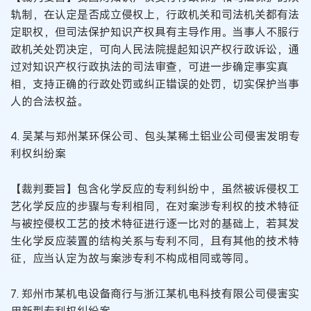
轨制，在认定是否成立侵权上，行政机关和司法机关都有法
定职权，但司法保护知识产权具有主导作用。当事人不服行
政机关处罚决定，可向人民法院提起知识产权行政诉讼，通
过对知识产权行政执法的司法审查，可进一步确定事实真
相，支持正确的行政处罚或纠正错误的处罚，切实保护当事
人的合法权益。
4. 吴某与郑州某环保公司、包头某稀土铝业公司侵害发明专
利权纠纷案
【裁判要旨】包含化学反应的专利纠纷中，虽然被诉侵权工
艺化学反应的步骤与专利相同，在对案涉专利权的技术特征
与被控侵权工艺的技术特征进行逐一比对的基础上，若其发
生化学反应装置的结构关系与专利不同，且有其他的技术特
征，应当认定为故与案涉专利不构成相同或等同。
7. 郑州市某机电设备商行与浙江某机电科技有限公司侵害实
用新型专利权纠纷案