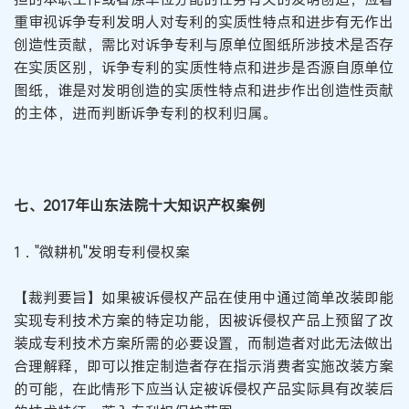
重审视诉争专利发明人对专利的实质性特点和进步有无作出
创造性贡献，需比对诉争专利与原单位图纸所涉技术是否存
在实质区别，诉争专利的实质性特点和进步是否源自原单位
图纸，谁是对发明创造的实质性特点和进步作出创造性贡献
的主体，进而判断诉争专利的权利归属。
七、2017年山东法院十大知识产权案例
1．"微耕机"发明专利侵权案
【裁判要旨】如果被诉侵权产品在使用中通过简单改装即能
实现专利技术方案的特定功能，因被诉侵权产品上预留了改
装成专利技术方案所需的必要设置，而制造者对此无法做出
合理解释，即可以推定制造者存在指示消费者实施改装方案
的可能，在此情形下应当认定被诉侵权产品实际具有改装后