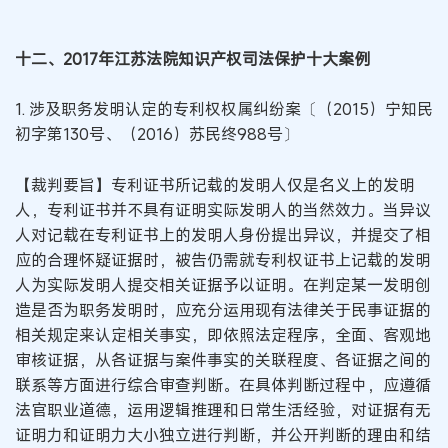
十二、2017年江苏法院知识产权司法保护十大案例
1. 涉及职务发明认定的专利权权属纠纷案〔（2015）宁知民
初字第130号、（2016）苏民终988号〕
【裁判要旨】专利证书所记载的发明人仅是名义上的发明
人，专利证书并不具有证明实际发明人的当然效力。当异议
人对记载在专利证书上的发明人身份提出异议，并提交了相
应的合理怀疑证据时，被告仍需就专利权证书上记载的发明
人为实际发明人提交相关证据予以证明。在判定某一发明创
造是否为职务发明时，应充分运用现有法律关于民事证据的
相关规定来认定相关事实，即依照法定程序，全面、客观地
审核证据，从各证据与案件事实的关联程度、各证据之间的
联系等方面进行综合审查判断。在具体判断过程中，应遵循
法官职业道德，运用逻辑推理和日常生活经验，对证据有无
证明力和证明力大小独立进行判断，并公开判断的理由和结