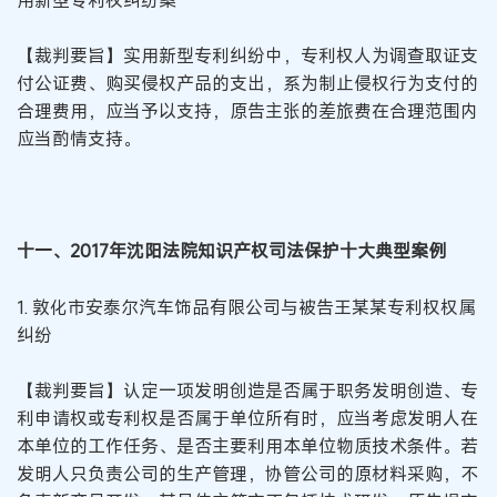
【裁判要旨】实用新型专利纠纷中，专利权人为调查取证支
付公证费、购买侵权产品的支出，系为制止侵权行为支付的
合理费用，应当予以支持，原告主张的差旅费在合理范围内
应当酌情支持。
十一、2017年沈阳法院知识产权司法保护十大典型案例
1. 敦化市安泰尔汽车饰品有限公司与被告王某某专利权权属
纠纷
【裁判要旨】认定一项发明创造是否属于职务发明创造、专
利申请权或专利权是否属于单位所有时，应当考虑发明人在
本单位的工作任务、是否主要利用本单位物质技术条件。若
发明人只负责公司的生产管理，协管公司的原材料采购，不