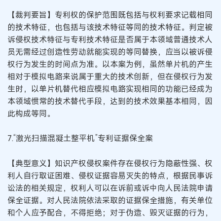
【裁判要旨】专利权的保护范围既包括与权利要求记载相同
的技术特征，也包括与该技术特征等同的技术特征。判定被
诉侵权技术特征与专利技术特征是否属于本领域普通技术人
员无需经过创造性劳动就能实现的等同替换，应当以被诉侵
权行为发生的时间点为准。以本案为例，虽然单片机的产生
相对于模拟电路来说属于重大的技术创新，但在侵权行为发
生时，以单片机替代相应模拟电路实现相同的功能已经成为
本领域惯常的技术替代手段，达到的技术效果基本相同，因
此构成等同。
7.“激光扫描混凝土整平机”专利证据保全案
【典型意义】知识产权侵权案件存在侵权行为隐蔽性强、权
利人自行取证困难、侵权证据容易灭失的特点，根据民事诉
讼法的相关规定，权利人可以在诉前或诉中向人民法院申请
保全证据。对人民法院依法采取的证据保全措施，有关单位
和个人应予配合，不得拒绝；对于伪造、毁灭证据的行为，