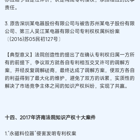
责任。
3. 原告深圳某电器股份有限公司与被告苏州某电子股份有限
公司、第三人吴江某电器有限公司专利权权属纠纷案
〔(2016)苏05民初127号〕
【典型意义】法院创造性的提出了在确认专利权归属一方所
有的前提下，争议双方就各自专利相互交叉许可的调解方
案，并经反复调解磋商，最终达成了调解方案，使双方各自
的利益得到了最大化的维护，避免了双方的诉累，实质性的
解决了市场竞争主体之间的知识产权纠纷，实现了共赢。
十四、2017年济南法院知识产权十大案件
1.“永磁料位器”侵害发明专利权案