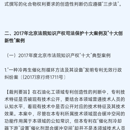
式撰写的化合物权利要求的创造性判断仍应遵循“三步法”。
二、2017年北京法院知识产权司法保护十大案例及“十大创
新性”案例
（一）2017年度北京市法院知识产权“十大”典型案例
1.“一种冷再生催化剂循环方法及其设备”发明专利无效行政
纠纷案〔(2017)京行终1711号〕
【裁判要旨】在石油化工领域专利创造性的判断中，专利技
术特征是否被现有技术公开，要结合本领域普通技术人员的
认知水平，看现有技术中是否公开对应的技术特征及其技术
效果。本案中，尽管在本专利所属技术领域混合缓冲空间的
功能作用属于本领域的公知常识，但本专利在“催化剂冷却
器下游”设置“催化剂混合缓冲空间”却并不是本领域技术人员