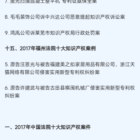
7.“激光扫描混凝土整平机”专利证据保全案
8. 毛毛装饰公司诉中兴达公司恶意提起知识产权诉讼案
9. 鸿禹公司诉莱芜市知识产权局行政处罚案
十五、2017年福州法院十大知识产权案例
5. 原告汪恩光与被告福建美之扣家居用品有限公司、浙江天
猫网络有限公司侵害实用新型专利权纠纷案
6. 原告许建武与被告古田县棋闽机械厂侵害实用新型专利权
纠纷案
一、2017年中国法院十大知识产权案件