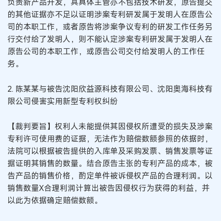
负责新产品开发，其具体主管亦不包括技术研发，原告提交
的其他证据亦不足以证明涉案专利研发属于发明人在原告公
司的本职工作，或者原告将涉案争议专利的研发工作任务另
行交付给了发明人，则不能认定涉案专利研发属于发明人在
原告公司的本职工作，或原告公司交付给发明人的工作任
务。
2. 陈某某与被告沈阳欣益源科技有限公司、沈阳奥海科技有
限公司侵害实用新型专利权纠纷
【裁判要旨】权利人未能提供其因侵权所遭受的损失及涉案
专利许可使用费的证据，无法作为赔偿数额参照的依据时，
法院可以根据被告提供的入库单及采购发票、销售发票等证
据证明其销售的数量。结合原告主张的专利产品的成本，被
告产品的销售价格，酌定单件被诉侵权产品的合理利润。以
销售数量X合理利润计算出被告因侵权行为获得的利益，并
以此为依据确定赔偿数额。