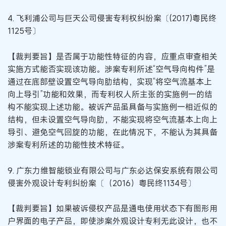
4. 飞利浦公司与巨天公司侵害专利权纠纷案〔(2017)粤民终
1125号〕
【裁判要旨】是否属于功能性特征的内容，应重点审查相关
实施方式能否实现该功能。涉案专利所述“空气导向构件”是
通过在底部壁设置空气导向肋结构，实现“将空气流基本上
向上导引”功能和效果，而专利权人所主张的实施例一的结
构不能实现上述功能。被诉产品虽具备与实施例一相近似的
结构，但未设置空气导向肋，不能实现将空气流基本上向上
导引、避免空气回旋的功能，在此情况下，不能认为其具备
涉案专利所述的功能性技术特征。
9. 广东力维智能锁业有限公司与广东必达保安系统有限公司
侵害外观设计专利纠纷案〔（2016）粤民终1134号〕
【裁判要旨】如果被诉侵权产品是通电使用状态下有图形用
户界面的电子产品，即使涉案外观设计专利无此设计，也不