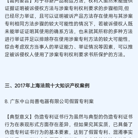
【裁判要旨】对于非新产品制造方法，权利人虽然未能提供
证据证明被诉侵权方法与涉案专利权利要求的步骤相同,但
已经尽力举证，且可以证明被诉产品方法存在使用与其涉案
专利相同方法步骤的较大可能性的情况下，若被诉侵权人既
未能举证证明其使用的确系方法，也未就其所称的多种方法
进行举证并足以排除存在使用涉案专利方法的较大可能性，
综合考虑双方当事人的举证能力、举证情况等因素，可以推
定被诉侵权人使用了涉案专利权利要求书所保护的方法。
三、2017年上海法院十大知识产权案例
8. 广东中山尚善电器有限公司假冒专利案
【典型意义】伪造专利证书行为虽然与典型的伪造专利证书
行为在表现形式方面存在差异，但如果究其实质，已具备了
伪造专利证书行为的基本要素，达到了假冒专利、混淆事实