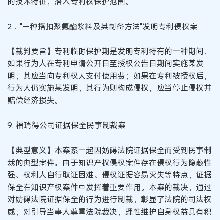
的技术特征，落入专利权保护范围。
2．"一种搭扣聚氨酯浆料及其制备方法"发明专利侵权案
【裁判要旨】专利临时保护期是发明专利特有的一种期间，
如果行为人在专利申请公开日至授权公告日期间实施某发
明，其应当向专利权人支付使用费；如果在专利被授权后，
行为人仍实施某发明，其行为则构成侵权，应当停止侵权并
赔偿经济损失。
9. 福瑞得公司证据保全民事制裁案
【典型意义】本案系一起因妨碍法院证据保全而受到民事制
裁的典型案件。由于知识产权侵权案件存在侵权行为隐蔽性
强、权利人自行取证困难、侵权证据容易灭失等特点，证据
保全在知识产权案件中发挥着重要作用。本案的裁决，通过
对妨碍法院证据保全的行为进行制裁，彰显了法院的司法权
威，对引导当事人尊重法院裁决，理性维护自身权益具有积