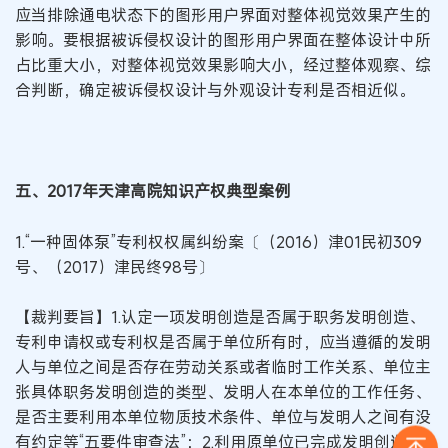
应当排除通电状态下的图形用户界面对整体视觉效果产生的
影响。要根据被诉侵权设计的图形用户界面在整体设计中所
占比重大小，对整体视觉效果影响大小，经过整体观察、综
合判断，确定被诉侵权设计与外观设计专利是否相近似。
五、2017年天津高院知识产权典型案例
1.“一种固体泵”专利权权属纠纷案〔（2016）津01民初309
号、（2017）津民终98号〕
【裁判要旨】1.认定一项发明创造是否属于职务发明创造、
专利申请权或专利权是否属于单位所有时，应当遵循的发明
人与单位之间是否存在劳动关系或者临时工作关系、单位主
张具体职务发明创造的类型、发明人在本单位的工作任务、
是否主要利用本单位物质技术条件、单位与发明人之间有没
有约定等“五要件审查法”；2.利用原单位已完成发明创造申