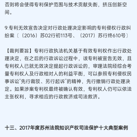
否则将会使得专利保护范围与技术贡献失衡，挤压创新空
间。
9.专利无效宣告决定对行政处理决定影响的专利侵权行政纠
纷案〔（2016）苏02行初113号、（2017）苏行终610号〕
【裁判要旨】专利行政执法机关基于有效专利权作出行政处
理决定，在之后的行政诉讼过程中，该专利被宣告无效，且
专利权人已就无效决定提起行政诉讼的，审理法院经综合考
量专利权人及行政相对人的利益平衡，可以参照专利侵权民
事诉讼“先行裁驳、另行起诉”的精神，先行撤销行政处理决
定。如果涉案专利权最终被确认有效，专利权人仍可以依法
主张权利，寻求相应的行政救济或司法救济。
十三、2017年度苏州法院知识产权司法保护十大典型案例