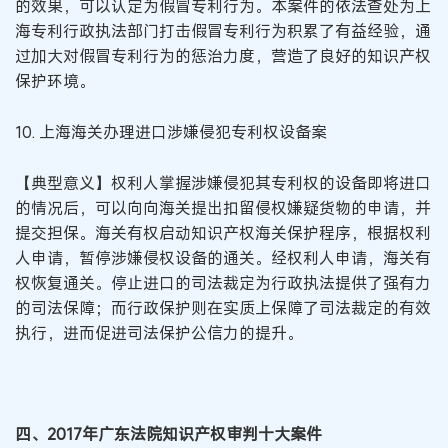
的效果，可以认定为假冒专利行为。本案件的依法查处为上
海专利行政执法部门打击假冒专利行为积累了有益经验，通
过加大对假冒专利行为的惩治力度，营造了良好的知识产权
保护环境。
10. 上海海关办理进口涉嫌侵犯专利权设备案
【典型意义】权利人掌握涉嫌侵犯其专利权的设备即将进口
的情况后，可以向向海关提出扣留侵权嫌疑货物的申请，并
提交担保。海关有权启动知识产权海关保护程序，根据权利
人申请，暂停涉嫌侵权设备的通关。经权利人申请，海关有
权恢复通关。停止进口的司法裁定为行政执法提供了强有力
的司法保障；而行政保护则在实质上保障了司法裁定的有效
执行，进而促进司法保护公信力的提升。
四、2017年广东法院知识产权审判十大案件