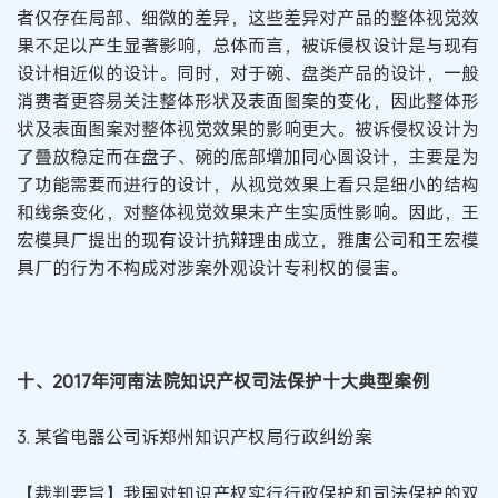
者仅存在局部、细微的差异，这些差异对产品的整体视觉效
果不足以产生显著影响，总体而言，被诉侵权设计是与现有
设计相近似的设计。同时，对于碗、盘类产品的设计，一般
消费者更容易关注整体形状及表面图案的变化，因此整体形
状及表面图案对整体视觉效果的影响更大。被诉侵权设计为
了叠放稳定而在盘子、碗的底部增加同心圆设计，主要是为
了功能需要而进行的设计，从视觉效果上看只是细小的结构
和线条变化，对整体视觉效果未产生实质性影响。因此，王
宏模具厂提出的现有设计抗辩理由成立，雅唐公司和王宏模
具厂的行为不构成对涉案外观设计专利权的侵害。
十、2017年河南法院知识产权司法保护十大典型案例
3. 某省电器公司诉郑州知识产权局行政纠纷案
【裁判要旨】我国对知识产权实行行政保护和司法保护的双