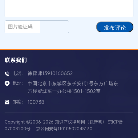
发布评论
联系我们
徐律师13910160652
电话：
地址：
中国北京市东城区东长安街1号东方广场东
方经贸城东一办公楼1501-1502室
邮编：
100738
Copyright ©2006-2026 知识产权律师网（徐新明）
京ICP备
07008200号
京公网安备11010502048130