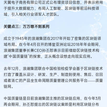
天翼电子商务有限公司正式公布增资项目信息，并表示将用
于提升大数据能力，布局人工智能、区块链等前沿科技领
域，引入相关行业领军人才团队。
关键点三：万万想不到系列
成立于1945年的浪潮集团在2017年开始了密集的区块链领
域布局。在今年4月召开的博鳌亚洲论坛2018年年会期间，
浪潮集团董事长兼CEO孙丕恕表示目前借助区块链技术构
建“中国质量链”的探索，正从概念设想走向现实应用。
去年12月，浪潮集团联合中国检验检疫学会基于区块链技术
打造了覆盖从设计、研发、生产、制造到使用、售后、召回
或者消亡的产品全生命周期质量管理公共服务平台——质量
链网。
中国质量链是目前浪潮集团主推的区块链应用，在今年3月
两会期间，孙丕恕提出的区块链议案即是利用区块链分布