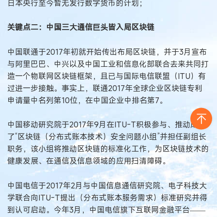
日本央行至今暂无发行数字货币的计划；
关键点二：中国三大通信巨头皆入局区块链
中国联通于2017年初就开始传出布局区块链，并于3月宣布
与阿里巴巴、中兴以及中国工业和信息化部联合去来共同打
造一个物联网区块链框架，且已与国际电信联盟（ITU）有
过进一步接触。事实上，联通2017年全球企业区块链专利
申请量中名列第10位，在中国企业中排名第7。
中国移动研究院于2017年9月在ITU-T积极参与、推动成立
了“区块链（分布式账本技术）安全问题小组”并担任副组长
职务，该小组将推动区块链的标准化工作，为区块链技术的
健康发展、在通信及信息领域的应用扫清障碍。
中国电信于2017年2月与中国信息通信研究院、电子科技大
学联合向ITU-T提出（分布式账本服务需求）标准研究并得
到认可启动。今年3月，中国电信旗下互联网金融平台——