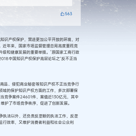
563
化知识产权保护，营造更加公平开放的环境，对
。近年来，国家市场监督管理总局高度重视竞
升级和健康发展的重要举措。”原国家工商行政
018中国知识产权保护高层论坛之“反不正当
冒商品、侵犯商业秘密等知识产权不正当竞争行
领域的保护知识产权方面的工作，多次部署保
竞争案件24601件，案值近130亿元，其中
，维护了市场竞争秩序，促进了创新发展。
竞争执法以外，还负责反垄断的执法工作，反垄
运行效率，又维护消费者利益和社会公众利