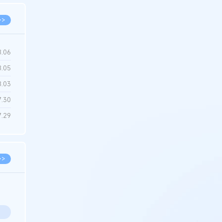
>>
8.06
8.05
8.03
7.30
7.29
>>