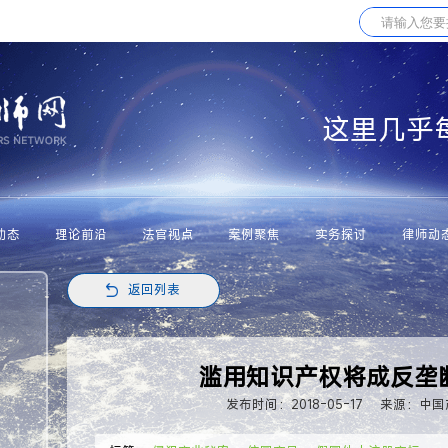
这里几乎
动态
理论前沿
法官视点
案例聚焦
实务探讨
律师动
返回列表
滥用知识产权将成反垄
发布时间：2018-05-17
来源：中国