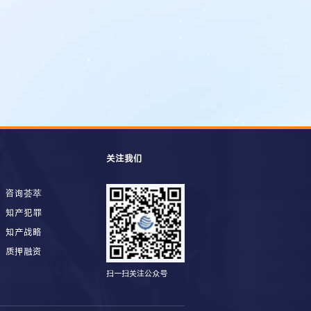
关注我们
咨询荟萃
知产犯罪
知产战略
质押融资
扫一扫关注公众号