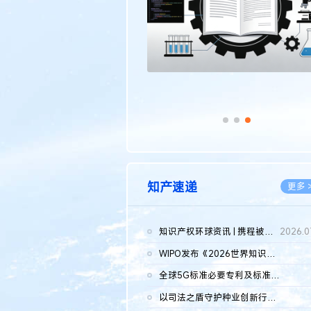
知产速递
更多 
知识产权环球资讯 | 携程被市监总局罚51.79亿；瑞幸泰国商标案上...
2026.0
WIPO发布《2026世界知识产权报告》 含报告全文
2026.0
全球5G标准必要专利及标准提案研究报告（2026年）全文发布
2026.0
以司法之盾守护种业创新行稳致远