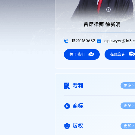
首席律师 徐新明
13910160652
ciplawyer@163.
关于我们
在线咨询
专利
更多 >
商标
更多 >
版权
更多 >