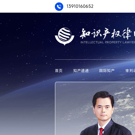
13910160652
首页
知产速递
国际知产
审判