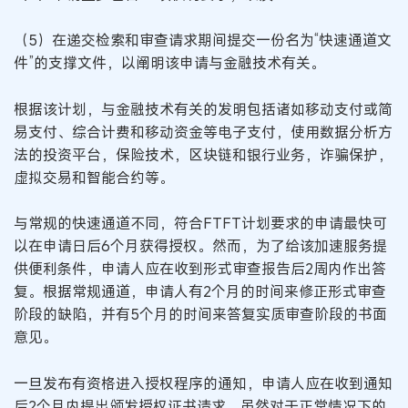
（5）在递交检索和审查请求期间提交一份名为“快速通道文
件”的支撑文件，以阐明该申请与金融技术有关。
根据该计划，与金融技术有关的发明包括诸如移动支付或简
易支付、综合计费和移动资金等电子支付，使用数据分析方
法的投资平台，保险技术，区块链和银行业务，诈骗保护，
虚拟交易和智能合约等。
与常规的快速通道不同，符合FTFT计划要求的申请最快可
以在申请日后6个月获得授权。然而，为了给该加速服务提
供便利条件，申请人应在收到形式审查报告后2周内作出答
复。根据常规通道，申请人有2个月的时间来修正形式审查
阶段的缺陷，并有5个月的时间来答复实质审查阶段的书面
意见。
一旦发布有资格进入授权程序的通知，申请人应在收到通知
后2个月内提出颁发授权证书请求。虽然对于正常情况下的