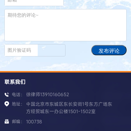
发布评论
联系我们
徐律师13910160652
电话：
地址：
中国北京市东城区东长安街1号东方广场东
方经贸城东一办公楼1501-1502室
邮编：
100738