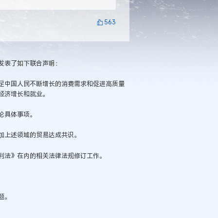
563
发表了如下联合声明：
足中国人民不断增长的消费需求和促进高质量
经济增长和就业。
论具体事项。
加上述领域的贸易达成共识。
利法》在内的相关法律法规修订工作。
题。