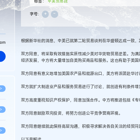
标签：
中美贸易战
+
-
字号:
根据新华社的消息，中美已就第二轮贸易谈判在华盛顿达成一致，
com
双方同意，将采取有效措施实质性减少美对华货物贸易逆差。为满
经济发展，中方将大量增加自美购买商品和服务。这也有助于美国
双方同意有意义地增加美国农产品和能源出口，美方将派团赴华讨
双方就扩大制造业产品和服务贸易进行了讨论，就创造有利条件增
>
双方高度重视知识产权保护，同意加强合作。中方将推进包括《专
>
双方同意鼓励双向投资，将努力创造公平竞争营商环境。
双方同意继续就此保持高层沟通，积极寻求解决各自关注的经贸问
>
以下是解读。