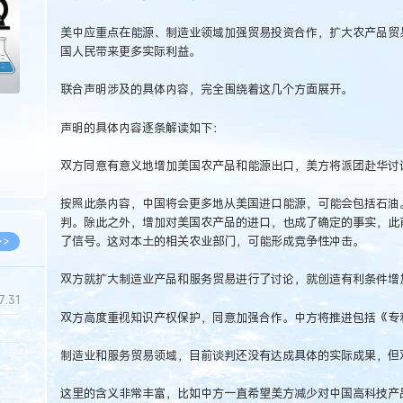
美中应重点在能源、制造业领域加强贸易投资合作，扩大农产品贸
国人民带来更多实际利益。
联合声明涉及的具体内容，完全围绕着这几个方面展开。
声明的具体内容逐条解读如下：
双方同意有意义地增加美国农产品和能源出口，美方将派团赴华讨
按照此条内容，中国将会更多地从美国进口能源，可能会包括石油
判。除此之外，增加对美国农产品的进口，也成了确定的事实，此前
了信号。这对本土的相关农业部门，可能形成竞争性冲击。
>>
双方就扩大制造业产品和服务贸易进行了讨论，就创造有利条件增
7.31
双方高度重视知识产权保护，同意加强合作。中方将推进包括《专
制造业和服务贸易领域，目前谈判还没有达成具体的实际成果，但
5.14
5.08
这里的含义非常丰富，比如中方一直希望美方减少对中国高科技产