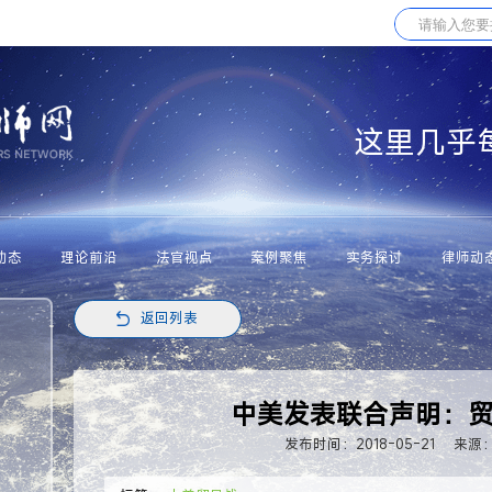
这里几乎
动态
理论前沿
法官视点
案例聚焦
实务探讨
律师动
返回列表
中美发表联合声明：
发布时间：2018-05-21
来源