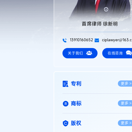
首席律师 徐新明
13910160652
ciplawyer@163.
关于我们
在线咨询
专利
更多 >
商标
更多 >
版权
更多 >