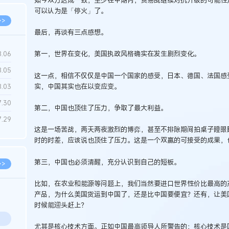
可以认为是「停火」了。
>>
最后，再谈有三点感想。
第一，世界在变化，美国执政风格确实在发生剧烈变化。
8.06
8.05
这一点，相信不仅仅是中国一个国家的感受，日本、德国、法国感
实，中国其实也在以变应变。
8.03
7.30
第二，中国也顶住了压力，争取了最大利益。
7.29
这是一场苦战，两天两夜激烈的博弈，甚至不排除期间拍桌子瞪眼
时的时差，应该说也顶住了压力。这是一个双赢的可接受的成果，
第三，中国也必须清醒，充分认识到自己的短板。
>>
比如，在农业和能源等问题上，我们当然要进口世界性价比最高的
产品，为什么美国货运到中国了，还是比中国要便宜？还有，让美国
时候能迎头赶上？
尤其是核心技术方面。正如中国最高领导人所警告的：核心技术是