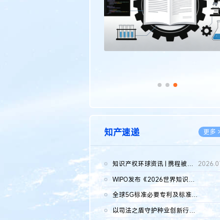
知产速递
更多 
知识产权环球资讯 | 携程被市监总局罚51.79亿；瑞幸泰国商标案上...
2026.0
WIPO发布《2026世界知识产权报告》 含报告全文
2026.0
全球5G标准必要专利及标准提案研究报告（2026年）全文发布
2026.0
以司法之盾守护种业创新行稳致远