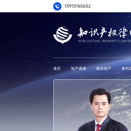
13910160652
首页
知产速递
国际知产
审判