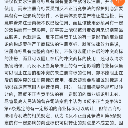
法仅仅要求注册商标具有固有显著性就可以注册，并不要求
使用，而未注册商标要受到反不正当竞争法的保护则必须要
具备有一定影响的条件，不管具体要求是严格还是宽松，其
意味着未注册商标不仅已经使用，而且该使用必须具有一定
的效果而有一定影响，即事实上能够被消费者用来识别商品
或服务。也就是说，反不正当竞争法的有一定影响的商业标
识的构成要件严于商标法的注册商标。就其法律效力来说，
注册商标具有完整的商标权，不仅可以阻止在后的冲突商标
的注册，而且可以阻止在后的冲突商标的使用，还可以请求
损害赔偿，而反不正当竞争法上的有一定影响的商业标识虽
可以阻止在后的相冲突的未注册商标的使用，却不能阻止在
后的相冲突的注册商标的使用，相反却需要附加区别标志才
能够在原有范围内继续使用。同时，注册商标显然是可以转
让的，而反不正当竞争法的有一定影响的商业标识则未必。
尽管最高人民法院曾在司法案例中认为《反不正当竞争法》
第6条规定的有一定影响的商业标识可以转让，但结合商标
法和专利法的相关规定，认为《反不正当竞争法》第6条规
定的有一定影响的商业标识可以转让的观点是不成立的。因