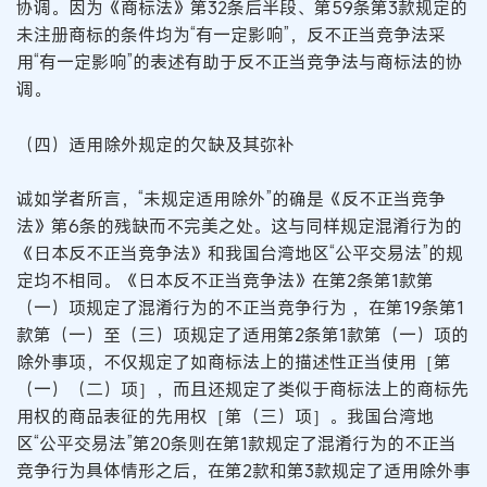
协调。因为《商标法》第32条后半段、第59条第3款规定的
未注册商标的条件均为“有一定影响”，反不正当竞争法采
用“有一定影响”的表述有助于反不正当竞争法与商标法的协
调。
（四）适用除外规定的欠缺及其弥补
诚如学者所言，“未规定适用除外”的确是《反不正当竞争
法》第6条的残缺而不完美之处。这与同样规定混淆行为的
《日本反不正当竞争法》和我国台湾地区“公平交易法”的规
定均不相同。《日本反不正当竞争法》在第2条第1款第
（一）项规定了混淆行为的不正当竞争行为 ，在第19条第1
款第（一）至（三）项规定了适用第2条第1款第（一）项的
除外事项，不仅规定了如商标法上的描述性正当使用［第
（一）（二）项］，而且还规定了类似于商标法上的商标先
用权的商品表征的先用权［第（三）项］。我国台湾地
区“公平交易法”第20条则在第1款规定了混淆行为的不正当
竞争行为具体情形之后，在第2款和第3款规定了适用除外事