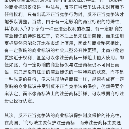
第6条对商业标识的保护具有非设权性的特征，有一定影响
的商业标识仅仅是一种法益，反不正当竞争法并未对其赋予
任何权利，只有出现不正当竞争行为时，反不正当竞争法才
能予以调整。当然，由于有一定影响的商业标识的特殊性，
其“权利人”似乎享有一种更接近权利的权益。有一定影响的
商业标识的特殊性在于，它本质上是未注册商标，而未注册
商标显然只能公开地在市场上使用，因此与商业秘密相比，
有一定影响的商业标识的社会典型公开性更强，比商业秘密
更接近于权利，甚至可以像注册商标一样阻止他人使用。即
便如此，有一定影响的商业标识与注册商标仍不可同日而
语，它只是没有注册的商业标识的一种特殊的状态，而不是
一种先定的身份，像未注册驰名商标一样，是否构成有一定
影响的商业标识并受到反不正当竞争法的保护，仍然需要个
案认定，而不像商标法上的注册商标那样，可以根据商标注
册证径行认定。
其次，反不正当竞争法的商业标识保护制度保护的补充性。
在我国，“商标法主要保护注册商标，而未注册商标主要通