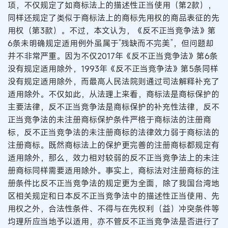
项，不仅规定了如商标法上的描述性正当使用（第2款），
同样还规定了类似于商标法上的商标先用权的商品表征的先
用权（第3款）。不过，本文认为，《反不正当竞争法》第
6条未明确规定适用例外虽属于“残缺而不完美”，但问题却
并不非常严重。因为不仅2017年《反不正当竞争法》第6条
没有规定适用除外，1993年《反不正当竞争法》第5条同样
没有规定适用除外，而最高人民法院则通过司法解释补充了
适用除外。不仅如此，从法理上来看，商标法是商标保护的
主要法律，反不正当竞争法是商标保护的补充性法律，反不
正当竞争法的未注册商标保护条件严格于商标法的注册商
标，反不正当竞争法的未注册商标的法律效力弱于商标法的
注册商标。既然商标法上的保护更完善的注册商标都规定有
适用除外，那么，效力相对较弱的反不正当竞争法上的未注
册商标同样需要适用除外。事实上，商标法对注册商标的注
册条件比反不正当竞争法的规定更为全面，除了我国台湾地
区相关规定和日本反不正当竞争法中的描述性正当使用、先
用权之外，合法性条件、不得与在先权利（益）冲突条件等
均理所应当地予以适用，亦不管反不正当竞争法是否进行了