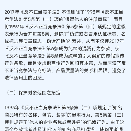
2017年《反不正当竞争法》不仅删除了1993年《反不正当
竞争法》第5条第（一）项的“假冒他人的注册商标”，而且
将1993年《反不正当竞争法》第5条第（四）项规定的虚假
表示行为合并进第8条，删除了“伪造或者冒用认证标志、名
优标志等质量标志，伪造产地”的表述，从而不仅使2017年
《反不正当竞争法》第6条成为纯粹的混淆行为条款，使
《反不正当竞争法》第8条成为纯粹的引人误解的虚假宣传
行为条款，而且令虚假宣传行为回归其本意，从而厘清了反
不正当竞争法与商标法、产品质量法的关系和界限，避免了
法律适用上的困惑。
（二）保护对象范围之拓宽
1993年《反不正当竞争法》第5条第（二）项规定了“知名
商品特有的名称、包装、装潢”的混淆行为，第5条第（三）
项则规定了“他人的企业名称或者姓名”的混淆行为。由于这
两个条款或者涉及“和他人的知名商品相混淆，使购买者误