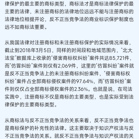
律保护的最主要的商标类型，商标法才是商标法律保护的最
主要的法律，未注册商标的法律地位远远不能与注册商标的
法律地位相提并论，反不正当竞争法的商业标识保护制度也
远不如商标法重要。
从我国法律对注册商标和未注册商标保护的实际情况来看，
截止到2018年3月5日，同样的时间段和地域范围内，“北大
法宝”数据库上收录的“侵害商标权纠纷”案件共达85,721件，
而“仿冒纠纷”案件则仅有2,069件，这里的“仿冒纠纷”案件就
是反不正当竞争法上的未注册商标纠纷案件，“侵害商标权
纠纷”案件占全部商标侵权案件的97.64%，而“仿冒纠纷”案
件则仅仅占全部商标侵权案件的2.36%。也就是说，在司法
实践中，注册商标不仅是商标的主要类型，也是实际受到法
律保护的主要商标类型。
从商标法与反不正当竞争法的关系来看，反不正当竞争法也
是商标保护的补充性的法律。这主要取决于知识产权法与反
不正当竞争法的关系。就反不正当竞争法与知识产权法的关