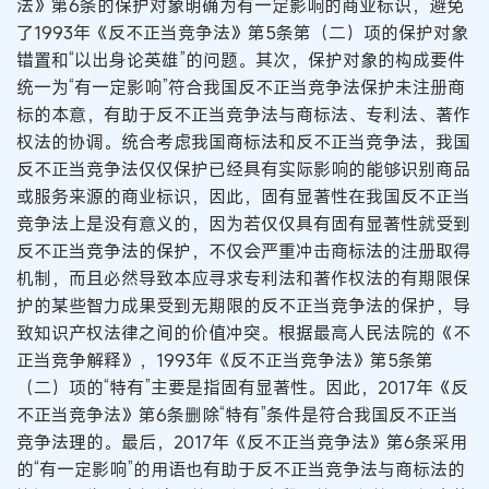
法》第6条的保护对象明确为有一定影响的商业标识，避免
了1993年《反不正当竞争法》第5条第（二）项的保护对象
错置和“以出身论英雄”的问题。其次，保护对象的构成要件
统一为“有一定影响”符合我国反不正当竞争法保护未注册商
标的本意，有助于反不正当竞争法与商标法、专利法、著作
权法的协调。统合考虑我国商标法和反不正当竞争法，我国
反不正当竞争法仅仅保护已经具有实际影响的能够识别商品
或服务来源的商业标识，因此，固有显著性在我国反不正当
竞争法上是没有意义的，因为若仅仅具有固有显著性就受到
反不正当竞争法的保护，不仅会严重冲击商标法的注册取得
机制，而且必然导致本应寻求专利法和著作权法的有期限保
护的某些智力成果受到无期限的反不正当竞争法的保护，导
致知识产权法律之间的价值冲突。根据最高人民法院的《不
正当竞争解释》，1993年《反不正当竞争法》第5条第
（二）项的“特有”主要是指固有显著性。因此，2017年《反
不正当竞争法》第6条删除“特有”条件是符合我国反不正当
竞争法理的。最后，2017年《反不正当竞争法》第6条采用
的“有一定影响”的用语也有助于反不正当竞争法与商标法的