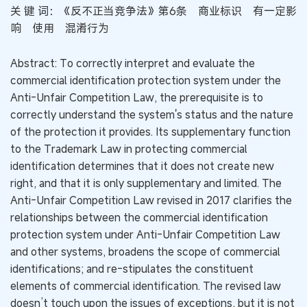
关 键 词：《反不正当竞争法》第6条 商业标识 有一定影
响 使用 混淆行为
Abstract: To correctly interpret and evaluate the
commercial identification protection system under the
Anti-Unfair Competition Law, the prerequisite is to
correctly understand the system's status and the nature
of the protection it provides. Its supplementary function
to the Trademark Law in protecting commercial
identification determines that it does not create new
right, and that it is only supplementary and limited. The
Anti-Unfair Competition Law revised in 2017 clarifies the
relationships between the commercial identification
protection system under Anti-Unfair Competition Law
and other systems, broadens the scope of commercial
identifications; and re-stipulates the constituent
elements of commercial identification. The revised law
doesn’t touch upon the issues of exceptions, but it is not