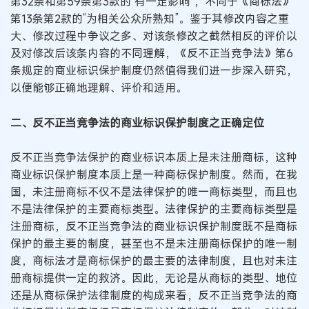
第32条和第59条第3款的“有一定影响”，不同于《商标法》
第13条第2款的“为相关公众所熟知”。鉴于其修改内容之重
大、修改过程中争议之多、对该条修改之截然相反的评价以
及对修改后该条内容的不同理解，《反不正当竞争法》第6
条规定的商业标识保护制度仍然值得我们进一步深入研究，
以便能够正确地理解、评价和适用。
二、反不正当竞争法的商业标识保护制度之正确定位
反不正当竞争法保护的商业标识本质上是未注册商标，这种
商业标识保护制度本质上是一种商标保护制度。然而，在我
国，未注册商标不仅不是法律保护的唯一商标类型，而且也
不是法律保护的主要商标类型。法律保护的主要商标类型是
注册商标，反不正当竞争法的商业标识保护制度既不是商标
保护的最主要的制度，甚至也不是未注册商标保护的唯一制
度，商标法才是商标保护的最主要的法律制度，且也对未注
册商标提供一定的救济。因此，无论是从商标的类型、地位
还是从商标保护法律制度的构成来看，反不正当竞争法的商