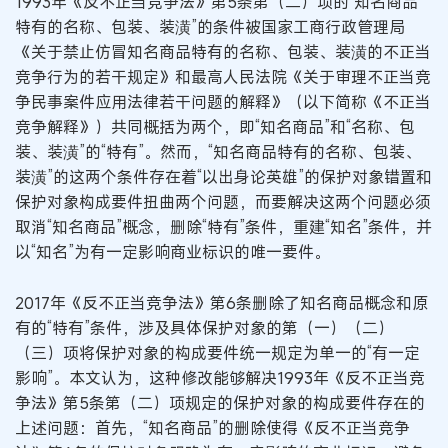
1993年《反不正当竞争法》第5条第（二）项的“知名商品
特有的名称、包装、装潢”的条件被国家工商行政管理局
《关于禁止仿冒知名商品特有的名称、包装、装潢的不正当
竞争行为的若干规定》和最高人民法院《关于审理不正当竞
争民事案件应用法律若干问题的解释》（以下简称《不正当
竞争解释》）共同概括为两个，即“知名商品”和“名称、包
装、装潢”的“特有”。然而，“知名商品特有的名称、包装、
装潢”的这两个条件存在着“以出身论英雄”的保护对象错置和
保护对象构成要件扭曲两个问题，而要解决这两个问题必须
取消“知名商品”概念，删除“特有”条件，重建“知名”条件，并
以“知名”为有一定影响商业标识的唯一要件。
2017年《反不正当竞争法》第6条删除了知名商品概念和原
有的“特有”条件，涉及具体保护对象的第（一）（二）
（三）项将保护对象的构成要件统一规定为单一的“有一定
影响”。本文认为，这种修改能够解决1993年《反不正当竞
争法》第5条第（二）项规定的保护对象的构成要件存在的
上述问题：首先，“知名商品”的删除使得《反不正当竞争