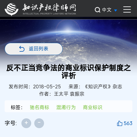
中文
返回列表
反不正当竞争法的商业标识保护制度之
评析
发布时间：2018-05-25
来源：《知识产权》杂志
作者：王太平 袁振宗
标签：
驰名商标
混淆行为
商业标识
+
-
字号:
563