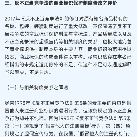
三、反不正当竞争法的商业标识保护制度修改之评价
2017年《反不正当竞争法》的修订对原有知名商品特有的
名称、包装、装潢制度进行了重大修改，不仅厘清了反不正
当竞争法的商业标识保护制度与商标法、产品质量法以及反
不正当竞争法的虚假宣传等相关制度的关系，也极大地完善
了商业标识保护制度本身的主要内容，商业标识的范围得以
拓宽，商业标识的构成要件得以重构。尽管仍然存在学者已
经指出的未规定适用除外的不足，但这种不足可以通过解释
予以解决，不足为虑。
（一）与相关制度关系之厘清
尽管1993年《反不正当竞争法》第5条的最主要的内容是假
冒他人未注册商业标识的混淆行为，但该条规定的不正当竞
争行为却并不纯粹。因为1993年《反不正当竞争法》第5条
第（一）项规定了“假冒他人的注册商标”行为，第（四）项
则规定了虚假宣传行为。在我国，“假冒他人的注册商标”行