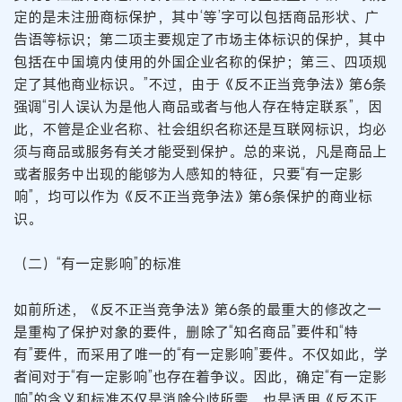
定的是未注册商标保护，其中‘等’字可以包括商品形状、广
告语等标识；第二项主要规定了市场主体标识的保护，其中
包括在中国境内使用的外国企业名称的保护；第三、四项规
定了其他商业标识。”不过，由于《反不正当竞争法》第6条
强调“引人误认为是他人商品或者与他人存在特定联系”，因
此，不管是企业名称、社会组织名称还是互联网标识，均必
须与商品或服务有关才能受到保护。总的来说，凡是商品上
或者服务中出现的能够为人感知的特征，只要“有一定影
响”，均可以作为《反不正当竞争法》第6条保护的商业标
识。
（二）“有一定影响”的标准
如前所述，《反不正当竞争法》第6条的最重大的修改之一
是重构了保护对象的要件，删除了“知名商品”要件和“特
有”要件，而采用了唯一的“有一定影响”要件。不仅如此，学
者间对于“有一定影响”也存在着争议。因此，确定“有一定影
响”的含义和标准不仅是消除分歧所需，也是适用《反不正