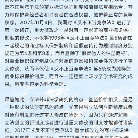
反不正当竞争法的商业标识保护制度和商标法互相配合，有
力地保护着经营者和消费者的合法权益，维护着正常的竞争
秩序。2017年11月4日，我国对《反不正当竞争法》进行了
第一次修订，重大修改之一是对有一定影响的商业标识保护
制度的修改，不仅将1993年《反不正当竞争法》第5条合在
一起规定的商业标识保护制度和虚假宣传行为规制制度分别
规定为第6条和第8条，而且删除了“假冒他人的注册商标”，
对商业标识保护制度保护对象的范围和构成要件等进行了重
大修改，从而不仅使《反不正当竞争法》第6条成为纯粹的
商业标识保护制度，而且在一定程度上吸收了学术研究的成
果，制度内容更为科学合理。
尽管如此，立法并非法学研究的终点，甚至恰恰相反，是另
一种形式的法学研究的起点，尤其是当立法创立新制度或者
对原有制度进行过重大修改的情况下，因为只有通过解释，
立法创立的新制度或者进行过重大修改的制度才能够付诸实
施，2017年《反不正当竞争法》重大修改过的商业标识保