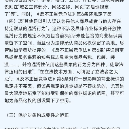
识则在“域名主体部分、网站名称、网页”之后也规定
了“等”。同时，《反不正当竞争法》第6条还规定了第
（四）项“其他足以引人误认为是他人商品或者与他人存在
特定联系的混淆行为”。这种不涉及具体商业标识的开放性
混淆行为的规定不仅为包含前3项所未能包含的商业标识类
型留下了空间，而且也为法律承认商品化权保留了余地。尽
管诚如学者所批评的，《反不正当竞争法》第6条“将识别商
品或者服务来源的知名标志具象为商品名称、包装、装
潢……，并将混淆性使用这些具象的行为分为四种，徒增法
律适用的困难”，“在立法技术方面，可谓犯了立法者之大
忌”。《反不正当竞争法》第6条对有一定影响的商业标识的
规定并不完美，但该条规定的进步却是不容抹杀的，尤其是
最大限度地拓宽了能够受到保护的商业标识的范围，甚至可
能为商品化权的创设留下了空间。
（三）保护对象构成要件之矫正