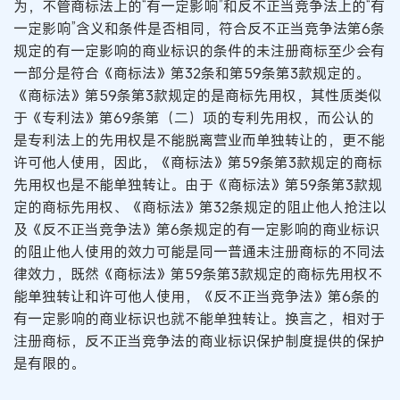
为，不管商标法上的“有一定影响”和反不正当竞争法上的“有
一定影响”含义和条件是否相同，符合反不正当竞争法第6条
规定的有一定影响的商业标识的条件的未注册商标至少会有
一部分是符合《商标法》第32条和第59条第3款规定的。
《商标法》第59条第3款规定的是商标先用权，其性质类似
于《专利法》第69条第（二）项的专利先用权，而公认的
是专利法上的先用权是不能脱离营业而单独转让的，更不能
许可他人使用，因此，《商标法》第59条第3款规定的商标
先用权也是不能单独转让。由于《商标法》第59条第3款规
定的商标先用权、《商标法》第32条规定的阻止他人抢注以
及《反不正当竞争法》第6条规定的有一定影响的商业标识
的阻止他人使用的效力可能是同一普通未注册商标的不同法
律效力，既然《商标法》第59条第3款规定的商标先用权不
能单独转让和许可他人使用，《反不正当竞争法》第6条的
有一定影响的商业标识也就不能单独转让。换言之，相对于
注册商标，反不正当竞争法的商业标识保护制度提供的保护
是有限的。