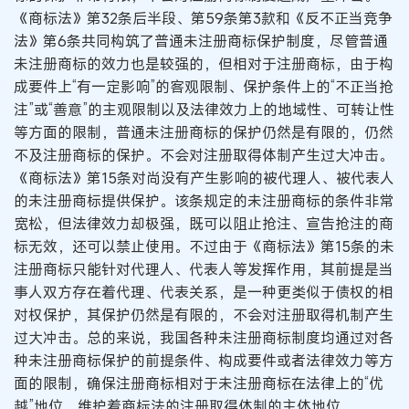
《商标法》第32条后半段、第59条第3款和《反不正当竞争
法》第6条共同构筑了普通未注册商标保护制度，尽管普通
未注册商标的效力也是较强的，但相对于注册商标，由于构
成要件上“有一定影响”的客观限制、保护条件上的“不正当抢
注”或“善意”的主观限制以及法律效力上的地域性、可转让性
等方面的限制，普通未注册商标的保护仍然是有限的，仍然
不及注册商标的保护。不会对注册取得体制产生过大冲击。
《商标法》第15条对尚没有产生影响的被代理人、被代表人
的未注册商标提供保护。该条规定的未注册商标的条件非常
宽松，但法律效力却极强，既可以阻止抢注、宣告抢注的商
标无效，还可以禁止使用。不过由于《商标法》第15条的未
注册商标只能针对代理人、代表人等发挥作用，其前提是当
事人双方存在着代理、代表关系，是一种更类似于债权的相
对权保护，其保护仍然是有限的，不会对注册取得机制产生
过大冲击。总的来说，我国各种未注册商标制度均通过对各
种未注册商标保护的前提条件、构成要件或者法律效力等方
面的限制，确保注册商标相对于未注册商标在法律上的“优
越”地位，维护着商标法的注册取得体制的主体地位。