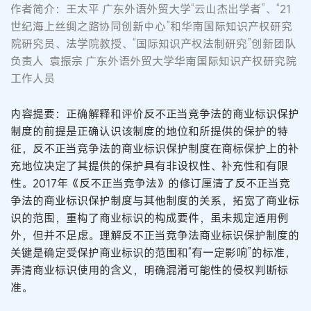
作者简介：王太平 广东外语外贸大学“云山杰出学者”、“21
世纪海上丝绸之路协同创新中心”和华南国际知识产权研究
院研究员、法学院教授、“国际知识产权法制研究”创新团队
负责人
袁振宗 广东外语外贸大学华南国际知识产权研究院
工作人员
内容提要：正确解释和评价反不正当竞争法的商业标识保护
制度的前提是正确认识该制度的地位和所提供的保护的特
征，反不正当竞争法的商业标识保护制度在商标保护上的补
充地位决定了其提供的保护具有非设权性、补充性和有限
性。2017年《反不正当竞争法》的修订厘清了反不正当竞
争法的商业标识保护制度与其他制度的关系，拓宽了商业标
识的范围，重构了商业标识的构成要件，虽未规定适用例
外，但并不足虑。理解反不正当竞争法商业标识保护制度的
关键是确定受保护商业标识的范围和“有一定影响”的标准，
弄清商业标识使用的含义，明确混淆可能性的侵权判断标
准。