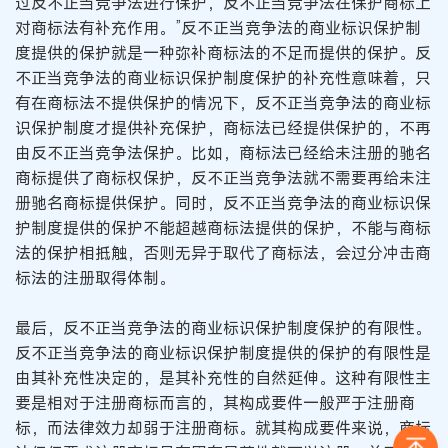
过反不正当竞争法进行保护，反不正当竞争法在保护商标上
对商标法有补充作用。”反不正当竞争法的商业标识保护制
度提供的保护就是一种弥补商标法的不足而提供的保护。反
不正当竞争法的商业标识保护制度保护的补充性意味着，只
有在商标法不提供保护的情况下，反不正当竞争法的商业标
识保护制度才提供补充保护，商标法已经提供保护的，不再
由反不正当竞争法保护。比如，商标法已经给未注册的驰名
商标提供了商标权保护，反不正当竞争法就不需要再给未注
册驰名商标提供保护。同时，反不正当竞争法的商业标识保
护制度提供的保护不能超越商标法提供的保护，不能与商标
法的保护相抵触，否则无异于取代了商标法，会过分冲击商
标法的注册取得体制。
最后，反不正当竞争法的商业标识保护制度保护的有限性。
反不正当竞争法的商业标识保护制度提供的保护的有限性是
由其补充性决定的，是其补充性的自然延伸。这种有限性主
要是相对于注册商标而言的，其构成要件一般严于注册商
标，而法律效力却弱于注册商标。就其构成要件来说，商标