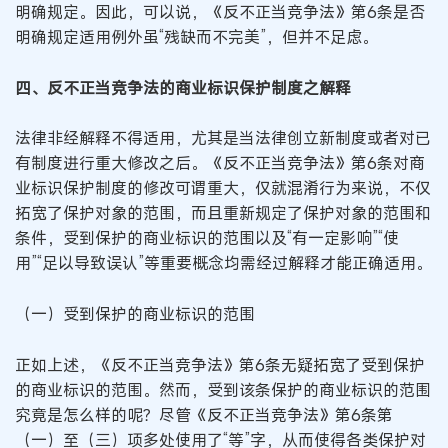
明确规定。因此，可以说，《反不正当竞争法》第6条是否
明确规定适用例外虽“残缺而不完美”，但并不足虑。
四、反不正当竞争法的商业标识保护制度之解释
法律非经解释不得适用，尤其是当法律创立新制度或者对已
有制度进行重大修改之后。《反不正当竞争法》第6条对商
业标识保护制度的修改可谓重大，仅就混淆行为来说，不仅
拓宽了保护对象的范围，而且重新规定了保护对象的范围和
条件，受到保护的商业标识的范围以及“有一定影响”“使
用”“足以导致误认”等重要概念均需经过解释才能正确适用。
（一）受到保护的商业标识的范围
正如上述，《反不正当竞争法》第6条无疑拓宽了受到保护
的商业标识的范围。然而，受到该条保护的商业标识的范围
究竟是怎么样的呢？尽管《反不正当竞争法》第6条第
（一）至（三）项多处使用了“等”字，从而使得各类保护对