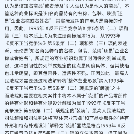
认为是该知名商品”或者涉及“引人误认为是他人的商品”，不
管这种商业标识是“知名商品特有的名称、包装、装潢”还
是“企业名称或者姓名”，其实际发挥的作用均是商标的作
用，因此，1993年《反不正当竞争法》第5条第（二）项和
第（三）项本质上均为未注册商标混淆行为。从1993年
《反不正当竞争法》第5条第（二）项和第（三）项的表述
看，无论是“知名商品特有的名称、包装、装潢”还是“企业名
称或者姓名”，所规定的商业标识均属于封闭性的列举式规
定。这种封闭性的列举式规定的优点是明确具体，但其缺陷
也非常明显，即其包容性、适应性不强。正因如此，最高人
民法院才需要通过司法解释将“整体营业形象”纳入1993年
《反不正当竞争法》第5条第（二）项规定的“装潢”之中，
而法院则需要在相关案件中将本不属于“装潢”的产品零部件
的特有外形和特有外观设计解释为属于1993年《反不正当
竞争法》第5条第（二）项规定的“装潢”。最高人民法院的
司法解释和司法判决将“整体营业形象”和产品零部件的“特有
外形和特有外观设计”解释为“装潢”显然是符合1993年《反
不正当竞争法》第5条第（二）项的立法本意的，但正因为