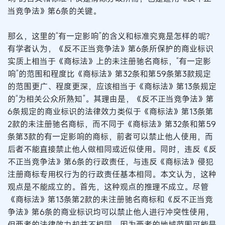
当竞争法》第6条的关键。
那么，这里的“有一定影响”的含义和标准究竟是怎样的呢？
有学者认为，《反不正当竞争法》第6条所保护的商业标识
实质上相当于《商标法》上的未注册驰名商标，“有一定影
响”的范围和程度比《商标法》第32条和第59条第3款规定
的范围更广、程度更深，应该相当于《商标法》第13条规定
的“为相关公众所熟知”。其理由是，《反不正当竞争法》第
6条规定的商业标识的法律效力类似于《商标法》第13条第
2款的未注册驰名商标，而不同于《商标法》第32条和第59
条第3款的有一定影响的商标，前者可以禁止他人使用，而
后者不能直接禁止他人做相同或近似使用。同时，违反《反
不正当竞争法》第6条的行政责任，与违反《商标法》侵犯
注册商标专用权行为的行政责任基本相同。本文认为，这种
观点是不能成立的。首先，这种观点的推理不成立。尽管
《商标法》第13条第2款的未注册驰名商标和《反不正当竞
争法》第6条的商业标识均可以禁止他人进行冲突性使用，
但两者的法律效力却并不相同。因为两者的地域范围可能是