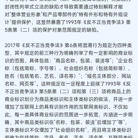
封闭性列举式立法的缺陷才导致需要通过特别解释才能
对“整体营业形象”和产品零部件的“特有外形和特有外观设
计”提供保护，这显然暴露了1993年《反不正当竞争法》第
5条第（二）项的保护对象范围规定的缺陷。
2017年《反不正当竞争法》第6条将混淆行为规定为四种类
型，其中规定的前三种行为明确列举了有一定影响的商业标
识的范围，具体包括：“商品名称、包装、装潢等”；“企业名
称（包括简称、字号等）、社会组织名称（包括简称等）、
姓名（包括笔名、艺名、译名等）”；“域名主体部分、网站
名称、网页等”。这种规定在一定程度上延续了1993年《反
不正当竞争法》第5条第（二）项和第（三）项将商品上的
商业标识划分为商品类标识和主体类标识的做法，并进一步
增加了互联网上的具有识别作用的互联网类标识。不仅如
此，每一类具体商业标识的范围进一步拓宽，内涵进一步明
确，其中商品类标识在“名称、包装、装潢”后增加了“等”，
主体类标识不仅增加了“社会组织名称”，而且将主体类标识
明确为包括简称、字号、笔名、艺名、译名等，互联网类标