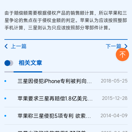
由于赔偿额需要根据侵权产品的销售额计算，所以苹果和三
星争论的焦点在于侵权金额的判定。苹果认为应该按照整部
手机计算，三星则认为只应该按照部分零部件计算。
上一篇
下一篇
相关文章
三星因侵犯iPhone专利被判向苹果赔偿5.39亿美元
2018-05-25
苹果要求三星再赔偿1.8亿美元专利侵权费
2015-12-28
苹果称三星侵犯5项专利 欲索赔22亿美元
2014-04-09