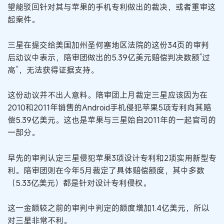
望能驳回针对其与苹果的手机专利做出的裁决，或者重审这
起案件。
三星在提交给美国加州圣何塞地区法院的这份34页的审判
后动议中表示，陪审团做出的5.39亿美元赔偿判决数额“过
高”，无法获得证据支持。
这份动议并不出人意料。陪审团上月裁定三星应该因为在
2010和2011年销售的Android手机侵犯苹果5项专利向其赔
偿5.39亿美元。这也是苹果与三星始自2011年的一起官司的
一部分。
早先的审判认定三星侵犯苹果3项设计专利和2项实用新型专
利。陪审团则在今年5月裁定了具体赔偿额度，其中多数
（5.33亿美元）都是针对设计专利侵权。
这一金额较之前的审判中判定的额度增加1.4亿美元，所以
对三星非常不利。