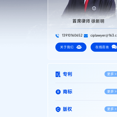
首席律师 徐新明
13910160652
ciplawyer@163.
关于我们
在线咨询
专利
更多 >
商标
更多 >
版权
更多 >