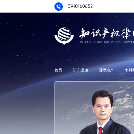
13910160652
首页
知产速递
国际知产
审判