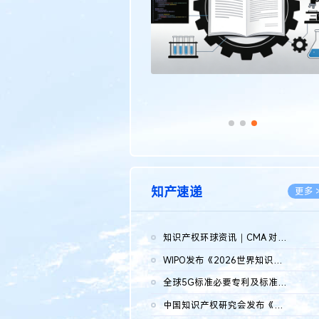
知产速递
更多 
知识产权环球资讯｜CMA 对微软发起调查；批量搬运二手平台数据构...
2026.0
WIPO发布《2026世界知识产权报告》 含报告全文
2026.0
全球5G标准必要专利及标准提案研究报告（2026年）全文发布
2026.0
中国知识产权研究会发布《2025年度中国企业海外知识产权纠纷调查...