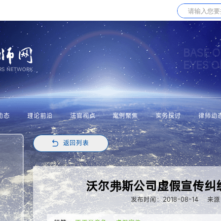
BASE O
EYES 
动态
理论前沿
法官视点
案例聚焦
实务探讨
律师动
返回列表
沃尔弗斯公司虚假宣传纠
发布时间：2018-08-14
来源