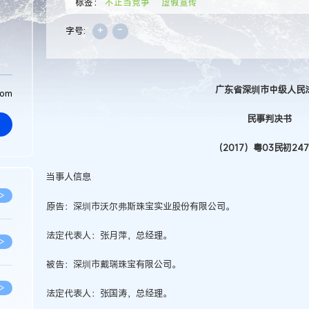
标签：
不正当竞争
虚假宣传
+
-
字号:
广东省深圳市中级人民
com
民事判决书
（2017）粤03民初24
当事人信息
>
原告：深圳市沃尔弗斯珠宝实业股份有限公司。
法定代表人：张月萍，总经理。
>
被告：深圳市戴瑞珠宝有限公司。
>
法定代表人：张国涛，总经理。