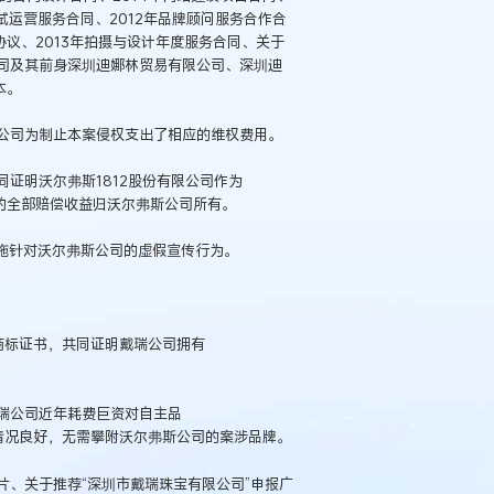
试运营服务合同、2012年品牌顾问服务合作合
协议、2013年拍摄与设计年度服务合同、关于
司及其前身深圳迪娜林贸易有限公司、深圳迪
本。
公司为制止本案侵权支出了相应的维权费用。
证明沃尔弗斯1812股份有限公司作为
案的全部赔偿收益归沃尔弗斯公司所有。
施针对沃尔弗斯公司的虚假宣传行为。
”三个注册商标证书，共同证明戴瑞公司拥有
瑞公司近年耗费巨资对自主品
推广，公司经营情况良好，无需攀附沃尔弗斯公司的案涉品牌。
、关于推荐“深圳市戴瑞珠宝有限公司”申报广