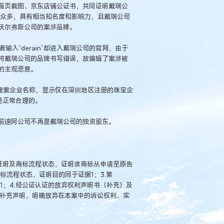
首页截图、京东店铺公证书，共同证明戴瑞公
、获奖众多，具有相当知名度和影响力，且戴瑞公司
沃尔弗斯公司的案涉品牌。
输入“derain”却进入戴瑞公司的官网，由于
将戴瑞公司的品牌书写错误，故编辑了案涉被
的主观恶意。
搜索企业名称，显示仅在深圳地区注册的珠宝企
牌是正常合理的。
前迪阿公司不再是戴瑞公司的独资股东。
变更证明及商标流程状态，证明该商标从申请至原告
商标流程状态，证明目的同于证据1；3.第
据1；4.经公证认证的放弃权利声明书（补充）及
具补充声明，明确放弃在本案中的诉讼权利、实