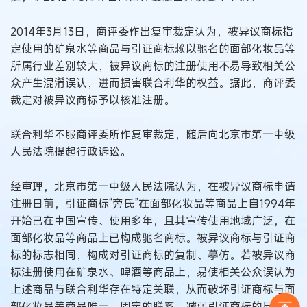
2014年3月13日，商评委作出复审裁定认为，被异议商标指
定使用的矿泉水等商品与引证商标赖以驰名的面部化妆品等
所属行业差别较大，被异议商标的注册使用不易导致相关公
众产生混淆误认，进而损害联合利华的权益。据此，商评委
裁定对被异议商标予以核准注册。
联合利华不服商评委所作复审裁定，随后向北京市第一中级
人民法院提起行政诉讼。
经审理，北京市第一中级人民法院认为，在被异议商标申请
注册日前，引证商标“旁氏”在面部化妆品等商品上自1994年
开始已在中国宣传、使用多年，且其宣传使用地域广泛，在
面部化妆品等商品上已构成驰名商标。被异议商标与引证商
标的标志相同，构成对引证商标的复制、摹仿。若被异议商
标注册使用在矿泉水、啤酒等商品上，易使相关公众误认为
上述商品与联合利华存在特定关联，从而破坏引证商标与面
部化妆品等商品唯一、固定的联系，减弱引证商标的显著