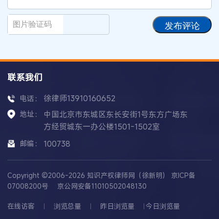
发布评论
联系我们
徐律师13910160652
电话：
地址：
中国北京市东城区东长安街1号东方广场东
方经贸城东一办公楼1501-1502室
邮编：
100738
Copyright ©2006-2026 知识产权律师网（徐新明）
京ICP备
07008200号
京公网安备11010502048130
在线访客
浏览总量
昨日浏览量
今日浏览量