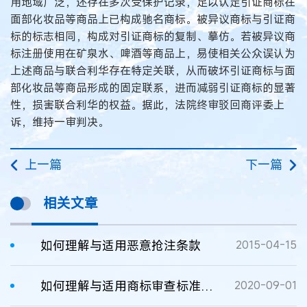
用地域广泛，还存在多次受保护记录，足以认定引证商标在
面部化妆品等商品上已构成驰名商标。被异议商标与引证商
标的标志相同，构成对引证商标的复制、摹仿。若被异议商
标注册使用在矿泉水、啤酒等商品上，易使相关公众误认为
上述商品与联合利华存在特定关联，从而破坏引证商标与面
部化妆品等商品形成的固定联系，进而减弱引证商标的显著
性，损害联合利华的权益。据此，法院终审驳回商评委上
诉，维持一审判决。
上一篇
下一篇
相关文章
如何理解与适用恶意抢注条款
2015-04-15
如何理解与适用商标审查标准一致性规则
2020-09-01