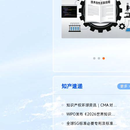
传统文化
更多 >
知产速递
更多 
知识产权环球资讯｜CMA 对微软发起调查；批量搬运二手平台数据构...
2026.0
WIPO发布《2026世界知识产权报告》 含报告全文
2026.0
全球5G标准必要专利及标准提案研究报告（2026年）全文发布