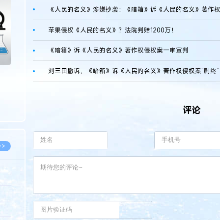
>
《人民的名义》涉嫌抄袭：《暗箱》诉《人民的名义》著作
苹果侵权《人民的名义》？法院判赔1200万！
《暗箱》诉《人民的名义》著作权侵权案一审宣判
刘三田撤诉，《暗箱》诉《人民的名义》著作权侵权案“剧终”
评论
>>
8.07
5.14