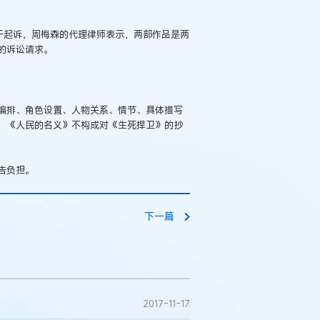
于起诉，周梅森的代理律师表示，两部作品是两
的诉讼请求。
编排、角色设置、人物关系、情节、具体描写
，《人民的名义》不构成对《生死捍卫》的抄
告负担。
下一篇
2017-11-17