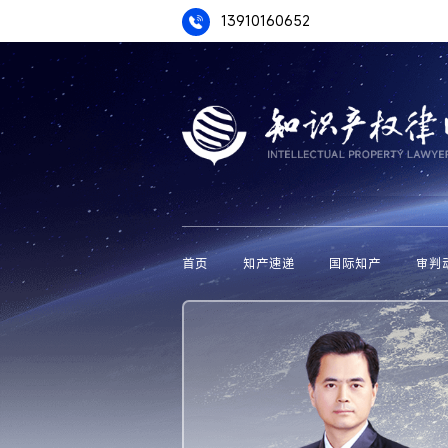
13910160652
首页
知产速递
国际知产
审判