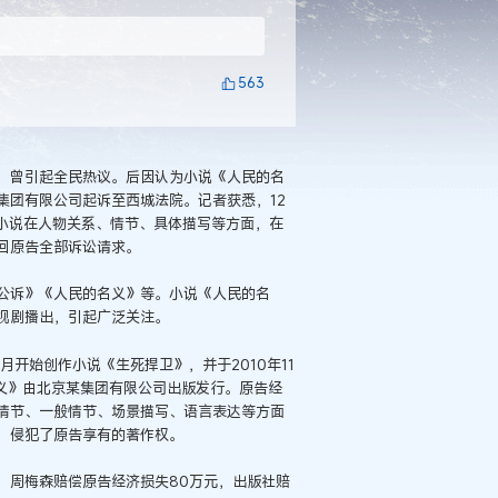
563
，曾引起全民热议。后因认为小说《人民的名
集团有限公司起诉至西城法院。记者获悉，12
部小说在人物关系、情节、具体描写等方面，在
回原告全部诉讼请求。
公诉》《人民的名义》等。小说《人民的名
电视剧播出，引起广泛关注。
月开始创作小说《生死捍卫》，并于2010年11
名义》由北京某集团有限公司出版发行。原告经
情节、一般情节、场景描写、语言表达等方面
，侵犯了原告享有的著作权。
，周梅森赔偿原告经济损失80万元，出版社赔