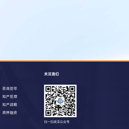
关注我们
咨询荟萃
知产犯罪
知产战略
质押融资
扫一扫关注公众号