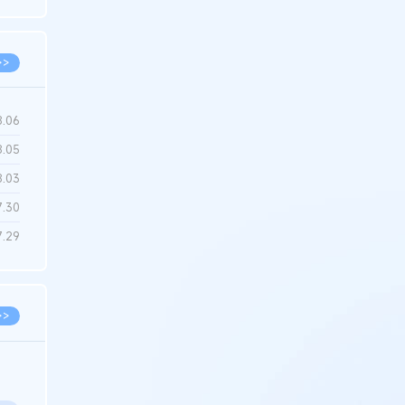
6.22
>>
8.06
8.05
8.03
7.30
7.29
>>