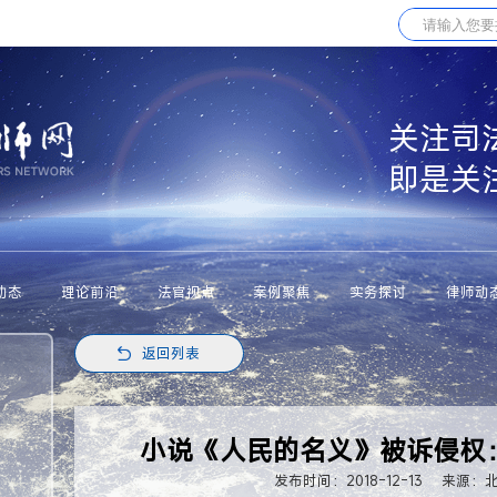
关注司
即是关
动态
理论前沿
法官视点
案例聚焦
实务探讨
律师动
返回列表
小说《人民的名义》被诉侵权
发布时间：2018-12-13
来源：