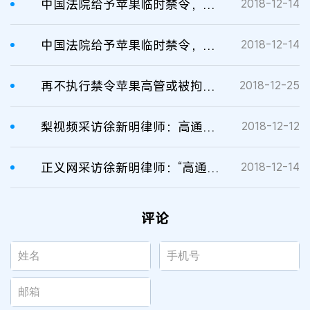
中国法院给予苹果临时禁令，高通称或将申请强制执行
2018-12-14
中国法院给予苹果临时禁令，高通称或将申请强制执行
2018-12-14
再不执行禁令苹果高管或被拘！高通申请强制执行iPhone中国禁售令
2018-12-25
梨视频采访徐新明律师：高通苹果专利侵权诉讼
2018-12-12
正义网采访徐新明律师：“高通诉苹果案”保全裁定遭拒签 律师:可罚款等督促履行
2018-12-14
评论