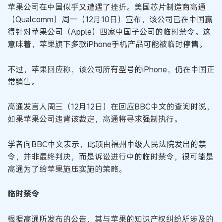
苹果公司在中国似乎又遭遇了挫折。美国芯片制造商高通
（Qualcomm）周一（12月10日）宣布，该公司已在中国赢
得针对苹果公司（Apple）四家中国子公司的临时禁令。这
意味着，苹果旗下多款iPhone手机产品可能被临时停售。
不过，苹果回应称，该公司所有型号的iPhone，仍在中国正
常销售。
高通发言人周三（12月12日）在回应BBC中文的查询时说，
如果苹果公司违背该裁定，高通将寻求强制执行。
学者向BBC中文表示，此项由福州中级人民法院发出的禁
令，并非最终判决，而是诉讼进行中的临时禁令，很可能是
高通为了给苹果施压实施的策略。
临时禁令
根据高通所发布的公告，其与苹果的知识产权纠纷所涉及的