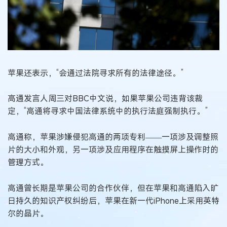
苹果还表示，“会通过法院寻求所有的法律途径。”
高通发言人周三对BBC中文说，如果苹果公司违背该裁
定，“高通将寻求中国法律系统中的执行法庭强制执行。”
高通称，苹果涉嫌侵犯高通的两项专利——一项涉及调整照
片的大小和外观，另一项涉及应用程序在触摸屏上操作时的
管理方式。
高通曾长期是苹果公司的合作伙伴，但在苹果和高通陷入旷
日持久的知识产权纠纷后，苹果在新一代iPhone上采用英特
尔的晶片。