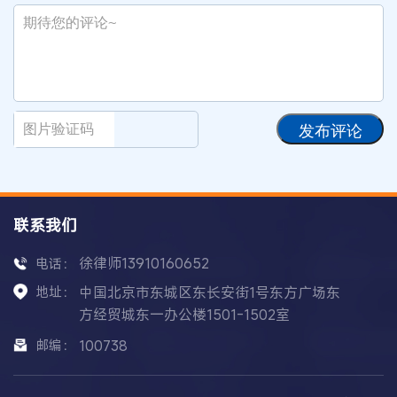
发布评论
联系我们
徐律师13910160652
电话：
地址：
中国北京市东城区东长安街1号东方广场东
方经贸城东一办公楼1501-1502室
邮编：
100738