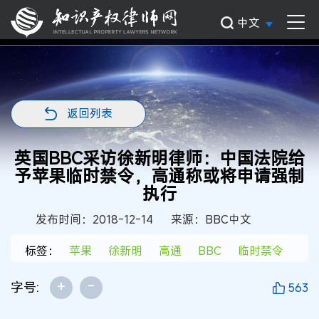
中文
返回列表
英国BBC采访徐新明律师：中国法院给
予苹果临时禁令，高通称或将申请强制
执行
发布时间：2018-12-14
来源：BBC中文
标签：
苹果
徐新明
高通
BBC
临时禁令
+
-
字号:
563