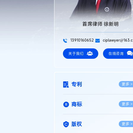
首席律师 徐新明
13910160652
ciplawyer@163.
关于我们
在线咨询
专利
更多 >
商标
更多 >
版权
更多 >