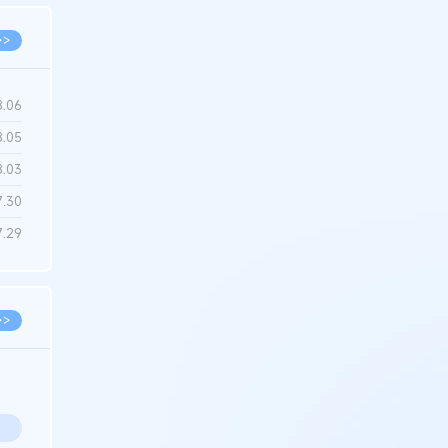
>>
8.06
8.05
8.03
7.30
7.29
>>