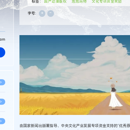
标签：
国产动漫版权
泡泡玛特
文化专项资金奖励
+
-
字号:
com
>
>
>
由国家新闻出版署指导、中央文化产业发展专项资金支持的“优秀原