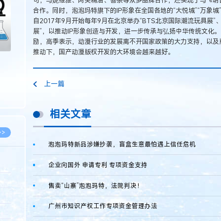
合作。同时，泡泡玛特旗下的IP形象在全国各地的“大悦城”“万象城
自2017年9月开始每年9月在北京举办“BTS北京国际潮流玩具展”
展”，以推动IP形象创造与开发，进一步传承与弘扬中华传统文化
励，高季表示，动漫行业的发展离不开国家政策的大力支持，以及
推动下，国产动漫版权开发的大环境会越来越好。
上一篇
相关文章
>>
泡泡玛特新品涉嫌抄袭，盲盒生意最怕遇上信任危机
企业向国外 申请专利 专项资金支持
8.07
售卖“山寨”泡泡玛特，法院判决！
5.14
广州市知识产权工作专项资金管理办法
5.08