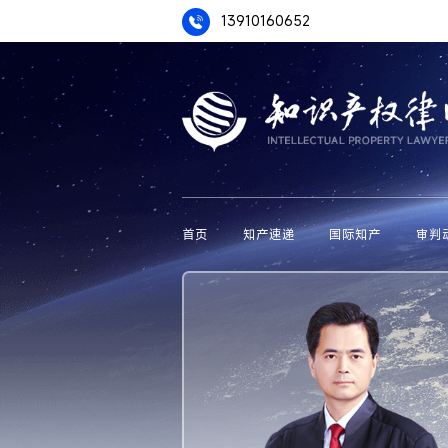
13910160652
首页
知产速递
国际知产
审判