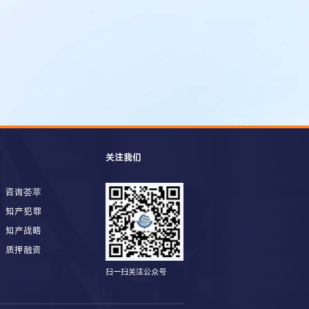
关注我们
咨询荟萃
知产犯罪
知产战略
质押融资
扫一扫关注公众号