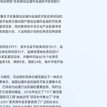
项目荣获“优秀原创动漫作品版权开发奖励计
出版署关于征集原创动漫作品版权开发优秀项目的
场开拓等方面对国产原创动漫作品版权开发具
展项目库，同时推荐给中央文化产业发展专项
发奖励计划，入选奖励计划的优秀项目将获得
项目299个，其中内容开发类项目155个，品
发类优秀项目92个，品牌经营类优秀项目57
改革发展项目库，并最终评选出78个优秀项
金奖3名、银奖8名、铜奖24名，海外市场开拓
发与授权、互动娱乐和举办潮流展会于一体的文
季表示，我国动漫作品的版权开发主要集中在
，已经成为动漫行业发展的重要趋势，同时也
原创精品，2018年创立了“1117”潮流服
国探月工程“嫦娥四号”项目合作推出了“宇航
PUCKY”系列等作品形象获得了广泛的社会认
日之子》《快乐大本营》等综艺节目的跨领域