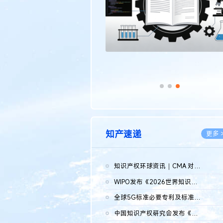
知产速递
更多 
知识产权环球资讯｜CMA 对微软发起调查；批量搬运二手平台数据构...
2026.0
WIPO发布《2026世界知识产权报告》 含报告全文
2026.0
全球5G标准必要专利及标准提案研究报告（2026年）全文发布
2026.0
中国知识产权研究会发布《2025年度中国企业海外知识产权纠纷调查...