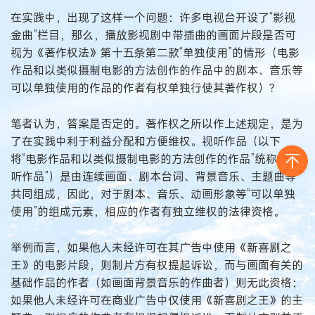
在实践中，出现了这样一个问题：许多电视台开设了“影视
金曲”栏目，那么，播放影视剧中带插曲的画面片段是否可
视为《著作权法》第十五条第二款“单独使用”的情形（电影
作品和以类似摄制电影的方法创作的作品中的剧本、音乐等
可以单独使用的作品的作者有权单独行使其著作权）？
笔者认为，答案是否定的。著作权之所以作上述规定，是为
了在实践中利于利益分配和方便维权。视听作品（以下
将“电影作品和以类似摄制电影的方法创作的作品”统称为“视
听作品”）是由连续画面、剧本台词、背景音乐、主题曲等
共同组成，因此，对于剧本、音乐、动画形象等“可以单独
使用”的组成元素，相应的作者有独立维权的法律资格。
举例而言，如果他人未经许可在其广告中使用《新喜剧之
王》的电影片段，则制片方有权提起诉讼，而与画面有关的
基础作品的作者（如画面背景音乐的作曲者）则无此资格；
如果他人未经许可在商业广告中仅使用《新喜剧之王》的主