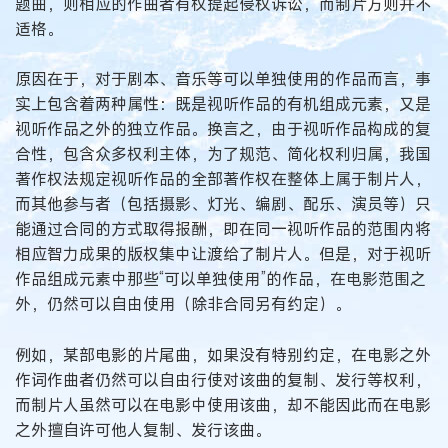
题曲，则相应的作曲者有权提起侵权诉讼，而制片方则并不
适格。
原因在于，对于剧本、音乐等可以单独使用的作品而言，事
实上包含着两种属性：既是视听作品的有机组成元素，又是
视听作品之外的独立作品。换言之，由于视听作品构成的复
合性，包含众多权利主体，为了规范、简化权利归属，我国
著作权法规定视听作品的全部著作权在整体上属于制片人，
而其他参与者（包括摄影、灯光、编剧、配乐、演员等）只
能通过合同的方式取得报酬，即在同一视听作品的范围内将
相应智力成果的版权集中让渡给了制片人。但是，对于视听
作品组成元素中那些“可以单独使用”的作品，在电影范围之
外，仍然可以自由使用（除非合同另有约定）。
例如，某部电影的片尾曲，如果没有特别约定，在电影之外
作词作曲者仍然可以自由行使对该曲的复制、发行等权利，
而制片人虽然可以在电影中使用该曲，却不能因此而在电影
之外擅自许可他人复制、发行该曲。