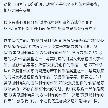
动物。因为“老虎”和“四足动物”不是完全不能兼容的概念，
相互之间有交集。
接下来我们具体分析“以类似摄制电影的方法创作的作
品”和“受委托创作的作品”在著作权法中是否会存在冲突。
答案是否定的。“以类似摄制电影的方法创作的作品”和“受委
托创作的作品”并不是同一层次完全不能兼容的概念。所
谓“以类似摄制电影的方法创作的作品”，是《著作权法》规
定的九种作品类型之一，与其对应的同层次概念包括文字作
品、摄影作品等等；所谓“受委托创作的作品”，是《著作权
法》依照创作关系而规定的若干种作品类型之一，与其对应
的同层次概念包括合作作品、职务作品等等。换言之，“以
类似摄制电影的方法创作的作品”和“受委托创作的作品”是可
以兼容的，不存在相互冲突的问题，我们可以说一部作品既
是“以类似摄制电影的方法创作的作品”，又是“受委托创作的
作品”，就像我们说一个动物既是老虎又是四足动物一样。