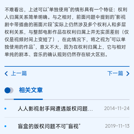
不难看出，上述可以“单独使用”的情形具有一个特征：权利
人归属关系简单明确。与之相对，前面问题中提到的“影视
剧中带插曲的画面片段”实际上仍然涉及多个权利人和多层
权利关系，与整部电影作品在权利归属上并无实质差别（仅
仅是视频时间上变短了），在此情况下，将之视为“可以单
独使用的作品”，意义不大，因为在权利归属上，它与相对
单纯的剧本、音乐的确认规则仍然存在较大区别。
上一篇
下一篇
相关文章
人人影视射手网遭遇版权问题关闭
2014-11-24
盲盒的版权问题不可“盲视”
2019-11-13