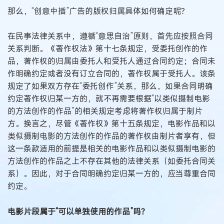
那么，“创意中插”广告的版权归属具体如何确定呢？
在民事法律关系中，遵循“意思自治”原则，首先应按照合同
关系判断。《著作权法》第十七条规定，受委托创作的作
品，著作权的归属由委托人和受托人通过合同约定；合同未
作明确约定或者没有订立合同的，著作权属于受托人。该条
规定了如果双方存在“委托创作”关系，那么，如果合同明确
约定著作权归某一方的，就不再需要根据“以类似摄制电影
的方法创作的作品”的相关规定考虑将著作权归属于制片
方。换言之，尽管《著作权》第十五条规定，电影作品和以
类似摄制电影的方法创作的作品的著作权由制片者享有，但
这一条款适用的前提是相关的电影作品和以类似摄制电影的
方法创作的作品之上不存在其他的法律关系（如委托合同关
系）。因此，对于合同明确约定归某一方的，应当尊重合同
约定。
电影片段属于“可以单独使用的作品”吗？