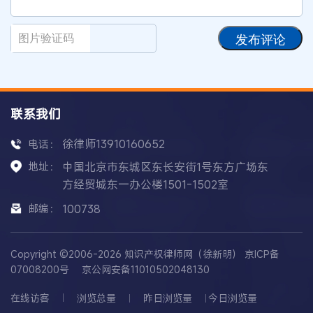
发布评论
联系我们
徐律师13910160652
电话：
地址：
中国北京市东城区东长安街1号东方广场东
方经贸城东一办公楼1501-1502室
邮编：
100738
Copyright ©2006-2026 知识产权律师网（徐新明）
京ICP备
07008200号
京公网安备11010502048130
在线访客
浏览总量
昨日浏览量
今日浏览量