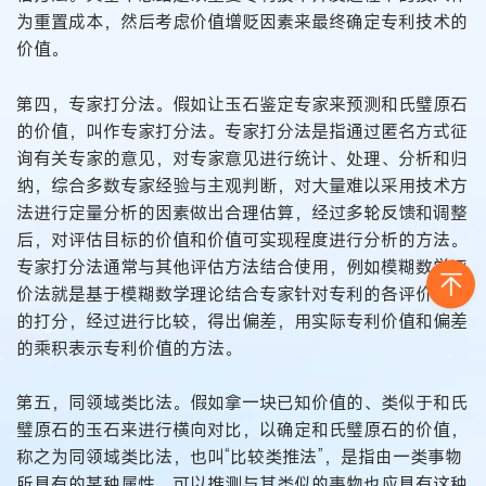
为重置成本，然后考虑价值增贬因素来最终确定专利技术的
价值。
第四，专家打分法。假如让玉石鉴定专家来预测和氏璧原石
的价值，叫作专家打分法。专家打分法是指通过匿名方式征
询有关专家的意见，对专家意见进行统计、处理、分析和归
纳，综合多数专家经验与主观判断，对大量难以采用技术方
法进行定量分析的因素做出合理估算，经过多轮反馈和调整
后，对评估目标的价值和价值可实现程度进行分析的方法。
专家打分法通常与其他评估方法结合使用，例如模糊数学评
价法就是基于模糊数学理论结合专家针对专利的各评价指标
的打分，经过进行比较，得出偏差，用实际专利价值和偏差
的乘积表示专利价值的方法。
第五，同领域类比法。假如拿一块已知价值的、类似于和氏
璧原石的玉石来进行横向对比，以确定和氏璧原石的价值，
称之为同领域类比法，也叫“比较类推法”，是指由一类事物
所具有的某种属性，可以推测与其类似的事物也应具有这种