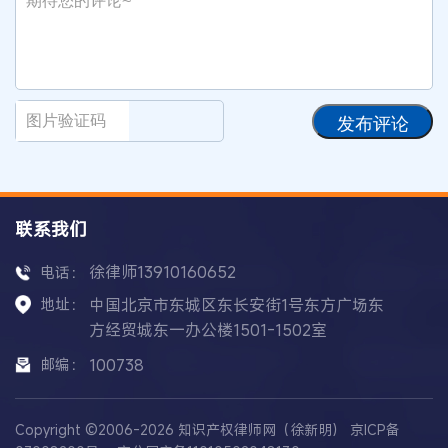
发布评论
联系我们
徐律师13910160652
电话：
地址：
中国北京市东城区东长安街1号东方广场东
方经贸城东一办公楼1501-1502室
邮编：
100738
Copyright ©2006-2026 知识产权律师网（徐新明）
京ICP备