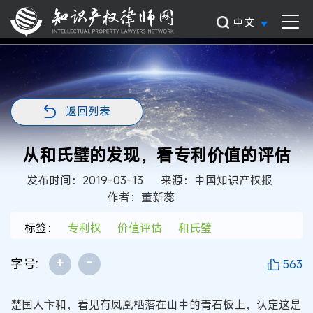
中文
返回列表
从和氏璧的发现，看专利价值的评估
发布时间：2019-03-13
来源：中国知识产权报
作者：董新蕊
标签：
专利权
价值评估
和氏璧
+
-
字号:
563
楚国人卞和，看见有凤凰栖落在山中的青石板上，认定这是