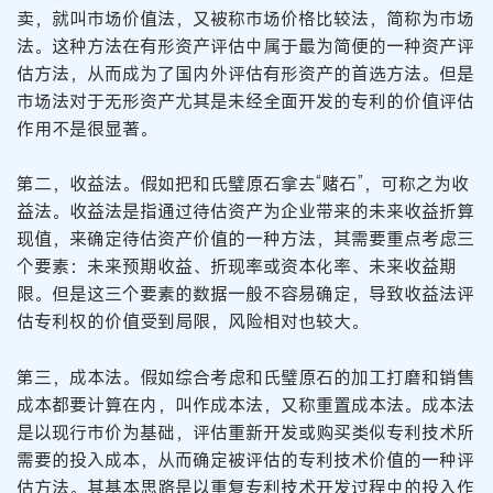
卖，就叫市场价值法，又被称市场价格比较法，简称为市场
法。这种方法在有形资产评估中属于最为简便的一种资产评
估方法，从而成为了国内外评估有形资产的首选方法。但是
市场法对于无形资产尤其是未经全面开发的专利的价值评估
作用不是很显著。
第二，收益法。假如把和氏璧原石拿去“赌石”，可称之为收
益法。收益法是指通过待估资产为企业带来的未来收益折算
现值，来确定待估资产价值的一种方法，其需要重点考虑三
个要素：未来预期收益、折现率或资本化率、未来收益期
限。但是这三个要素的数据一般不容易确定，导致收益法评
估专利权的价值受到局限，风险相对也较大。
第三，成本法。假如综合考虑和氏璧原石的加工打磨和销售
成本都要计算在内，叫作成本法，又称重置成本法。成本法
是以现行市价为基础，评估重新开发或购买类似专利技术所
需要的投入成本，从而确定被评估的专利技术价值的一种评
估方法。其基本思路是以重复专利技术开发过程中的投入作