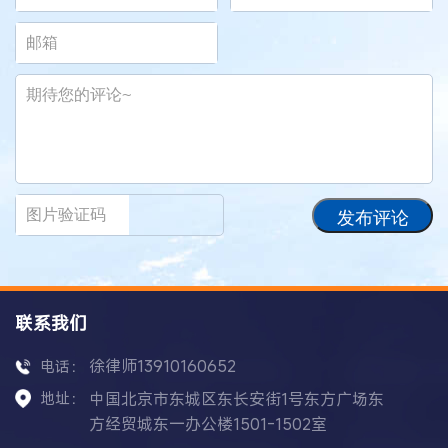
发布评论
联系我们
徐律师13910160652
电话：
地址：
中国北京市东城区东长安街1号东方广场东
方经贸城东一办公楼1501-1502室