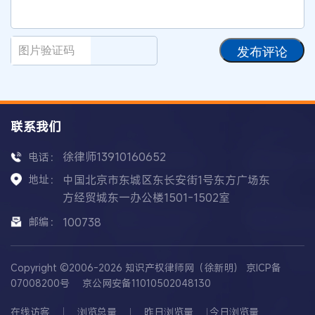
发布评论
联系我们
徐律师13910160652
电话：
地址：
中国北京市东城区东长安街1号东方广场东
方经贸城东一办公楼1501-1502室
邮编：
100738
Copyright ©2006-2026 知识产权律师网（徐新明）
京ICP备
07008200号
京公网安备11010502048130
在线访客
浏览总量
昨日浏览量
今日浏览量