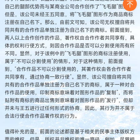
自己的腿部优势而与某商业公司合作创作了“飞毛腿”图形，
但是，该公司未经王五同意，将“飞毛腿”图形作为商品商标
注册在自己名下。那么，由前文可知，该公司无权擅自将共
同共有的合作作品单独注册为自己名下的商标。前面提到，
两人以上合作创作的作品，著作权由合作作者共同享有，具
体的权利行使方式，则因合作作品是否可以分割使用而有所
不同。显然，对于该例中的“飞毛腿”图形的商标注册使用，
属于“不可以分割使用”的情形。对于这种情形，前面提
到，“合作作品不可以分割使用的，其著作权由各合作作者
共同享有，通过协商一致行使”。显然，该公司擅自将共同
共有的合作作品单独注册为自己名下的商标，属于一种对合
作作品的使用，印制商标意味着对图形作品的“复制”，而将
贴附有商标的商品出售则意味着对图形作品的“发行”，但却
并未与王五进行过任何形式的协商，因此，其行为并不属于
合法行使合作作品著作权的行为。
值得补充的是，前面的论述都是基于相关的民事主体版权方
面的维权，但是，版权并非维权的唯一路径。例如，尽管相