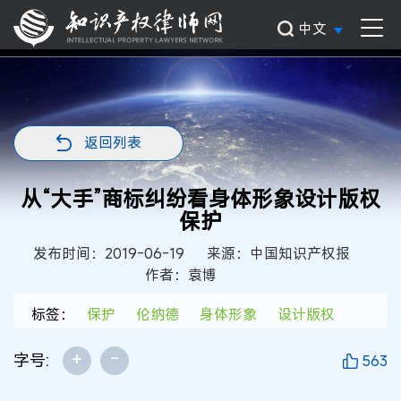
中文
返回列表
从“大手”商标纠纷看身体形象设计版权
保护
发布时间：2019-06-19
来源：中国知识产权报
作者：袁博
标签：
保护
伦纳德
身体形象
设计版权
+
-
字号:
563