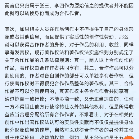
而言仍只归属于张三，李四作为原始信息的提供者并不能因
此就可以转换身份而成为合作作者。
其次，如果相关人员在作品创作中不但提供了自己的身体形
象或者其他信息，而且提供了实质性的创作性劳动，那么，
就可以获得合作作者的身份，对于作品的利用、收益，同样
享有发言权。现行著作权法和著作权法实施细则分别规定了
关于合作作品的几条法律规则：其一，两人以上合作创作的
作品，著作权由合作作者共同享有。其二，合作作品可以分
割使用的，作者对各自创作的部分可以单独享有著作权，但
行使著作权时不得侵犯合作作品整体的著作权。其三，合作
作品不可以分割使用的，其著作权由各合作作者共同享有，
通过协商一致行使；不能协商一致，又无正当理由的，任何
一方不得阻止他方行使除转让以外的其他权利，但是所得收
益应当合理分配给所有合作作者。不难看出，对于在相关的
创作中作出著作权法认可的实质性贡献而不仅仅是提供身体
部分形象信息的球星，自然可以获得合作作者的身份并主张
对于作品使用、收益的权益。例如，某田径运动员王五基于