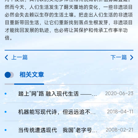
然而今天，人们生活发生了翻天覆地的变化，一些非遗项目
必然会失去赖以生存的生活土壤。把走出人们生活的非遗项
目重新带回生活，让它们重新找到落点生根发芽，非遗项目
才能找回发展的轨迹，也必将让其保护和传承工作事半功
倍。
上一篇
下一篇
相关文章
踏上“网”路 融入现代生活 ——“文化和自然遗产日”非遗活动回顾
2020-06-23
机器能写现代诗，但远远追不上古典作家
2018-04-11
当传统遭遇现代 我国“老字号”的命脉是什么?
2008-02-21