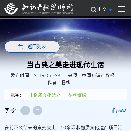
中文
返回列表
当古典之美走进现代生活
发布时间：2019-06-28
来源：中国知识产权报
作者：杨柳
标签：
非物质文化遗产
花丝镶嵌
+
-
字号:
563
在前不久结束的京交会上，50余项非物质文化遗产项目汇