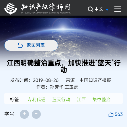
中文
返回列表
江西明确整治重点，加快推进“蓝天”行
动
发布时间：2019-08-26
来源：中国知识产权报
作者：孙芳华,王玉虎
标签：
专利代理
蓝天行动
江西
集中整治
+
-
字号:
563