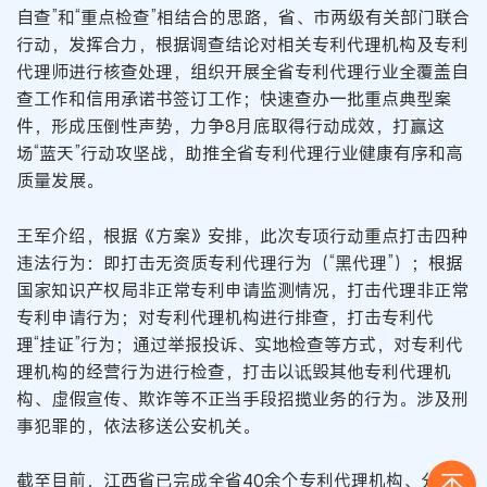
自查”和“重点检查”相结合的思路，省、市两级有关部门联合
行动，发挥合力，根据调查结论对相关专利代理机构及专利
代理师进行核查处理，组织开展全省专利代理行业全覆盖自
查工作和信用承诺书签订工作；快速查办一批重点典型案
件，形成压倒性声势，力争8月底取得行动成效，打赢这
场“蓝天”行动攻坚战，助推全省专利代理行业健康有序和高
质量发展。
王军介绍，根据《方案》安排，此次专项行动重点打击四种
违法行为：即打击无资质专利代理行为（“黑代理”）；根据
国家知识产权局非正常专利申请监测情况，打击代理非正常
专利申请行为；对专利代理机构进行排查，打击专利代
理“挂证”行为；通过举报投诉、实地检查等方式，对专利代
理机构的经营行为进行检查，打击以诋毁其他专利代理机
构、虚假宣传、欺诈等不正当手段招揽业务的行为。涉及刑
事犯罪的，依法移送公安机关。
截至目前，江西省已完成全省40余个专利代理机构、分支