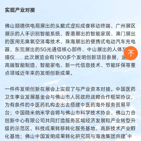
实现产业对接
佛山顺德供电局展出的头戴式虚拟成像移动终端、广州展区
展示的人手识别智能系统、香港展出的智能家居、澳门展出
的医用无臭氧空消毒技术、珠海展出的便携式电动汽车充电
器、东莞展出的5G光通信核心部件、中山展出的人体3D扫
描仪……此次展览会有1900多个发明创新项目参展，涵盖
高端智能制造、智能家电、新一代信息技术、节能环保等重
点领域近年来的发明创新成果。
一件件发明创新在展会上实现了与产业资本对接。中国医药
卫生事业发展基金会与佛山市人民政府战略合作框架协议，
为有条件的中医药机构走出去搭建中医药海外服务贸易平
台；中国微米纳米学会将与佛山市科学技术协会、佛山力合
创新中心有限公司共同打造服务区域经济发展和产业转型升
级的示范区、科技成果转移转化服务基地、高新技术产业孵
化基地；佛山中国发明成果转化研究院与海逸集团共建“中