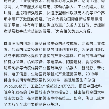
用开发、工业设计技术、机器学习与大数据、逆向工程、物
联网、人工智能技术与应用、移动机器人、工业机器人、区
块链、虚拟和增强现实、快速原型制作以及无人机等12个赛
项中展开了激烈的角逐。“此次大赛为国际创新成果展示搭
建了平台，将有利于推动佛山乃至广东省人工智能、智能制
造以及数字技术技能的发展。”大赛相关负责人介绍。
佛山肥沃的创新土壤孕育出丰硕的科技成果。完善的工业体
系、活跃的民营经济和优良的创新创业环境，为发明创新以
及成果转移转化提供了坚实的产业化基础、广阔的市场空间
和有力保障。机械装备、家电家具、陶瓷建材、食品饮料、
纺织制衣等传统优势产业基础雄厚，机器人、新能源、新材
料、电子信息、生物医药等新兴产业蓬勃发展。2018年，
佛山市发明专利授权量约5000件，实现地区生产总值
9935.88亿元，工业总产值超过2.4万亿元，根据中国社科
院今年发布的《中国城市竞争力报告》，佛山位列全国大中
城市第12位，在全国地级市中排名第三。如今，佛山已成为
全国乃至全球重要的制造业基地。