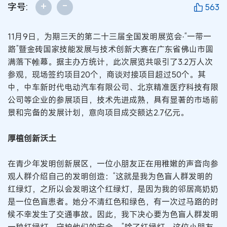
+
-
字号:
563
11月9日，为期三天的第二十三届全国发明展览会·“一带一
路”暨金砖国家技能发展与技术创新大赛在广东省佛山市圆
满落下帷幕。据主办方统计，此次展览共吸引了3.2万人次
参观，现场签约项目20个，商谈对接项目超过50个。其
中，中车新时代电动汽车有限公司、北京精准医疗科技有限
公司等企业的参展项目，技术先进成熟，具有显著的市场前
景和完备的发展计划，意向项目成交额达2.7亿元。
厚植创新沃土
在青少年发明创新展区，一位小朋友正在用稚嫩的声音向参
观人群介绍自己的发明创造：“这就是我为色盲人群发明的
红绿灯，之所以会发明这个红绿灯，是因为我的邻居高奶奶
是一位色盲患者。她分不清红色和绿色，有一次过马路的时
候不幸发生了交通事故。因此，我下决心要为色盲人群发明