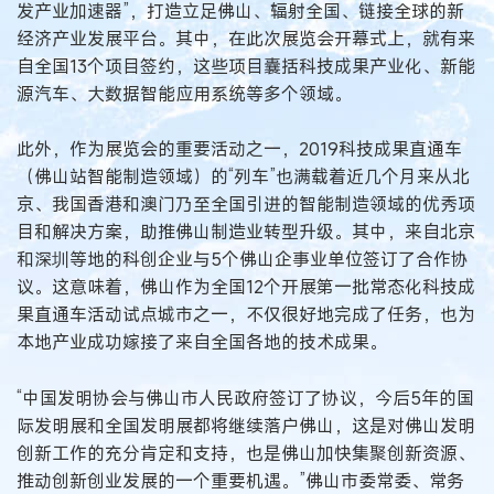
发产业加速器”，打造立足佛山、辐射全国、链接全球的新
经济产业发展平台。其中，在此次展览会开幕式上，就有来
自全国13个项目签约，这些项目囊括科技成果产业化、新能
源汽车、大数据智能应用系统等多个领域。
此外，作为展览会的重要活动之一，2019科技成果直通车
（佛山站智能制造领域）的“列车”也满载着近几个月来从北
京、我国香港和澳门乃至全国引进的智能制造领域的优秀项
目和解决方案，助推佛山制造业转型升级。其中，来自北京
和深圳等地的科创企业与5个佛山企事业单位签订了合作协
议。这意味着，佛山作为全国12个开展第一批常态化科技成
果直通车活动试点城市之一，不仅很好地完成了任务，也为
本地产业成功嫁接了来自全国各地的技术成果。
“中国发明协会与佛山市人民政府签订了协议，今后5年的国
际发明展和全国发明展都将继续落户佛山，这是对佛山发明
创新工作的充分肯定和支持，也是佛山加快集聚创新资源、
推动创新创业发展的一个重要机遇。”佛山市委常委、常务