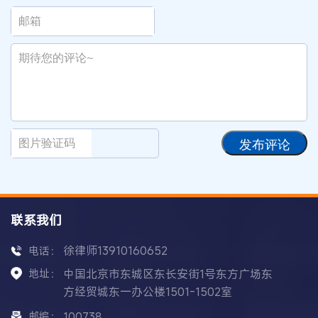
发布评论
联系我们
徐律师13910160652
电话：
地址：
中国北京市东城区东长安街1号东方广场东
方经贸城东一办公楼1501-1502室
邮编：
100738