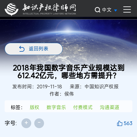
中文
返回列表
2018年我国数字音乐产业规模达到
612.42亿元，哪些地方需提升？
发布时间：2019-11-18
来源：中国知识产权报
作者：侯伟
标签：
版权
数字音乐
付费模式
沟通渠道
+
-
字号:
563