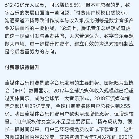
612.42亿元人民币，同比增长5.5%。但不可忽视的是，数
字音乐的发展仍面临一些问题。“付费用户规模仍然较小、
沟通渠道不畅导致制作成本与收入难成比例等是数字音乐产
业发展面临的主要挑战。”论坛上，腾讯音乐总经理杨奇虎
的这一观点引发与会者共鸣，大家普遍认为，数字音乐要想
做大市场，进一步提升付费率、建立有效的沟通对接机制应
是今后着重努力的方向。
付费意识待提升
流媒体音乐付费是数字音乐发展的主要趋势。国际唱片业协
会（IFPI）数据显示，2017年全球流媒体收入规模就已经超
过实体音乐，成为全球第一大音乐形式。2018年流媒体销
售总额达到89亿美元，全球付费流媒体用户总数达到2.55
亿。我国流媒体音乐付费用户数也呈现增长态势，但增速较
缓。“用户版权付费意识不足是主要原因。”杨奇虎认为，很
长一段时间以来，用户已经习惯免费收听或下载音乐，这种
习惯短时间内难以改变。艾瑞咨询于今年7月发布的《2019