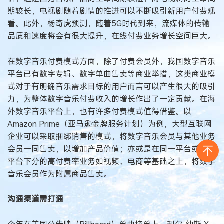
期较长，电视剧随着剧情的推进可以不断吸引新用户付费观
看。此外，杨奇虎预测，随着5G时代到来，流媒体的传输
品质和速度将会有很大提升，在线付费业务增长空间巨大。
在数字音乐付费模式方面，除了付费会员外，我国数字音乐
平台已有数字专辑、数字单曲售卖等商业举措，这类商业模
式对于有明确音乐需求目标的用户而言可以产生很大的吸引
力，为整体数字音乐付费收入的增长作出了一定贡献。在海
外数字音乐平台上，也有许多付费模式值得借鉴。以
Amazon Prime（亚马逊金牌服务计划）为例，大型互联网
企业可以采取捆绑销售的模式，将数字音乐会员与其他业务
会员一同售卖，以增加产品价值；亦或是在同一平台或合作
平台下分的高付费率业务如视频、电商等基础之上，将数字
音乐会员作为附属商品售卖。
沟通渠道需打通