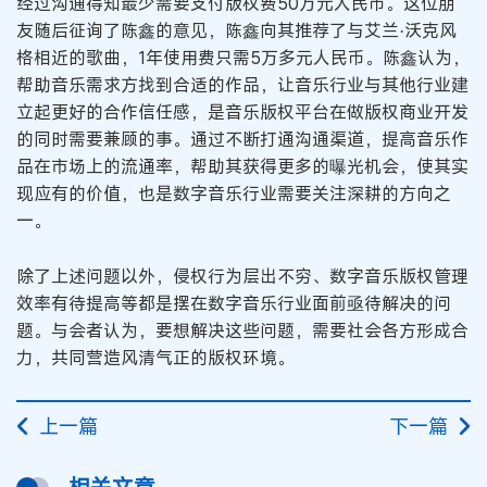
经过沟通得知最少需要支付版权费50万元人民币。这位朋
友随后征询了陈鑫的意见，陈鑫向其推荐了与艾兰·沃克风
格相近的歌曲，1年使用费只需5万多元人民币。陈鑫认为，
帮助音乐需求方找到合适的作品，让音乐行业与其他行业建
立起更好的合作信任感，是音乐版权平台在做版权商业开发
的同时需要兼顾的事。通过不断打通沟通渠道，提高音乐作
品在市场上的流通率，帮助其获得更多的曝光机会，使其实
现应有的价值，也是数字音乐行业需要关注深耕的方向之
一。
除了上述问题以外，侵权行为层出不穷、数字音乐版权管理
效率有待提高等都是摆在数字音乐行业面前亟待解决的问
题。与会者认为，要想解决这些问题，需要社会各方形成合
力，共同营造风清气正的版权环境。
上一篇
下一篇