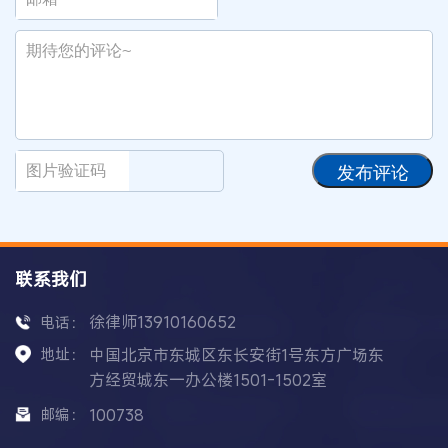
发布评论
联系我们
徐律师13910160652
电话：
地址：
中国北京市东城区东长安街1号东方广场东
方经贸城东一办公楼1501-1502室
邮编：
100738