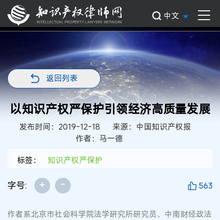
中文
返回列表
以知识产权严保护引领经济高质量发展
发布时间：2019-12-18
来源：中国知识产权报
作者：马一德
标签：
知识产权严保护
+
-
字号:
563
作者系北京市社会科学院法学研究所研究员、中南财经政法