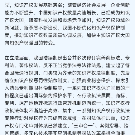
立，知识产权发展基础薄弱；随着经济社会发展，企业创新
能力不断提升，中国知识产权数量高速增长，已经成为知识
产权大国；随着科技发展和市场竞争加剧，知识产权领域的
新问题、新矛盾不断出现，我国不断优化知识产权保护制
度，推动知识产权数量质量协调发展，加快由知识产权大国
向知识产权强国的转变。
在立法层面，我国陆续制定出台并多次修订完善商标法、专
利法、著作权法、反不正当竞争法等法律法规，建立起了符
合国际通行规则、门类较为齐全的知识产权法律制度，先后
确立知识产权惩罚性赔偿制度、加强商业秘密保护、探索引
入药品专利期限补偿制度等，一系列知识产权保护举措的严
格程度已超出国际条约保护水平；在行政执法层面，商标、
专利、原产地地理标志行政管理机制迈向统一，知识产权行
政执法体制不断趋于高效、集中，一系列知识产权行政执法
专项行动对侵权行为形成有效威慑；在司法保护层面，知识
产权专门化审判体系已然建立，“三审合一”、案例指导、跨
区管辖、多元化技术事实查明机制等司法改革举措全面推