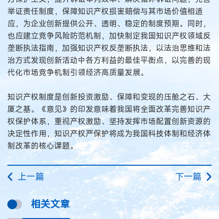
举证责任制度，保障知识产权损害赔偿与其市场价值相适
应，为企业创新提供公开、透明、稳定的制度预期。同时，
也应建立竞争风险防范机制，加快制定我国知识产权领域反
垄断执法指南，加强知识产权反垄断执法，以法治思维和法
治方式发现创新活动中各方利益的最佳平衡点，以完善的现
代化市场竞争机制引领经济高质量发展。
知识产权制度是创新投资激励、保障和变现的压舱之石、大
厦之基。《意见》的印发意味着我国将全面改革完善知识产
权保护体系，重视产权激励、坚持发挥市场配置创新资源的
决定性作用，知识产权严保护将成为我国科技体制和经济体
制改革的核心课题。
上一篇
下一篇
相关文章