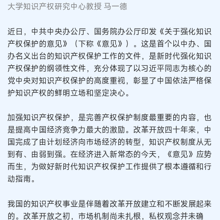
大学知识产权研究中心教授 马一德
近日，中共中央办公厅、国务院办公厅印发《关于强化知识
产权保护的意见》（下称《意见》）。这是首个以中办、国
办名义出台的知识产权保护工作的文件，是新时代强化知识
产权保护的纲领性文件，充分体现了以习近平同志为核心的
党中央对知识产权保护的高度重视，彰显了中国依法严格保
护知识产权的鲜明立场和坚定决心。
加强知识产权保护，是完善产权保护制度最重要的内容，也
是提高中国经济竞争力最大的激励。改革开放四十年来，中
国完成了由计划经济向市场经济的转型，知识产权制度从无
到有、由弱到强。在经济进入新常态的今天，《意见》应势
而生，为做好新时代知识产权保护工作提供了根本遵循和行
动指南。
我国的知识产权事业是伴随着改革开放建立和不断发展起来
的。改革开放之初，市场机制尚未扎根，私权观念并未确