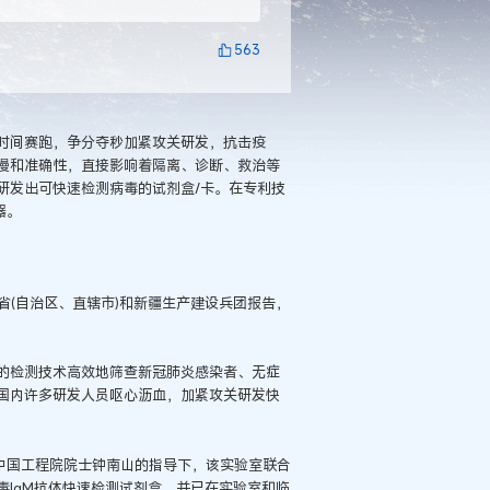
563
时间赛跑，争分夺秒加紧攻关研发，抗击疫
慢和准确性，直接影响着隔离、诊断、救治等
研发出可快速检测病毒的试剂盒/卡。在专利技
器。
个省(自治区、直辖市)和新疆生产建设兵团报告，
的检测技术高效地筛查新冠肺炎感染者、无症
国内许多研发人员呕心沥血，加紧攻关研发快
中国工程院院士钟南山的指导下，该实验室联合
IgM抗体快速检测试剂盒，并已在实验室和临