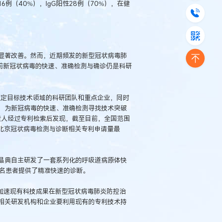
6例（40%），IgG阳性28例（70%），在健
显著改善。然而，近期频发的新型冠状病毒肺
前新冠状病毒的快速、准确检测与确诊仍是科研
锁定目标技术领域的科研团队和重点企业，同时
，为新冠病毒的快速、准确检测寻找技术突破
负责人经过专利检索后发现，截至目前，全国范围
中北京冠状病毒检测与诊断相关专利申请量最
晶典自主研发了一套系列化的呼吸道病原体快
万名患者提供了精准快速的诊断。
加速现有科技成果在新型冠状病毒肺炎防控治
相关研发机构和企业要利用现有的专利技术持