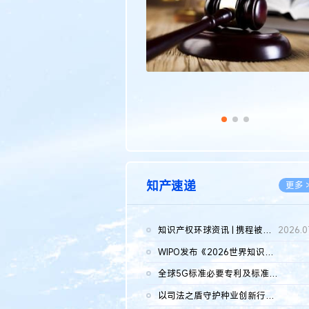
知产速递
更多 
知识产权环球资讯 | 携程被市监总局罚51.79亿；瑞幸泰国商标案上...
2026.0
WIPO发布《2026世界知识产权报告》 含报告全文
2026.0
全球5G标准必要专利及标准提案研究报告（2026年）全文发布
2026.0
以司法之盾守护种业创新行稳致远