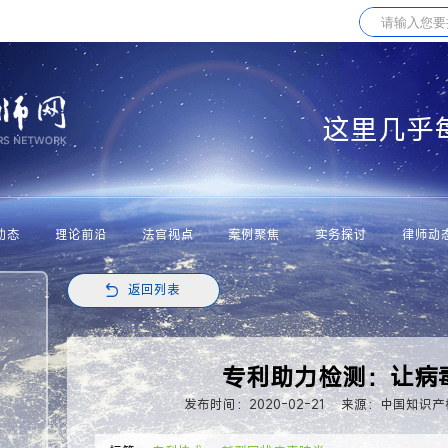
这里几乎
动态
理论前沿
法官视点
案例聚焦
实务探讨
律师动
返回列表
专利助力检测：让病
发布时间：2020-02-21
来源：中国知识产