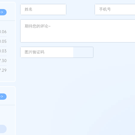
>>
8.06
8.05
8.03
7.30
7.29
>>