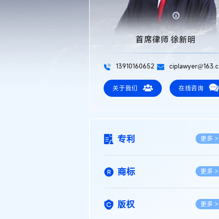
首席律师 徐新明
13910160652
ciplawyer@163.
关于我们
在线咨询
专利
更多 >
商标
更多 >
版权
更多 >