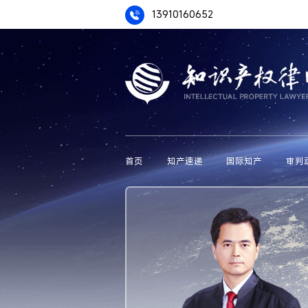
13910160652
首页
知产速递
国际知产
审判