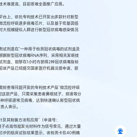
技术难度高，目前很难全面推广应用。
平台上，依托专利技术已开发出多款针对新型
微流控呼吸道多病毒芯片，以及基于宏基因组
对大规模疑似人群进行新型冠状病毒感染情况
测试剂是在“一种用于检测冠状病毒的试剂盒及
础上，根据新型冠状病毒RNA序列，采用相关发明技
试剂盒，能够在1小时内获得2种冠状病毒指标
目前该产品已经提交国家医疗机器注册申请，获
需排查等问题开发的专利技术产品“微流控呼吸
过这款产品，只需采集患者鼻咽拭子、痰液等分
19种呼吸道常见病毒，达到快速确认新型冠状病
负责人表示。
针及其制备方法和应用”（申请号：
OTS/量子点高性能发光材料作为信号单元，通过大量
初步的临床试验结果显示，该检测卡在40例确