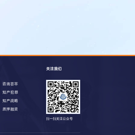
关注我们
咨询荟萃
知产犯罪
知产战略
质押融资
扫一扫关注公众号