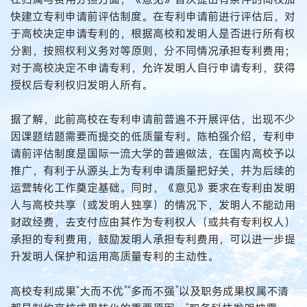
快建立专利申请前评估制度。在专利申请前进行评估后，对
于高校决定申请专利的，根据高校和发明人是否进行所有权
分割，按照权利义务对等原则，分不同情况承担专利费用；
对于高校决定不申请专利，允许发明人自行申请专利，获得
授权后专利权归发明人所有。
据了解，此前高校在专利申请前普遍不开展评估，出现不少
因课题结题需要而提交的低质量专利。陈柏强介绍，专利申
请前评估制度是国际一流大学的普遍做法，在国内高校予以
推广，有利于从源头上为专利申请质量把好关，并为后续的
运营转化工作奠定基础。同时，《意见》要求在专利由发明
人与高校共享（或发明人独享）的情况下，发明人不能动用
财政经费，去支付应由其作为专利权人（或共有专利权人）
承担的专利费用，鼓励发明人承担专利费用，可以进一步提
升发明人保护和运用高质量专利的主动性。
高校专利成果“大而不优”“多而不强”以及职务成果权属不清