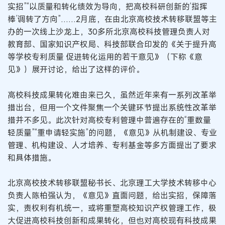
实招”“以质量和转化绩效为导向，把高校科研创新的‘指挥
棒’调转了方向”……2月底，在由北京高校技术转移联盟等主
办的一次线上沙龙上，30多所北京高校科技管理负责人对
教育部、国家知识产权局、科技部联合印发的《关于提升高
等学校专利质量 促进转化运用的若干意见》（下称《意
见》）展开讨论，给出了这样的评价。
高校科技成果转化难由来已久，虽然近年来有一系列改革举
措出台，但用一个文件聚焦一个关键环节提出系统性改革举
措并不多见。此次针对高校专利管理中普遍存在的“重数量
轻质量”“重申请轻实施”的问题，《意见》从机制建设、专业
管理、机构建设、人才培养、专利基金等多方面提出了要求
和具体措施。
北京高校技术转移联盟秘书长、北京理工大学技术转移中心
负责人陈柏强认为，《意见》直面问题，给出实招，保障落
实，责权利有机统一，或将重塑高校知识产权管理工作，极
大促进高校科技创新和成果转化，但也对高校现有科技成果