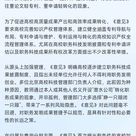
往重论文轻专利、重申请轻转化的现象。
为了促进高校高质量成果产出和高效率成果转化，《意见》
要求高校完善知识产权管理体系，建立健全涵盖专利导航与
布局、专利申请与维护、专利运用与转化的高校知识产权全
流程管理体系。尤其在高校职务科技发明披露和专利申请评
估以及职务科技成果所有权改革方面提出不少改革性举措。
从源头上加强管理，《意见》明确高校逐步建立职务科技成
果披露制度，且指出未经单位允许任何人不得利用职务发明
创业。多位北京高校科技管理部门负责人介绍，此前因为种
种原因，教师通过本人或其他人名义开设“潜水公司”转化职
务成果的现象，并非孤例，管理部门大多选择“睁一只眼闭
一只眼”，带来了一系列风险隐患。《意见》对此问题毫不
回避，对职务发明成果管理予以规范，是具有针对性和必要
性的长远之策。
在归属与费用分担方面，《意见》首次提出有条件的高校加