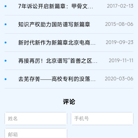
7年诉讼开启新篇章：甲骨文再次上诉安卓侵权Java专利
2017-02-13
知识产权助力国防谱写新篇章
2015-08-06
新时代新作为新篇章北京电商维权驶上“快车道”
2019-09-23
再接再厉！北京谱写“首善之区”知识产权建设新篇章
2019-11-11
去芜存菁——高校专利的没落与复活
2020-03-06
评论