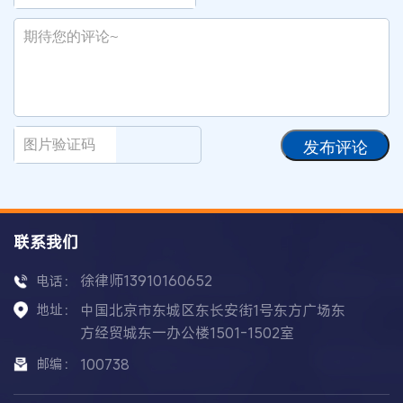
发布评论
联系我们
徐律师13910160652
电话：
地址：
中国北京市东城区东长安街1号东方广场东
方经贸城东一办公楼1501-1502室
邮编：
100738