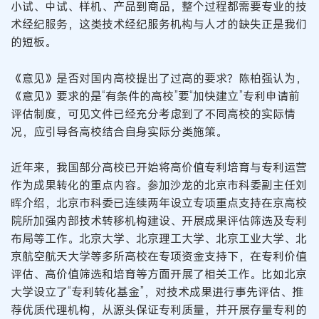
小试、中试、样机、产品到商品，整个过程都需要专业的技
术经纪服务，这类技术经纪服务机构与人才的缺失正是我们
的短板。
《意见》是否对国内高校提出了过高的要求？陈柏强认为，
《意见》要求的是“有条件的高校”要“加快建立”专利申请前
评估制度，可见文件已经充分考虑到了不同高校的实际情
况，应引导各高校结合自身实际分类施策。
近年来，我国部分高校已开始将高价值专利培育与专利运营
作为成果转化的重点内容。参加沙龙的北京市科委副主任刘
晖介绍，北京市科委已连续两年设立专项重点支持在京高校
院所加强内部技术转移机构建设、开展成果评估筛选及专利
布局等工作。北京大学、北京理工大学、北京工业大学、北
京航空航天大学等多所高校在专项资金支持下，在专利价值
评估、高价值筛选和培育等方面开展了相关工作。比如北京
大学设立了“专利转化基金”，对技术成果进行事先评估、推
荐优质代理机构，从源头保证专利质量，并开展存量专利的