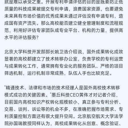
就是难以承受之重。开展专利申请评估的目的是既要防止低
质量的科技成果被提交专利申请，浪费国家资源，也要避免
未来具有市场价值的优秀成果未通过评估没有申请专利，造
成国有资产流失。那么高校能否建立健全管理制度和流程规
范，利用好评估专家团队或专业平台、机构的力量，提供高
水平的评估服务？
北京大学科技开发部部长姚卫浩介绍说，国外成果转化成效
显著的高校都建立了技术转移办公室，负责学校的专利运营
与成果转化工作，通常拥有专业化的服务团队、严格的项目
筛选机制，运行机制非常成熟，队伍人手也比较充足。
“精通技术、法律和市场的技术经理人是国外高校技术转移
模式成功的关键因素。“墨丘科技CEO黄伟才对记者介绍，
目前国内高校知识产权转化规模较小，真正参与专利分析、
交易、谈判、诉讼等的机会不多，在准确把握市场需求、专
利质量控制方面还有很大提升空间。北京航空航天大学法学
院孙国瑞教授同样认为，高校成果转化从创意、概念验证、