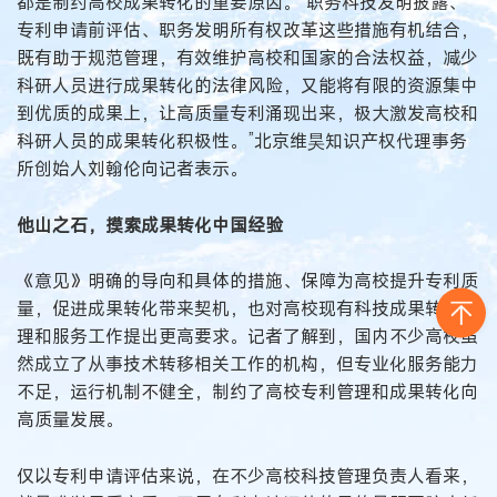
都是制约高校成果转化的重要原因。“职务科技发明披露、
专利申请前评估、职务发明所有权改革这些措施有机结合，
既有助于规范管理，有效维护高校和国家的合法权益，减少
科研人员进行成果转化的法律风险，又能将有限的资源集中
到优质的成果上，让高质量专利涌现出来，极大激发高校和
科研人员的成果转化积极性。”北京维昊知识产权代理事务
所创始人刘翰伦向记者表示。
他山之石，摸索成果转化中国经验
《意见》明确的导向和具体的措施、保障为高校提升专利质
量，促进成果转化带来契机，也对高校现有科技成果转化管
理和服务工作提出更高要求。记者了解到，国内不少高校虽
然成立了从事技术转移相关工作的机构，但专业化服务能力
不足，运行机制不健全，制约了高校专利管理和成果转化向
高质量发展。
仅以专利申请评估来说，在不少高校科技管理负责人看来，