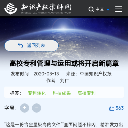
中文
返回列表
高校专利管理与运用或将开启新篇章
发布时间：2020-03-13
来源：中国知识产权报
作者：刘仁
标签：
专利转化
科技成果
高校专利
+
-
字号:
563
“这是一份含金量极高的文件”“直面问题不躲闪，精准发力出