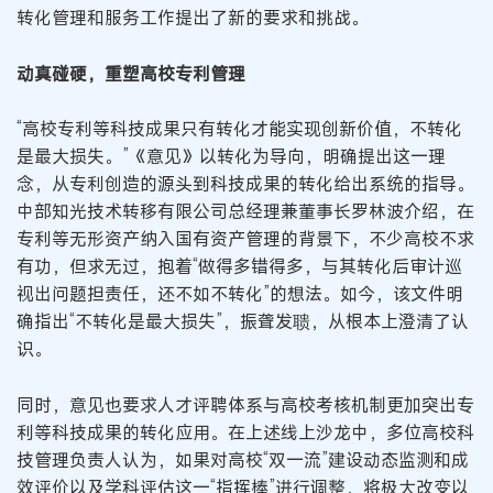
转化管理和服务工作提出了新的要求和挑战。
动真碰硬，重塑高校专利管理
“高校专利等科技成果只有转化才能实现创新价值，不转化
是最大损失。”《意见》以转化为导向，明确提出这一理
念，从专利创造的源头到科技成果的转化给出系统的指导。
中部知光技术转移有限公司总经理兼董事长罗林波介绍，在
专利等无形资产纳入国有资产管理的背景下，不少高校不求
有功，但求无过，抱着“做得多错得多，与其转化后审计巡
视出问题担责任，还不如不转化”的想法。如今，该文件明
确指出“不转化是最大损失”，振聋发聩，从根本上澄清了认
识。
同时，意见也要求人才评聘体系与高校考核机制更加突出专
利等科技成果的转化应用。在上述线上沙龙中，多位高校科
技管理负责人认为，如果对高校“双一流”建设动态监测和成
效评价以及学科评估这一“指挥棒”进行调整，将极大改变以