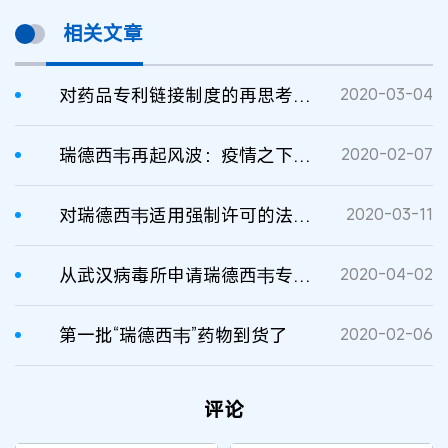
相关文章
对药品专利链接制度的再思考——由“‘瑞德西韦’被仿制，今日开始生产”谈起
2020-03-04
瑞德西韦再起风波：疫情之下的专利之役？
2020-02-07
对瑞德西韦适用强制许可的法律路径
2020-03-11
从武汉病毒所申请瑞德西韦专利一事看药物用途专利
2020-04-02
第一批“瑞德西韦”药物到货了
2020-02-06
评论