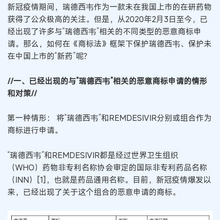
新冠疫情期间，瑞德西韦作为一款未在我国上市的在研药物
获得了公众极高的关注。但是，从2020年2月3日至今，已
经出现了许多与“瑞德西韦”相关的不同类型的恶意商标申
请。那么，如何在《商标法》框架下保护瑞德西韦、保护未
在中国上市的“新药”呢？
//一、已经出现的与“瑞德西韦”相关的恶意商标申请的情形
和对策//
第一种情形： 将“瑞德西韦”和REMDESIVIR分别或组合作为
商标进行申请。
“瑞德西韦”和REMDESIVIR都是经过世界卫生组织
（WHO）药物非专利名称协会审定的国际非专利药品名称
（INN）[1]，也就是药品通用名称。目前，新冠疫情爆发以
来，已经出现了关于这个组合的恶意申请的商标。