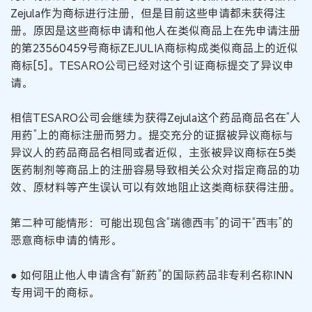
Zejula作为商标进行注册，但是目前这些申请都未获得注
册。原因是这些商标申请和他人在类似商品上在先申请注册
的第23560459号商标ZEJULIA商标构成类似商品上的近似
商标[5]。TESARO公司已经对这个引证商标提交了异议申
请。
相信TESARO公司会继续为获得Zejula这个药品商品名在“人
用药”上的商标注册而努力。提交充分的证据被异议商标与
异议人的药品商品名相同或者近似，主张被异议商标在5类
医药制剂等商品上的注册容易导致相关公众对指定商品的功
效、原材料等产生误认可以有效地阻止这类商标获得注册。
第二种可能情形：可能出现包含“瑞德西韦”的词干“西韦”的
恶意商标申请的情形。
● 如何阻止他人申请含有“新药”的国际药品非专利名称INN
专用词干的商标。