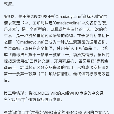
效应。
案例2：关于第23902984号“Omadacycline”商标无效宣告
请求裁定书中，国知局认定“Omadacycline”中文名称为“奥
玛环素”，是一个新型的、口服或静脉注射的一天一次的抗
生素，是一种抗多重耐药菌感染的药物。在争议商标申请日
之前，“Omadacycline”已成为一种抗生素药品的通用名称，
争议商标与该名称完全相同，使用在“人用药”商品上，已构
成《商标法》第十一条第一款第（一）项所指情形。争议商
标指定使用在“营养补充剂、牙用研磨机、兽医用药”等其余
商品上，难以起到区分商品来源的作用，已构成《商标法》
第十一条第一款第（二）项所指情形。最终该商标被无效宣
告。
第三种情形：将REMDESIVIR的未经WHO审定的中文译
名“伦地西韦” 作为商标进行申请。
虽然“瑞德西韦”才是经WHO审定的REMDESIVIR的中文INN