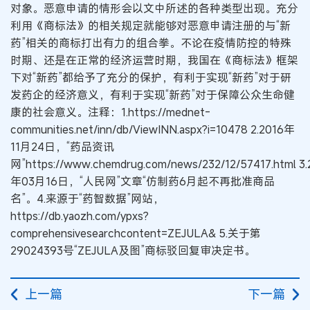
对象。恶意申请的情形会以文中所述的各种类型出现。充分
利用《商标法》的相关规定就能够对恶意申请注册的与“新
药”相关的商标打出有力的组合拳。不论在疫情防控的特殊
时期、还是在正常的经济运营时期，我国在《商标法》框架
下对“新药”都给予了充分的保护，有利于实现“新药”对于研
发药企的经济意义，有利于实现“新药”对于保障公众生命健
康的社会意义。注释：1.https://mednet-
communities.net/inn/db/ViewINN.aspx?i=10478 2.2016年
11月24日，“药品资讯
网”https://www.chemdrug.com/news/232/12/57417.html 3
年03月16日，“人民网”文章“仿制药6月起不再批准商品
名”。4.来源于“药智数据”网站，
https://db.yaozh.com/ypxs?
comprehensivesearchcontent=ZEJULA& 5.关于第
29024393号“ZEJULA及图”商标驳回复审决定书。
上一篇
下一篇