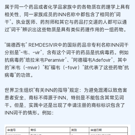
属于同一个药品或者化学品家族中的各物质在药理学上具有
相关性，同一家族成员的INN名称中都包含了相同的“词
干”。执业医师、药剂师和其它与药品打交道的人都可以通
过“词干”辨识出这些物质是具有类似药理作用的一组药物。
“瑞德西韦” REMDESIVIR中的国际药品非专利名称INN词干
分别是“-韦、-vir”，含有这个词干的药品是抗病毒药。例如
抗病毒药“培拉米韦Peramivir”、“阿德福韦Adefovir”，其中
的“米韦（-mivir）”和“福韦（-fovir）”就代表了这些药物“抗
病毒”的功效。
世界卫生组织“有关INN的指导”规定：为避免混淆以致危害
患者安全，商标不得源于INN，特别是不能包含其常见词
干。但是，实践中还是出现了申请注册的商标标识包含了
INN词干的情形。例如：