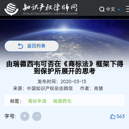
中文
返回列表
由瑞德西韦可否在《商标法》框架下得
到保护所展开的思考
发布时间：2020-03-13
来源：中国知识产权杂志微信
作者：高慧
标签：
商标申请
瑞德西韦
+
-
字号:
563