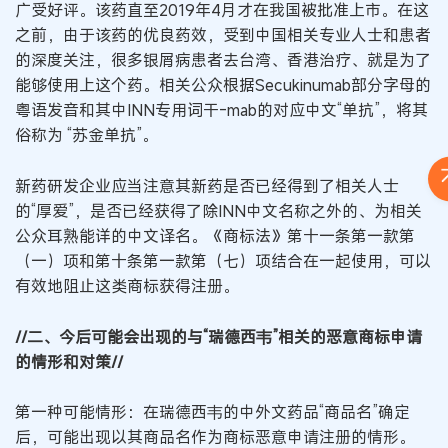
广受好评。该药直至2019年4月才在我国被批准上市。在这
之前，由于该药的优良药效，受到中国相关专业人士和患者
的深度关注，很多银屑病患者去台湾、香港治疗、就是为了
能够使用上这个药。相关公众根据Secukinumab部分字母的
粤语发音和其中INN专用词干-mab的对应中文“单抗”，将其
俗称为 “苏金单抗”。
新药研发企业应当注意其新药是否已经得到了相关人士
的“厚爱”，是否已经获得了除INN中文名称之外的、为相关
公众耳熟能详的中文译名。《商标法》第十一条第一款第
（一）项和第十条第一款第（七）项结合在一起使用，可以
有效地阻止这类商标获得注册。
//二、今后可能会出现的与“瑞德西韦”相关的恶意商标申请
的情形和对策//
第一种可能情形：在瑞德西韦的中外文药品“商品名”确定
后，可能出现以其商品名作为商标恶意申请注册的情形。