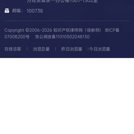
方经贸城东一办公楼1501-1502室
邮编：
100738
Copyright ©2006-2026 知识产权律师网（徐新明）
京ICP备
07008200号
京公网安备11010502048130
在线访客
浏览总量
昨日浏览量
今日浏览量