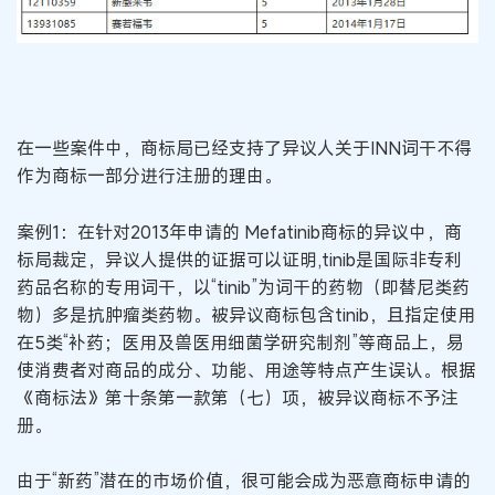
在一些案件中，商标局已经支持了异议人关于INN词干不得
作为商标一部分进行注册的理由。
案例1：在针对2013年申请的 Mefatinib商标的异议中，商
标局裁定，异议人提供的证据可以证明,tinib是国际非专利
药品名称的专用词干，以“tinib”为词干的药物（即替尼类药
物）多是抗肿瘤类药物。被异议商标包含tinib，且指定使用
在5类“补药；医用及兽医用细菌学研究制剂”等商品上，易
使消费者对商品的成分、功能、用途等特点产生误认。根据
《商标法》第十条第一款第（七）项，被异议商标不予注
册。
由于“新药”潜在的市场价值，很可能会成为恶意商标申请的