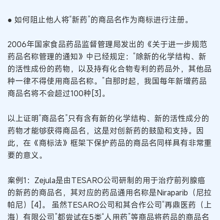
● 如何阻止他人将“新药”的商品名作为商标进行注册。
2006年国家食品药品监督管理局发出的《关于进一步规范
药品名称管理的通知》中已经规定：“除新的化学结构、新
的活性成份的药物，以及持有化合物专利的药品外，其他品
种一律不得使用商品名称。”自那时起，我国每年新增药品
商品名将不会超过100种[3]。
以上证明“商品名”只有含有新的化学结构、新的活性成分的
药物才能够获得商品名，这是对创新药的鼓励和支持。因
此，在《商标法》框架下保护药品的商品名同样具有非常重
要的意义。
案例1：Zejula是由TESARO公司研制的用于治疗前列腺癌
的新药的商品名，其对应的药品通用名称是Niraparib（尼拉
帕尼）[4]。 虽然TESARO公司和其合作公司“再鼎医药（上
海）有限公司”都尝试在5类“人用药”等商品将药品的商品名