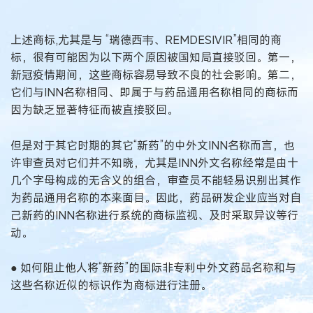
上述商标,尤其是与 “瑞德西韦、REMDESIVIR”相同的商
标，很有可能因为以下两个原因被国知局直接驳回。第一，
新冠疫情期间，这些商标容易导致不良的社会影响。第二，
它们与INN名称相同、即属于与药品通用名称相同的商标而
因为缺乏显著特征而被直接驳回。
但是对于其它时期的其它“新药”的中外文INN名称而言，也
许审查员对它们并不知晓，尤其是INN外文名称经常是由十
几个字母构成的无含义的组合，审查员不能轻易识别出其作
为药品通用名称的本来面目。因此，药品研发企业应当对自
己新药的INN名称进行系统的商标监视、及时采取异议等行
动。
● 如何阻止他人将“新药”的国际非专利中外文药品名称和与
这些名称近似的标识作为商标进行注册。