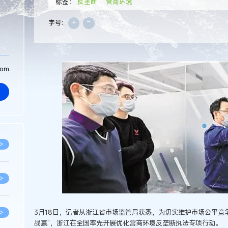
标签：
反垄断
营商环境
+
-
字号:
com
>
>
3月18日，记者从浙江省市场监管局获悉，为切实维护市场公平竞
>
战赢”，浙江在全国率先开展优化营商环境反垄断执法专项行动。