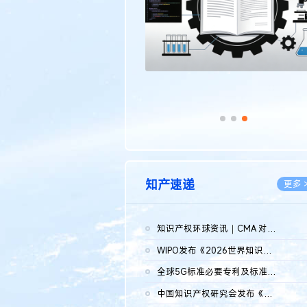
知产速递
更多 
知识产权环球资讯｜CMA 对微软发起调查；批量搬运二手平台数据构...
2026.0
WIPO发布《2026世界知识产权报告》 含报告全文
2026.0
全球5G标准必要专利及标准提案研究报告（2026年）全文发布
2026.0
中国知识产权研究会发布《2025年度中国企业海外知识产权纠纷调查...