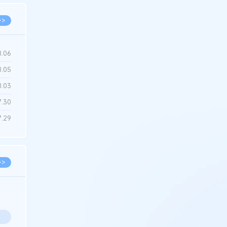
>>
8.06
8.05
8.03
7.30
7.29
>>