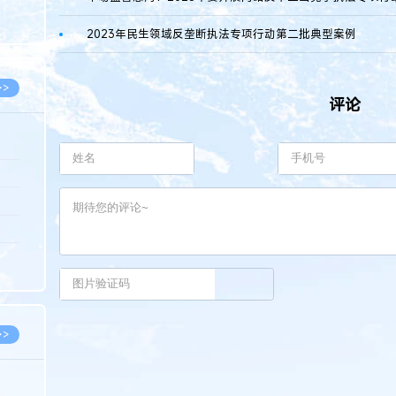
8.07
2023年民生领域反垄断执法专项行动第二批典型案例
8.07
>>
评论
8.06
8.05
8.05
8.04
8.04
>>