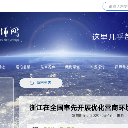
这里几乎
动态
理论前沿
法官视点
案例聚焦
实务探讨
律师动
返回列表
浙江在全国率先开展优化营商环
发布时间：2020-03-19
来源：