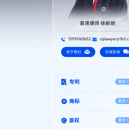
首席律师 徐新明
13910160652
ciplawyer@163.
关于我们
在线咨询
专利
更多 >
商标
更多 >
版权
更多 >