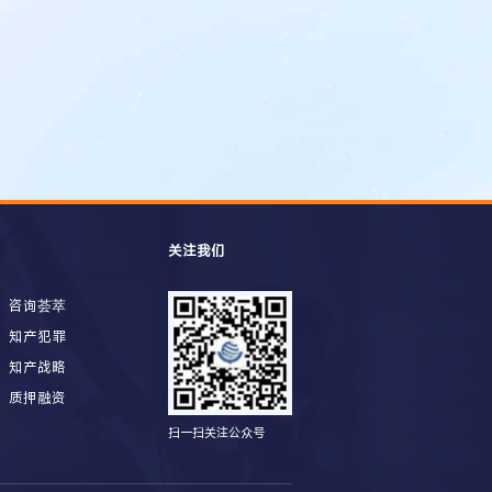
关注我们
咨询荟萃
知产犯罪
知产战略
质押融资
扫一扫关注公众号