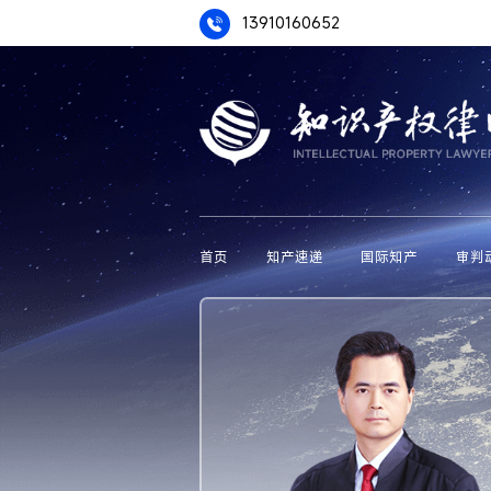
13910160652
首页
知产速递
国际知产
审判