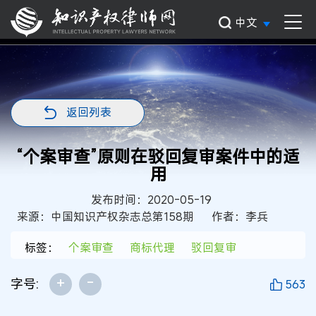
中文
返回列表
“个案审查”原则在驳回复审案件中的适
用
发布时间：2020-05-19
来源：中国知识产权杂志总第158期
作者：李兵
标签：
个案审查
商标代理
驳回复审
+
-
字号:
563