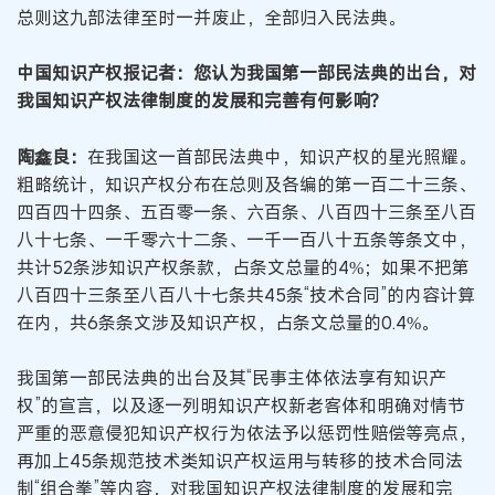
总则这九部法律至时一并废止，全部归入民法典。
中国知识产权报记者：您认为我国第一部民法典的出台，对
我国知识产权法律制度的发展和完善有何影响？
陶鑫良：
在我国这一首部民法典中，知识产权的星光照耀。
粗略统计，知识产权分布在总则及各编的第一百二十三条、
四百四十四条、五百零一条、六百条、八百四十三条至八百
八十七条、一千零六十二条、一千一百八十五条等条文中，
共计52条涉知识产权条款，占条文总量的4%；如果不把第
八百四十三条至八百八十七条共45条“技术合同”的内容计算
在内，共6条条文涉及知识产权，占条文总量的0.4%。
我国第一部民法典的出台及其“民事主体依法享有知识产
权”的宣言，以及逐一列明知识产权新老客体和明确对情节
严重的恶意侵犯知识产权行为依法予以惩罚性赔偿等亮点，
再加上45条规范技术类知识产权运用与转移的技术合同法
制“组合拳”等内容，对我国知识产权法律制度的发展和完