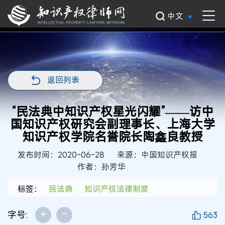
中文
返回列表
“民法典中知识产权星光闪耀”——访中
国知识产权研究会副理事长、上海大学
知识产权学院名誉院长陶鑫良教授
发布时间：2020-06-28
来源：中国知识产权报
作者：孙芳华
标签：
民法典
知识产权法律制度
+
-
字号:
563