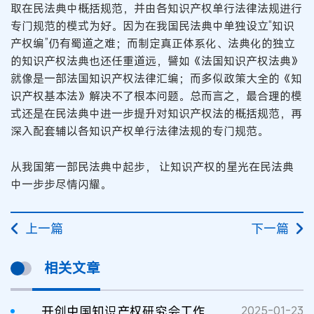
取在民法典中概括规范，并由各知识产权单行法律法规进行
专门规范的模式为好。因为在我国民法典中单独设立“知识
产权编”仍有蜀道之难；而制定真正体系化、法典化的独立
的知识产权法典也还任重道远，譬如《法国知识产权法典》
就像是一部法国知识产权法律汇编；而多似政策大全的《知
识产权基本法》解决不了根本问题。总而言之，最合理的模
式还是在民法典中进一步提升对知识产权法的概括规范，再
深入配套辅以各知识产权单行法律法规的专门规范。
从我国第一部民法典中起步， 让知识产权的星光在民法典
中一步步尽情闪耀。
上一篇
下一篇
相关文章
开创中国知识产权研究会工作新局面 推动知识产权强国建设再上新台阶
2025-01-23