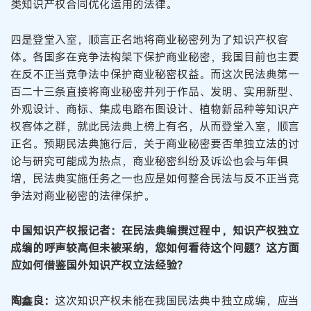
类知识产权合同优化运用的法律。
四是登堂入室，顺言正名地将商业秘密列为了知识产权客
体。各国多在竞争法构架下保护商业秘密，我国目前也主要
在反不正当竞争法中保护商业秘密权益。而这次民法典第一
百二十三条直接将商业秘密并列于作品、发明、实用新型、
外观设计、商标、集成电路布图设计、植物新品种等知识产
权客体之群，就此民法典上榜上有名，从而登堂入室，顺言
正名。预期民法典施行后，关于商业秘密要否单独立法的讨
论与研究可能成为热点，商业秘密纠纷及诉讼也会与年俱
增，民法典实施任务之一也应是如何整合民法与反不正当竞
争法对商业秘密的法律保护。
中国知识产权报记者：在民法典编撰过程中，知识产权独立
成编的呼声较高但未被采纳，您如何看待这个问题？这方面
应如何借鉴国外知识产权立法经验？
陶鑫良：
这次知识产权未能在我国民法典中独立成编，应当