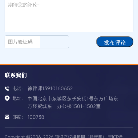
发布评论
联系我们
徐律师13910160652
电话：
地址：
中国北京市东城区东长安街1号东方广场东
方经贸城东一办公楼1501-1502室
邮编：
100738
Copyright ©2006-2026 知识产权律师网（徐新明）
京ICP备