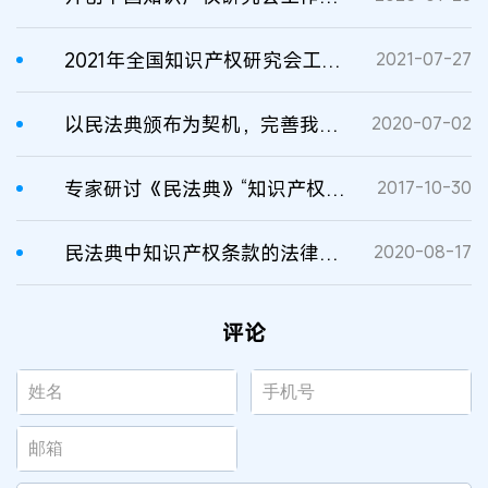
2021年全国知识产权研究会工作交流会在嘉兴举行
2021-07-27
以民法典颁布为契机，完善我国知识产权法律制度——访中国知识产权法学研究会副会长、中国政法大学钱端升讲座教授冯晓青
2020-07-02
专家研讨《民法典》“知识产权编”
2017-10-30
​民法典中知识产权条款的法律适用价值
2020-08-17
评论