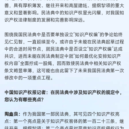
善，具有厚积薄发、继往开来和高屋建瓴、提纲挈领的重大
意义和显著影响。民法典中的知识产权星光闪耀，对我国知
识产权法律制度的发展和完善影响深远。
围绕我国民法典中是否要单独设立“知识产权编”的争论始终
见仁见智，一直延续至今。或许由于未能在民法典起草过程
中的合适时间节点，就民法典中是否设立“知识产权编”达成
共识，进而未能在民法典制定中就“如何最优化安排知识产
权内容”全面拧成一股绳，因而致使民法典中相关知识产权
条文略显单薄，这可能也由此留下了未来我国民法典第一次
修改中的一项重点工程。
中国知识产权报记者：在民法典中涉及知识产权的规定中，
您认为有哪些亮点？
陶鑫良：
作为我国第一部民法典，其可见四个知识产权亮
点：第一个亮点是关于知识产权客体的第一百二十三条，继
往开来，提纲挈领；第二个亮点是对恶意知识产权侵权行为