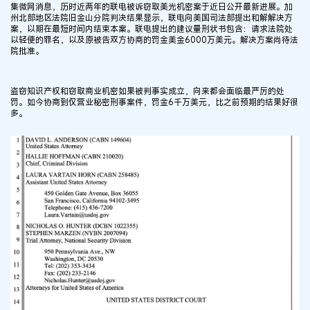
集微网消息，历时近两年的联电被诉窃取美光机密案于近日公开最新进展。加
州北部地区法院旧金山分院判决结果显示，联电向美国司法部提出和解解决方
案，以期在最短时间内结束本案。联电提出的建议量刑状书包含：请求法院处
以轻便的罪名，以及原被告双方协商的罚金美金6000万美元。解决方案尚待法
院批准。
盗窃知识产权和窃取商业机密如果被判事实成立，向来都会面临最严厉的处
罚。如今协商到仅营业秘密刑事案件，罚金6千万美元，比之前预期的结果好很
多。