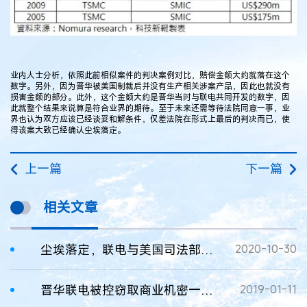
业内人士分析，依照此前相似案件的判决案例对比，赔偿金额大约就落在这个
数字。另外，因为晋华被美国制裁后并没有生产相关涉案产品，因此也就没有
损害金额的部分。此外，这个金额大约是晋华当时与联电共同开发的数字，因
此就整个结果来说算是符合业界的期待。至于未来还需等待法院同意一事，业
界也认为双方应该已经谈妥和解条件，仅差法院在形式上最后的判决而已，使
得该案大致已经确认尘埃落定。
上一篇
下一篇
相关文章
尘埃落定，联电与美国司法部达成6千万美元和解协议！
2020-10-30
晋华联电被控窃取商业机密一案下月开庭，晋华：将向美国法院做出无罪抗辩
2019-01-11