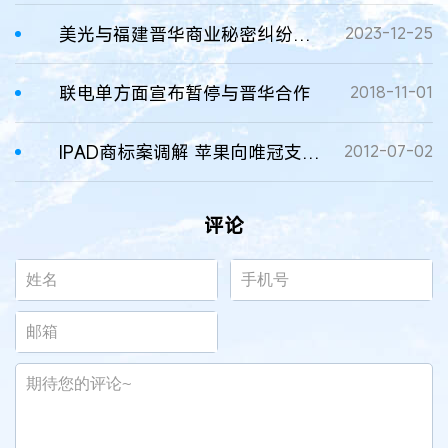
美光与福建晋华商业秘密纠纷达成全球和解！
2023-12-25
联电单方面宣布暂停与晋华合作
2018-11-01
IPAD商标案调解 苹果向唯冠支付6000万美元取得IPAD商标权
2012-07-02
评论