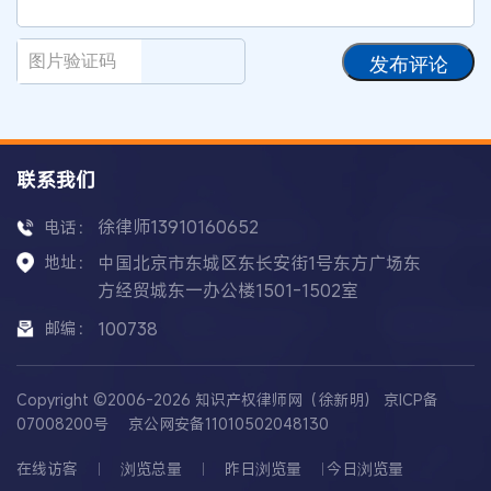
发布评论
联系我们
徐律师13910160652
电话：
地址：
中国北京市东城区东长安街1号东方广场东
方经贸城东一办公楼1501-1502室
邮编：
100738
Copyright ©2006-2026 知识产权律师网（徐新明）
京ICP备
07008200号
京公网安备11010502048130
在线访客
浏览总量
昨日浏览量
今日浏览量