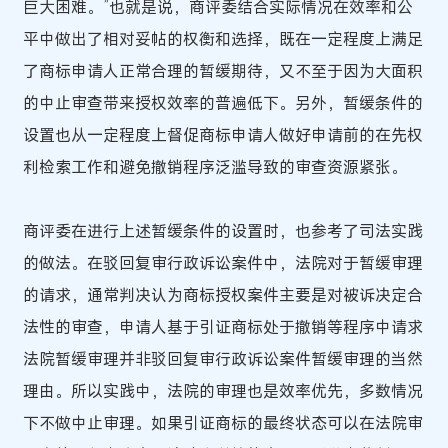
巨大困难。”也就是说，商评委结合实际情况在效率和公
平中做出了相对妥帖的权衡和选择，既在一定程度上满足
了商标申请人正常合理的暂缓期待，又不至于因为大面积
的中止审查带来授权效率的普遍低下。另外，暂缓条件的
设置也从一定程度上督促商标申请人做好申请前的在先权
利检索工作和避免撤销程序泛滥导致的审查资源紧张。
商评委在进行上述暂缓条件的设置时，也参考了司法实践
的做法。在驳回复审行政诉讼案件中，法院对于暂缓审理
的请求，通常判决认为商标授权案件主要是对被诉决定合
法性的审查，申请人基于引证商标处于撤销等程序中请求
法院暂缓审理并非驳回复审行政诉讼案件暂缓审理的当然
理由。所以实践中，法院的审理也是效率优先，多数情况
下不做中止审理。如果引证商标的最终状态可以在法院审