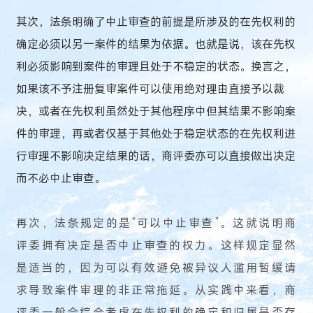
其次，法条明确了中止审查的前提是所涉及的在先权利的
确定必须以另一案件的结果为依据。也就是说，该在先权
利必须影响到案件的审理且处于不稳定的状态。换言之，
如果该不予注册复审案件可以使用绝对理由直接予以裁
决，或者在先权利虽然处于其他程序中但其结果不影响案
件的审理，再或者仅基于其他处于稳定状态的在先权利进
行审理不影响决定结果的话，商评委亦可以直接做出决定
而不必中止审查。
再次，法条规定的是“可以中止审查”。这就说明商
评委拥有决定是否中止审查的权力。这样规定显然
是适当的，因为可以有效避免被异议人滥用暂缓请
求导致案件审理的非正常拖延。从实践中来看，商
评委一般会综合考虑在先权利的确定和归属是否存