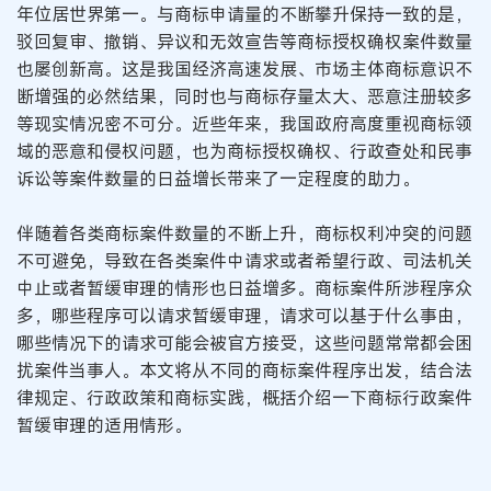
年位居世界第一。与商标申请量的不断攀升保持一致的是，
驳回复审、撤销、异议和无效宣告等商标授权确权案件数量
也屡创新高。这是我国经济高速发展、市场主体商标意识不
断增强的必然结果，同时也与商标存量太大、恶意注册较多
等现实情况密不可分。近些年来，我国政府高度重视商标领
域的恶意和侵权问题，也为商标授权确权、行政查处和民事
诉讼等案件数量的日益增长带来了一定程度的助力。
伴随着各类商标案件数量的不断上升，商标权利冲突的问题
不可避免，导致在各类案件中请求或者希望行政、司法机关
中止或者暂缓审理的情形也日益增多。商标案件所涉程序众
多，哪些程序可以请求暂缓审理，请求可以基于什么事由，
哪些情况下的请求可能会被官方接受，这些问题常常都会困
扰案件当事人。本文将从不同的商标案件程序出发，结合法
律规定、行政政策和商标实践，概括介绍一下商标行政案件
暂缓审理的适用情形。