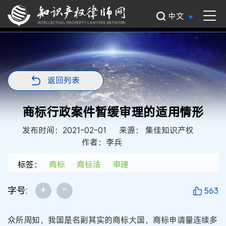
中文
返回列表
商标行政案件暂缓审理的适用情形
发布时间：2021-02-01
来源： 集佳知识产权
作者：李兵
标签：
商标
商标法
审理
+
-
字号:
563
众所周知，我国是名副其实的商标大国，商标申请量连续多