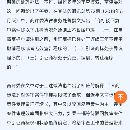
明确的处理办法。不过，经过多年的审查摸索，商评委对
这一问题给出了答案。在其法务通讯总第72期（2018年6
月版）中，商评委法律事务处曾撰文指出：“商标驳回复
审案件除以下几种情况外原则上不暂缓审理：（一）在申
请商标申请注册之前，引证商标已经处于连续三年不使用
撤销程序或者无效宣告程序的；（二）引证商标处于异议
程序的；（三）引证商标处于变更、续展、转让程序
的。”
商评委在文中对于上述做法也给出了相应的解释：“《商
标法》对评审案件审理期限做了要求，但近年来商标评审
案件受理量连年增长，其中又以驳回复审案件为主，评审
案件审理效率面临极大压力。如果一概等待驳回复审案件
中引证商标权利状态最终确定，将给审查工作的管理带来