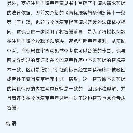
另外，商标注册申请审查意见书中写明了申请人请求暂缓
的法律依据，即前文介绍的《商标法实施条例》第十一条
第（五）项，也即与驳回复审程序请求暂缓的法律依据相
同。这也更进一步说明了将暂缓前置，是为了将授权问题
在注册申请阶段就予以解决，避免徒耗审查资源。从实践
中看，商标局在审查意见书中考虑可以暂缓的事由，也与
前文介绍过的商评委在驳回复审程序中予以暂缓的情况基
本一致，区别是增加了引证商标已经在申请程序中被驳回
或者处于驳回复审程序中这一情形。这一情形跟予以暂缓
的其他情形的内在考虑逻辑是一致的，因此不难理解，并
且商评委在驳回复审审查过程中对于这种情形也常会考虑
暂缓。
结 语