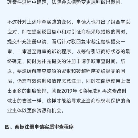
理案件过程中确定，法院会以情势变更原则做出裁判。
不过针对上述审查实践的变化，申请人也打出了组合拳以
应对，即在提起驳回复审和对引证商标采取措施的同时，
提交补充注册申请，而后针对驳回复审裁定继续提交一
审、二审甚至再审的诉讼程序，以等待引证商标状态的最
终确定，同时为补充提交的注册申请争取审查时间。所
以，要想缓解审查资源的紧张和破解程序交织提交的困
局，仍需有效遏制和清理恶意注册，同时在商标使用上做
出更多的制度安排，就像2019年《商标法》再次修改时
做出的尝试一样，这样才能给寻求正当商标权利保护的商
业主体以更多资源和机会。
四、商标注册申请实质审查程序