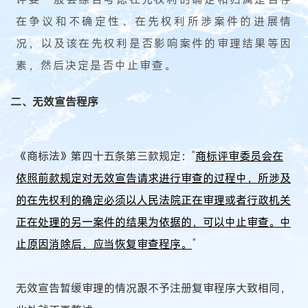
在争议和不确定性、在先权利所涉案件的进展情
况，以及该在先权利是否影响案件的审理结果等因
素，然后决定是否中止审查。
二、无效宣告程序
《商标法》第四十五条第三款规定：“
商标评审委员会在
依照前款规定对无效宣告请求进行审查的过程中，所涉及
的在先权利的确定必须以人民法院正在审理或者行政机关
正在处理的另一案件的结果为依据的，可以中止审查。中
止原因消除后，应当恢复审查程序。
”
无效宣告暂缓审理的情况跟不予注册复审程序大致相同，