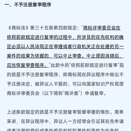
一、不予注册复审程序
《商标法》第三十五条第四款规定：“
商标评审委员会在
依照前款规定进行复审的过程中，所涉及的在先权利的确
定必须以人民法院正在审理或者行政机关正在处理的另一
案件的结果为依据的，可以中止审查。中止原因消除后，
应当恢复审查程序。
”此款中的“依照前款规定进行复审”指
的就是不予注册复审程序，即商标局在异议程序中做出不
予注册决定，被异议人不服的，可以向国家知识产权局原
商标评审委员会（以下简称“商评委”）申请复审。
上述条款规定的就是不予注册复审暂缓审理的情形。简单
来讲，在异议程序中，异议人一方经常会引证其在先申请
或者注册的商标或者外观专利权和著作权等作为在先权