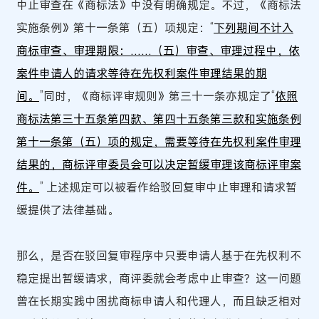
中止审查在《商标法》中没有明确规定。不过，《商标法
实施条例》第十一条第（五）项规定：“
下列期间不计入
商标审查、审理期限：……（五）审查、审理过程中，依
案件申请人的请求等待在先权利案件审理结果的期
间。
”同时，《商标评审规则》第三十一条亦规定了“
依照
商标法第三十五条第四款、第四十五条第三款和实施条例
第十一条第（五）项的规定，需要等待在先权利案件审理
结果的，商标评审委员会可以决定暂缓审理该商标评审案
件
。
” 上述规定可以被看作给驳回复审中止审理和请求暂
缓提供了法律基础。
那么，是否在驳回复审程序中只要申请人基于在先权利不
稳定提出暂缓请求，商评委就会考虑中止审查？这一问题
曾在长期实践中困扰商标申请人和代理人，而且缺乏相对