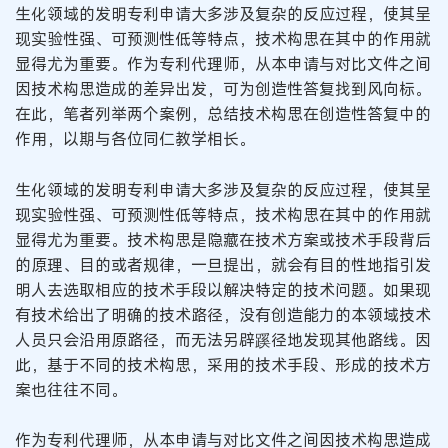
生化领域的发明专利申请大多涉及复杂的反应过程，使其呈
现实验性强、可预测性低等特点，技术构思在其中的作用就
显得尤为重要。作为专利代理师，从本申请与对比文件之间
因技术构思造成的差异出发，可为创造性答复找到风向标。
在此，笔者列举两个案例，总结技术构思在创造性答复中的
作用，以期与各位同仁教学相长。
生化领域的发明专利申请大多涉及复杂的反应过程，使其呈
现实验性强、可预测性低等特点，技术构思在其中的作用就
显得尤为重要。技术构思是隐藏在技术方案或技术手段背后
的原理、目的或者规律，一旦提出，就会有目的性地指引发
明人去选取相应的技术手段以解决特定的技术问题。如果现
有技术给出了明确的技术路径，没有创造能力的本领域技术
人员只会沿用原路径，而无法另辟蹊径地发现其他路线。因
此，基于不同的技术构思，采用的技术手段、形成的技术方
案也往往不同。
作为专利代理师，从本申请与对比文件之间因技术构思造成