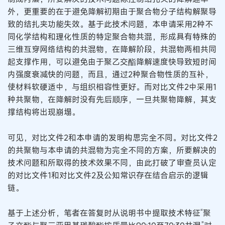
外，更重要的在于避免降解初期由于聚合物分子结构解聚导
致的结扎夹功能失效。基于此技术问题，本申请采用2种不
同化学结构和理化性质的特定聚合物共混，形成具有特殊的
三维互穿网络结构的共混物，在降解阶段，共混物两相共同
起支撑作用，可以避免由于聚乙交酯降解速度快导致短时间
内强度衰减快的问题，而且，通过2种聚合物性质的互补，
使材料软硬适中，与组织相容性更好。而对比文件2中采用1
种共聚物，在降解时没有先后顺序，一旦共聚物降解，其支
撑结构将出现崩塌。
可见，对比文件2和本申请的发明构思完全不同。对比文件2
的共聚物与本申请的共混物为完全不同的方案，所要解决的
技术问题和所取得的技术效果不同，由此打破了审查员认定
的对比文件1和对比文件2及公知常识存在结合启示的逻辑
链。
基于上述分析，笔者在答复时从说明书中提取技术特征“聚