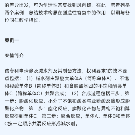
的差异出发，可为创造性答复找到风向标。在此，笔者列举
两个案例，总结技术构思在创造性答复中的作用，以期与各
位同仁教学相长。
案例一
案情简介
该专利申请涉及减水剂及其制备方法，权利要求1的技术要
点包括：（1）减水剂由聚醚大单体A（简称单体A）、不饱
和羧酸单体B（简称单体B）和含膦酸基团的不饱和酯类单
体C（简称单体C）共聚合成；（2）合成过程包括三步，第
一步：膦酸化反应，小分子不饱和酸类与亚磷酸反应形成膦
酸化产物；第二步：酯化反应，膦酸化产物与异构不饱和醇
反应得到单体C；第三步：聚合反应，单体A、单体B和单体
C按一定顺序共混反应形成减水剂。