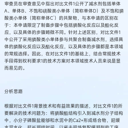
审查员在审查意见中指出对比文件1公开了减水剂包括单体
A、单体B、不饱和磺酸类小单体（简称单体D）及不饱和膦
酸类小单体（简称单体C’）的共聚物，与本申请的区别在
于：本申请限定了制备步骤中包括膦酸化反应以及酯化反
应，以及具体的步骤略微不同。针对上述区别，对比文件1
中公开了采用膦酸类小单体参与共聚合制备减水剂，选择具
体的膦酸化反应以及酯化反应，以及具体的步骤都是本领域
的常规选择。因此，在对比文件1的基础上，结合常规技术
手段得到权利要求1的技术方案对本领域技术人员来说是显
而易见的。
分析思路
根据对比文件1背景技术和有益效果的描述，对比文件1的所
要解决的技术问题为：将膦酸酯结构引入到减水剂分子结构
中，小分子磷酸盐能够和水泥中的Ca2+形成络合物，延缓
水泥水化，延长凝结时间，以省去现场复配缓凝剂的工序。