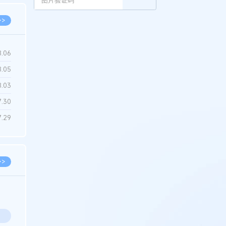
>>
8.06
8.05
8.03
7.30
7.29
>>