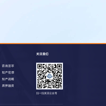
关注我们
咨询荟萃
知产犯罪
知产战略
质押融资
扫一扫关注公众号