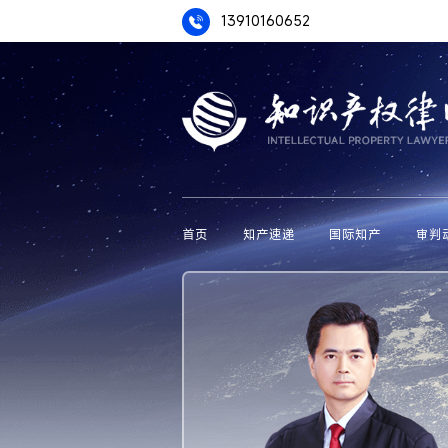
13910160652
首页
知产速递
国际知产
审判