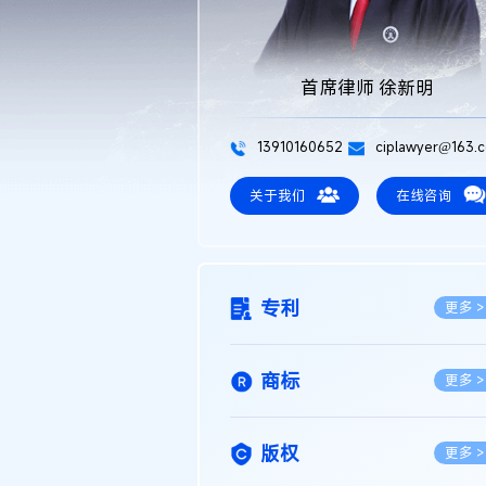
首席律师 徐新明
13910160652
ciplawyer@163.
关于我们
在线咨询
专利
更多 >
商标
更多 >
版权
更多 >