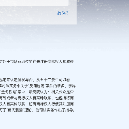
563
对处于市场弱地位的在先注册商标权人构成侵
规定来认定侵权与否，从五十二条中可以看
年司法实务中关于“反向混淆”案件的增多，学界
件“金戈铁马”案中，最高院认为：相关公众是否
商品或者与商标权人有某种联系，也包括将商
权人有某种联系，妨碍商标权人行使其注册商
了“反向混淆”理论，为司法实务作出了指导。