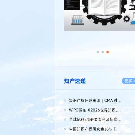
知产速递
更多 
知识产权环球资讯｜CMA 对微软发起调查；批量搬运二手平台数据构...
2026.0
WIPO发布《2026世界知识产权报告》 含报告全文
2026.0
全球5G标准必要专利及标准提案研究报告（2026年）全文发布
2026.0
中国知识产权研究会发布《2025年度中国企业海外知识产权纠纷调查...