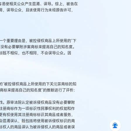
容易使相关公众产生混淆、误导。综上，被告在
用，误导公众，且该使用行为未经原告许可，
一个重要理由是，被控侵权商品上所使用的“下
品没有必要攀附涉案商标来提高自己的知名度。
标既不相似，也不相同，不会误导公众。因
的“被控侵权商品上所使用的下关沱茶商标的知
商标来提高自己的知名度”的推断进行了评析：
性。原审法院认定被诉侵权商品没有必要攀附
注册商标作为一项标识性民事权利的权能和作
更有权使用其注册商标标识其商品或者服务，
会混淆误认，既包括将使用被诉侵权标识的商
标权人的商品误认为被诉侵权人的商品或者误