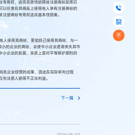
标专用权，进而实质性妨碍该注册商标发挥识
可以任意在其商品上使用他人享有注册商标的
该注册商标专用权造成基本性损害。
止他人使用其商标，更能自己使用其商标，与一
较小的企业的商标，会使中小企业逐渐丧失其市
中小企业的发展，实质上是对平等保护原则的
夺知名企业经营的成果，因此在实际审判过程
在先注册人获得不正当利益。
下一篇
2020-05-07