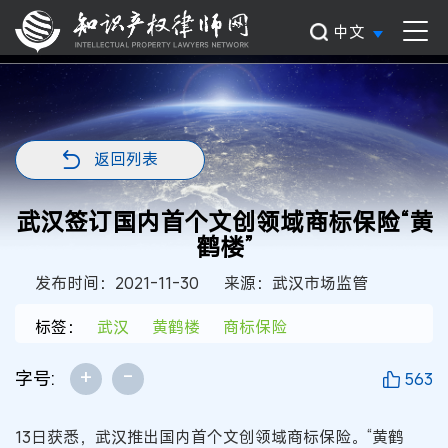
中文
返回列表
武汉签订国内首个文创领域商标保险“黄
鹤楼”
发布时间：2021-11-30
来源：武汉市场监管
标签：
武汉
黄鹤楼
商标保险
+
-
字号:
563
13日获悉，武汉推出国内首个文创领域商标保险。“黄鹤