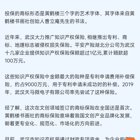
投保的商标形态是黄鹤楼三个字的艺术字体，其字体来自黄
鹤楼书画社创始人曹立庵先生的书法。
近年来，武汉大力推广知识产权保险, 相继推出专利、商
标、地理标志被侵权损失保险。平安产险湖北分公司为武汉
十几家企业提供知识产权保险保额超过1亿元,累计赔款超
100万元。
这些知识产权保险中金额最大的险种是专利申请费用补偿保
险，约占9000万元，用于专利申请未成功时的补偿。2019
年，武汉天马微电子有限公司率先尝试了这种保险。
经了解，这次在文创领域签订的商标保险在全国还是首次。
黄鹤楼书画社的商标保险意味着我国文创产业品牌化发展，
朝着更专业化、规范化、市场化的方向前进。
目前，武汉市知识产权局通过财政专项资金，为企业购买知