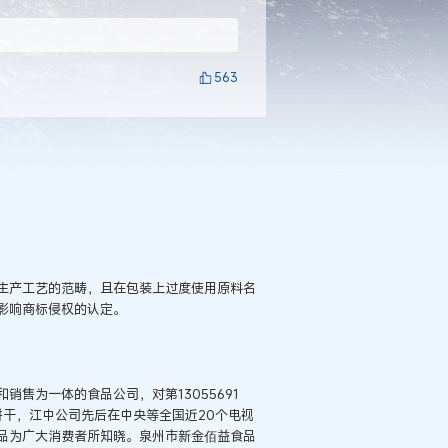
563
生产工艺的范畴，且在包装上过度使用原料名
影响商标侵权的认定。
售为一体的食品公司，对第13055691
饼干，江中公司先后在中央等全国近20个电视
品为广大消费者所知晓。泉州市新金佰益食品