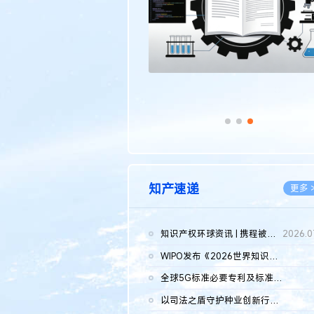
知产速递
更多 
知识产权环球资讯 | 携程被市监总局罚51.79亿；瑞幸泰国商标案上...
2026.0
WIPO发布《2026世界知识产权报告》 含报告全文
2026.0
全球5G标准必要专利及标准提案研究报告（2026年）全文发布
2026.0
以司法之盾守护种业创新行稳致远