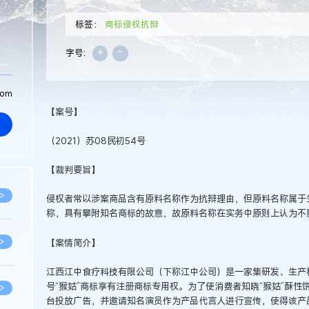
标签：
商标侵权抗辩
+
-
字号:
com
【案号】
（2021）苏08民初54号
【裁判要旨】
>
侵权者常以涉案商品含有原料名称作为抗辩理由，但原料名称属于
称，具有攀附知名商标的故意，故原料名称在实务中原则上认为不
>
【案情简介】
江西江中食疗科技有限公司（下称江中公司）是一家集研发、生产和销
号“猴姑”商标享有注册商标专用权。为了使消费者知晓“猴姑”酥性
>
台投放广告，并邀请知名演员作为产品代言人进行宣传，使得该产