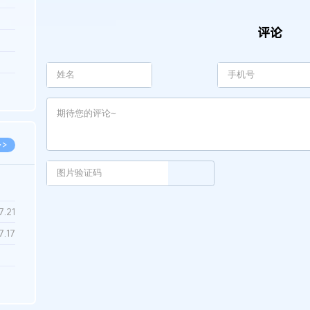
3.26
评论
8.06
8.04
8.04
8.03
>>
7.28
7.21
7.17
7.02
6.22