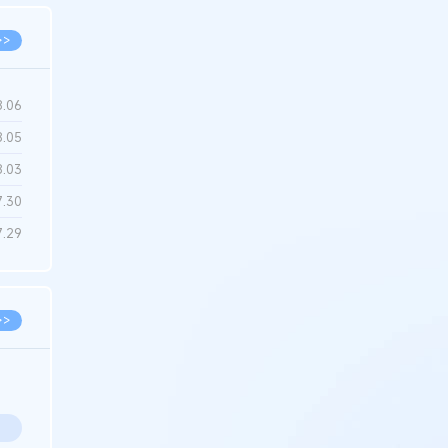
>>
8.06
8.05
8.03
7.30
7.29
>>