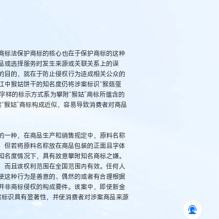
商标法保护商标的核心也在于保护商标的这种
品或选择服务时发生来源或关联关系上的误
的目的，就在于防止侵权行为造成相关公众的
江中猴姑饼干的知名度仍将涉案标识“猴菇蛋
字样的标示方式系为攀附“猴姑”商标所蕴含的
案“猴姑”商标构成近似，容易导致消费者对商品
的一种，在商品生产和销售规定中，原料名称
，但若将原料名称放在商品包装的正面且字体
知名度情况下，具有故意攀附知名商标之嫌。
，而且该权利范围在全国范围内有效。任何人
使这种行为是善意的、偶然的或者有合理根据
并非商标侵权的构成要件。该案中，即使新金
涉案标识具有显著性，并使消费者对涉案商品来源