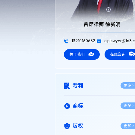
首席律师 徐新明
13910160652
ciplawyer@163.
关于我们
在线咨询
专利
更多 >
商标
更多 >
版权
更多 >