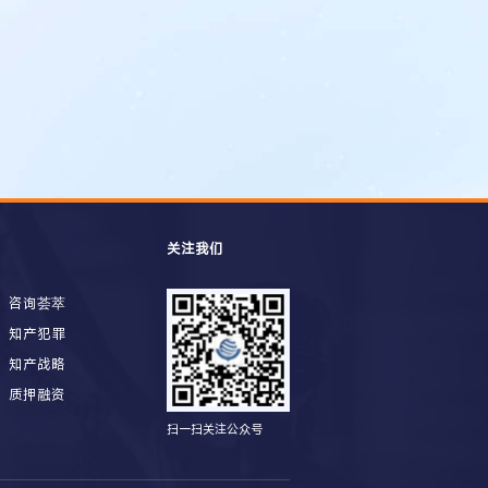
关注我们
咨询荟萃
知产犯罪
知产战略
质押融资
扫一扫关注公众号