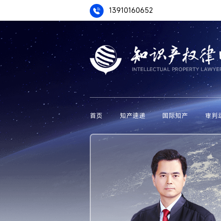
13910160652
首页
知产速递
国际知产
审判