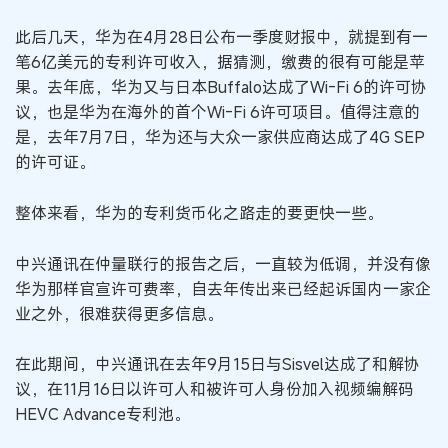
此后几天，华为在4月28日公布一季度财报中，就提到有一
笔6亿美元的专利许可收入，据猜测，缴费的很有可能是苹
果。去年底，华为又与日本Buffalo达成了Wi-Fi 6的许可协
议，也是华为在海外的首个Wi-Fi 6许可项目。值得注意的
是，去年7月7日，华为还与大众一家供应商达成了4G SEP
的许可证。
整体来看，华为的专利货币化之路走的要更快一些。
中兴通讯在仲量联行的报告之后，一直较为低调，并没有像
华为那样官宣许可费率，自去年传出来已经起诉国内一家企
业之外，很难获得更多信息。
在此期间，中兴通讯在去年9月15日与Sisvel达成了和解协
议，在11月16日以许可人和被许可人身份加入视频编解码
HEVC Advance专利池。