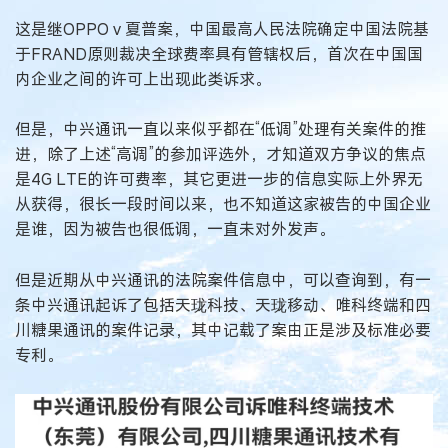
这是继OPPO v 夏普案，中国最高人民法院确定中国法院基
于FRAND原则裁决全球费率具有管辖权后，首次在中国国
内企业之间的许可上出现此类诉求。
但是，中兴通讯一直以来似乎都在“低调”处理有关案件的推
进，除了上述“高调”的参加评选外，才知道双方争议的焦点
是4G LTE的许可费率，其它更进一步的信息实际上外界无
从获得，很长一段时间以来，也不知道这家被告的中国企业
是谁，因为被告也很低调，一直未对外发声。
但是近期从中兴通讯的法院案件信息中，可以查询到，有一
条中兴通讯起诉了包括天珑科技、天珑移动、唯科终端和四
川糖果通讯的案件记录，其中记载了案由正是涉及标准必要
专利。