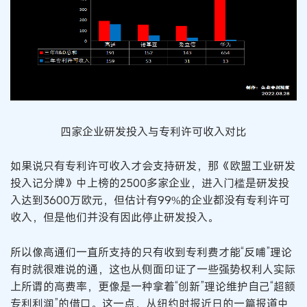
四家企业研发投入与专利许可收入对比
如果说只有专利许可收入才会支持研发，那《欧盟工业研发
投入记分牌》中上榜的2500多家企业，进入门槛是研发投
入达到3600万欧元，但估计有99%的企业都没有专利许可
收入，但是他们并没有因此停止研发投入。
所以像高通们一直所支持的只有收到专利费才能“反哺”理论
有时就很难说的通，这也从侧面印证了一些强势权利人实际
上所谓的高费率，更像是一种拿着“创新”理论维护自己“超额
专利利润”的借口。这一点，从纽约时报近日的一篇报道中