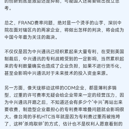
的创新到底是激励还是抑制，可能国人还需要做出独立思
考。
总之，FRAND费率问题，绝对是一个烫手的山芋，深圳中
院在面对辖区内的两家企业，将做出怎样的判决，将会成为
中国今年最为关注的裁决。
不仅仅是因为中兴通讯已经积累起来大量专利，在受到美国
制裁后，中兴通讯的专利战略受到的一定影响，当然累积起
来的专利数量确实也造成了企业负担，如果不进行货币化，
甚至会影响中兴通讯对于未来技术的投入资金来源。
另一方面，像天珑移动这样的ODM企业，都是薄利多销
型，过重的许可费率无疑会给企业带来一定的经营压力，因
为中兴通讯开路之后，不知道还会有多少个“中兴”再站出来
要收费，制造型企业最担心的专利费率堆叠问题就会影响很
大。像台湾的手机HTC当年就是因为专利费过重而被拖垮
了，这种“杀鸡取卵”的方式，估计也不是权利人愿意看到的