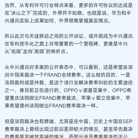
当然，从专利许可行业特点来看，更多的许可协议的达成是
在“冰山之下”完成的，外界并不知晓。也就是说，华为和中
兴通讯实际上成果如何，外界很难掌握真实情况。
所以此次与天珑移动之间的公开诉讼，或许就成为中兴通讯
在专利货币化之路上非常重要的一个里程碑，更像是中兴
从“低调”走向“高调”的转折点。
从中兴通讯对本案的公开表态中，可以看到，还是希望由深
圳中院来裁决一个FRAND全球费率。这么做的目的，一是
法院裁判或是仲裁，是这个该行业解决费率纠纷的主要途径
之一，像目前正在进行的，OPPO v 诺基亚案中，OPPO希
望重庆法院做出FRAND费率裁决，苹果 v 爱立信案中，苹
果希望德州法院做出FRAND费率裁决一样。
但是法院裁决也有弊端，尤其是在中国，历史上中国在SEP
费率裁决上曾经出现过前后差异较大的情况，甚至早先裁决
的费率甚至被放弃掉的情况，而部分涉及费率裁决的不公