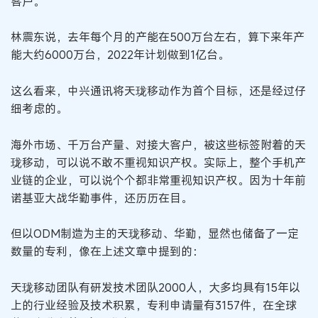
客户。
林震东说，去年每个月的产能在500万台左右，算下来年产
能大约6000万台，2022年计划做到1亿台。
这么看来，中兴通讯将天珑移动作为首个目标，还是经过仔
细考虑的。
海外市场、千万台产量、对接大客户，被这些标签附着的天
珑移动，可以说不敢不重视知识产权。实际上，整个手机产
业链的企业，可以说个个都非常重视知识产权。因为十年前
诺基亚大战华勤事件，还历历在目。
但以ODM制造为主的天珑移动、华勤，显然也储备了一定
数量的专利，像在上述文章中提到的：
天珑移动团队有研发技术团队2000人，大多均具有15年以
上的行业经验及技术积累，专利申请量有3157件，在全球