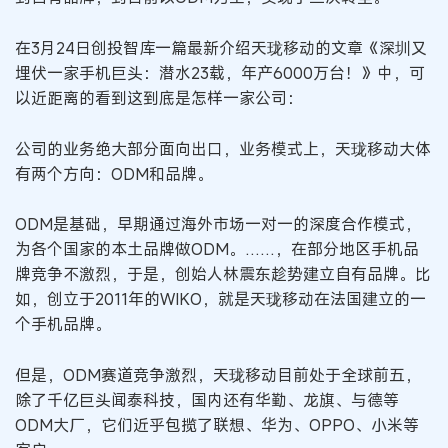
在3月24日创投智库一篇最新介绍天珑移动的文章《深圳又
埋伏一家手机巨头：潜水23载，年产6000万台！》中，可
以近距离的看到这到底是怎样一家公司：
公司的业务绝大部分面向出口，业务模式上，天珑移动大体
有两个方向：ODM和品牌。
ODM是基础，早期通过海外市场一对一的深度合作模式，
为各个国家的本土品牌做ODM。……，在部分地区手机品
牌竞争不激烈，于是，创始人林震东趁势建立自有品牌。比
如，创立于2011年的WIKO，就是天珑移动在法国建立的一
个手机品牌。
但是，ODM赛道竞争激烈，天珑移动目前处于全球前五，
除了千亿巨头闻泰科技，国内还有华勤、龙旗、与德等
ODM大厂，它们近乎包揽了联想、华为、OPPO、小米等