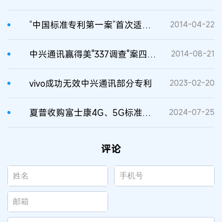
“中国标准专利第一案”首次适用FRAND原则
2014-04-22
中兴通讯赢得美"337调查"案四连胜
2014-08-21
vivo成功无效中兴通讯部分专利
2023-02-20
夏普收购富士康4G、5G标准必要专利
2024-07-25
评论