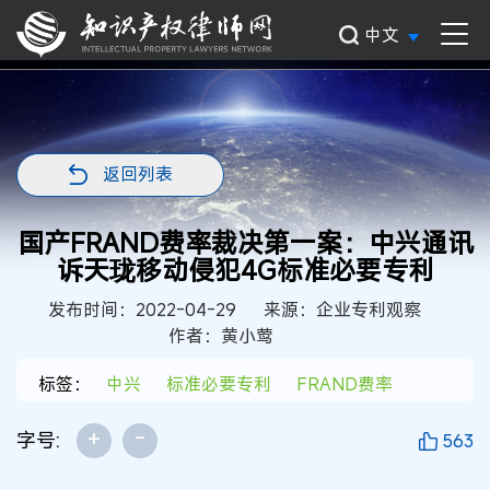
中文
返回列表
国产FRAND费率裁决第一案：中兴通讯
诉天珑移动侵犯4G标准必要专利
发布时间：2022-04-29
来源：企业专利观察
作者：黄小莺
标签：
中兴
标准必要专利
FRAND费率
+
-
字号:
563