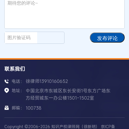
发布评论
联系我们
徐律师13910160652
电话：
地址：
中国北京市东城区东长安街1号东方广场东
方经贸城东一办公楼1501-1502室
邮编：
100738
Copyright ©2006-2026 知识产权律师网（徐新明）
京ICP备