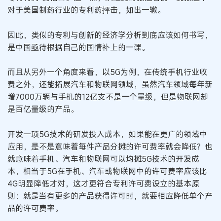
对于美国制药行业的专利药抨击，如出一辙。
因此，类似的专利与创新的经济学分析到底应该如何书写，
是中国亟待根据自己的国情补上的一课。
而且从另外一个角度来看，以5G为例，在传统手机行业收
费之外，还能拓展汽车和物联网领域，虽然汽车领域每年新
增7000万辆与手机的12亿支不是一个量级，但是物联网却
是百亿量级的产品。
开发一项5G技术的研发投入成本，如果能在更广的领域中
应用，是不是意味着每件产品分摊的许可费率就会降低？也
就意味着手机、汽车和物联网可以均摊5G技术的开发成
本，相当于5G在手机、汽车或物联网中的许可费率应该比
4G明显降低才对，这才更符合专利许可费设立的基本原
则：就是当有更多的产品获得许可时，就要相应降低单个产
品的许可费率。