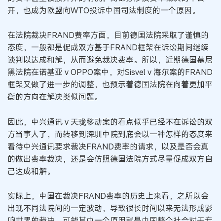
开，也成为欧盟向WTO投诉中国司法制度的一个原因。
在法院裁决FRAND费率方面，目前德国法院采取了谨慎的
态度，一般都是促成双方基于FRAND框架在诉讼期间继续
谈判以达成和解，从而避免裁决费率。所以，近期德国慕尼
黑法院在诺基亚 v OPPO案中，对Sisvel v 海尔案的FRAND
框架又做了进一步的调整，也预示着德国法院在向着更加平
衡的方向在解决类似问题。
因此，中兴通讯 v 天珑移动案的看点似乎已经不在诉讼的双
方当事人了，而转移到深圳中院到底会以一种怎样的态度来
看待中兴通讯要求裁决FRAND费率的请求，以及是否会真
的做出费率裁决，还是会仿照德国法院方式尽量促成双方自
己达成和解。
实际上，中国在裁决FRAND费率的历史上来看，之所以会
出现不同法院间的一定波动，导致很长时间以来无法形成影
响世界的裁决，可能其中一个原因就是中国整个社会对于专