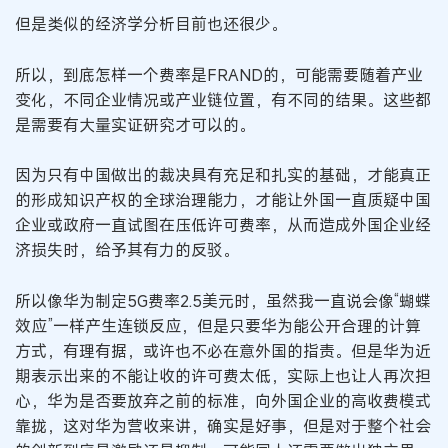
但是类似的经济学分析目前也还很少。
所以，到底怎样一个费率是FRAND的，可能需要随着产业
变化，不同企业情况或产业链位置，有不同的结果。这些都
是需要有大量实证研究才可以的。
因为只有中国做出的裁决具有充足和扎实的基础，才能真正
的形成知识产权的全球治理能力，才能让外国一直质疑中国
企业或政府一直试图在压低许可费率，从而造成外国企业经
济损失时，给予其有力的反驳。
所以像华为制定5G费率2.5美元时，虽然我一直说会像“蝴蝶
效应”一样产生连锁反应，但是只要华为能公开合理的计算
方式，有理有据，或许也不必在意外国的指责。但是华为近
期表示出来的不能让收的许可费太低，实际上也让人再次担
心，华为是否要放弃之前的标准，向外国企业的高收费模式
靠拢，这对华为营收来讲，确实是好事，但是对于整个社会